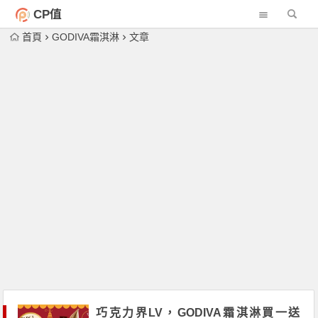
CP值
首頁
GODIVA霜淇淋
文章
巧克力界LV，GODIVA霜淇淋買一送