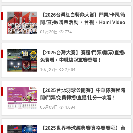
【2026台灣紅白藝能大賞】門票/卡司/時
間/直播/贈票活動，台視、Hami Video
播出！
01月20日
774
【2025台灣大賽】賽程/門票/購票/直播/
免費看，中職總冠軍賽登場！
10月27日
2,664
【2025台北羽球公開賽】中華隊賽程時
間/門票/免費轉播/直播/比分一次看！
05月09日
4,694
【2025世界棒球經典賽資格賽賽程】台