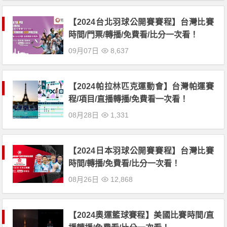
【2024台北羽球公開賽賽程】台灣比賽
時間/門票/轉播/免費看/比分一次看！
09月07日
8,637
【2024帕拉林匹克運動會】台灣帕運賽
程/項目/直播轉播/免費看一次看！
08月28日
1,331
【2024日本羽球公開賽賽程】台灣比賽
時間/轉播/免費看/比分一次看！
08月26日
12,868
【2024奧運籃球賽程】美國比賽時間/直