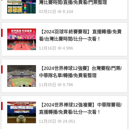
灣比賽時間/直播/免費看/門票整理
02月21日
8,104
【2024羽球年終賽賽程】直播轉播/免費
看/台灣比賽時間/比分一次看！
12月16日
4,986
【2024世界棒球12強賽】台灣賽程/門票/
中華隊名單/轉播/免費看整理
11月25日
9,786
【2024世界棒球12強複賽】中華隊賽程/
直播轉播/免費看/比分一次看！
11月25日
24,051