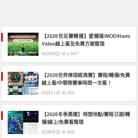
【2026世足賽轉播】愛爾達/MOD/Hami
Video線上看及免費方案整理
06月08日
1,847
【2026世界棒球經典賽】賽程/轉播/免費
線上看/中華隊賽事時間一次看！
03月11日
350
【2026冬季奧運】時間地點/賽程日期/轉
播/線上/免費看整理
02月05日
609