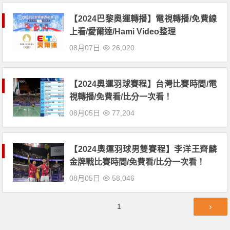
【2024巴黎奧運轉播】電視轉播/免費線
上看/愛爾達/Hami Video整理
08月07日
26,020
【2024奧運羽球賽程】台灣比賽時間/電
視轉播/免費看/比分一次看！
08月05日
77,204
【2024奧運羽球男雙賽程】李洋王齊麟
金牌戰比賽時間/免費看/比分一次看！
08月05日
58,046
文
第
1
章
頁
導