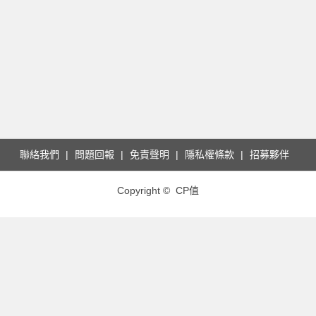
聯絡我們
問題回報
免責聲明
隱私權條款
招募夥伴
Copyright © CP值