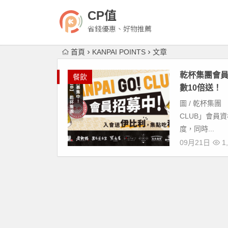
CP值
省錢優惠、好物推薦
首頁
KANPAI POINTS
文章
乾杯集團會員
餐飲
數10倍送！
圖 / 乾杯集團 
CLUB」會員資
度，同時...
09月21日
1,