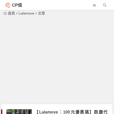
CP值
首頁
Lalamove
文章
【Lalamove：100元優惠碼】跑腿代