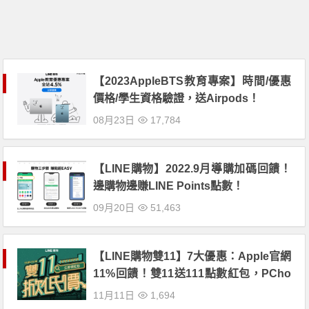
【2023AppleBTS教育專案】時間/優惠
價格/學生資格驗證，送Airpods！
08月23日
17,784
【LINE購物】2022.9月導購加碼回饋！
邊購物邊賺LINE Points點數！
09月20日
51,463
【LINE購物雙11】7大優惠：Apple官網
11%回饋！雙11送111點數紅包，PCho
me、蝦皮老客戶加碼
11月11日
1,694