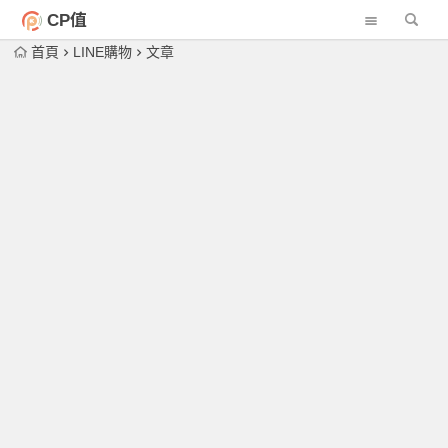
CP值
首頁
LINE購物
文章