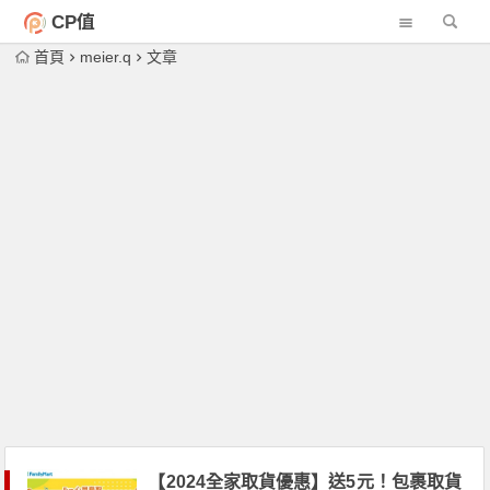
CP值
首頁
meier.q
文章
【2024全家取貨優惠】送5元！包裹取貨