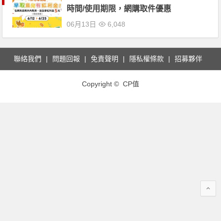
時間/使用期限，網購取件優惠
06月13日
6,048
聯絡我們
問題回報
免責聲明
隱私權條款
招募夥伴
Copyright © CP值