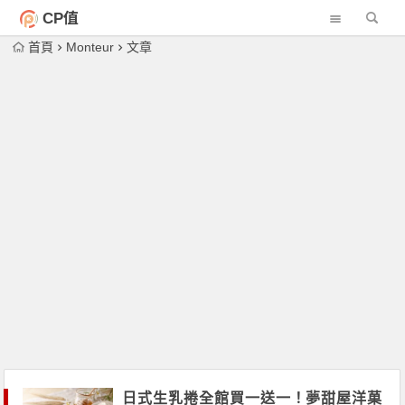
CP值
首頁
Monteur
文章
日式生乳捲全館買一送一！夢甜屋洋菓