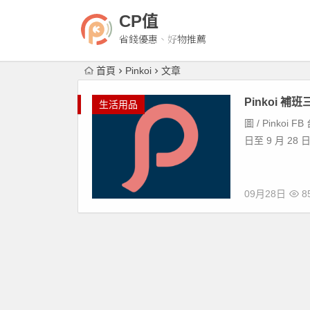
CP值
省錢優惠、好物推薦
首頁
Pinkoi
文章
Pinkoi 
生活用品
圖 / Pinkoi
日至 9 月 2
09月28日
8