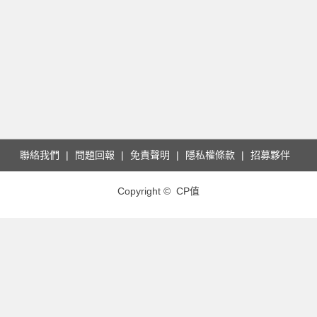
聯絡我們
問題回報
免責聲明
隱私權條款
招募夥伴
Copyright © CP值