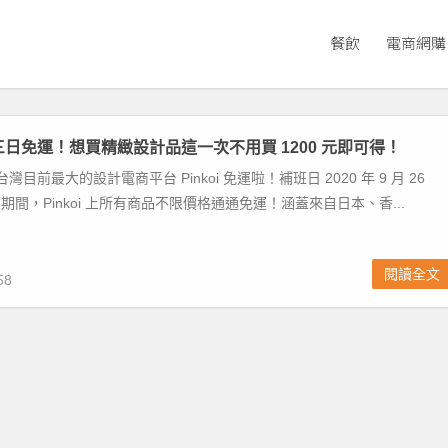
餐飲
電商網購
補班三日免運！想買精緻設計品這一次不用買 1200 元即可得！
 FB 台灣目前最大的設計電商平台 Pinkoi 免運啦！補班日 2020 年 9 月 26
8 日期間，Pinkoi 上所有商品不限價格通通免運！涵蓋來自日本、香...
閱讀全文
58