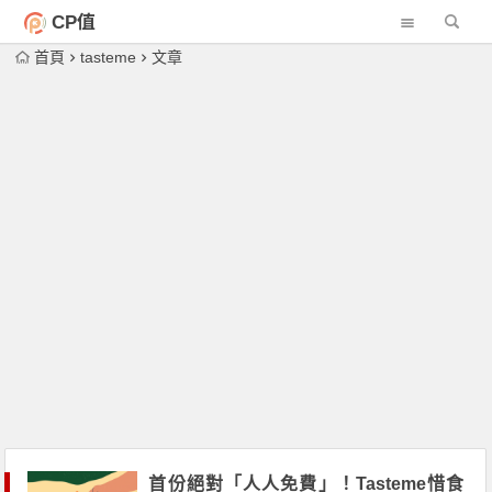
CP值
首頁
tasteme
文章
首份絕對「人人免費」！Tasteme惜食