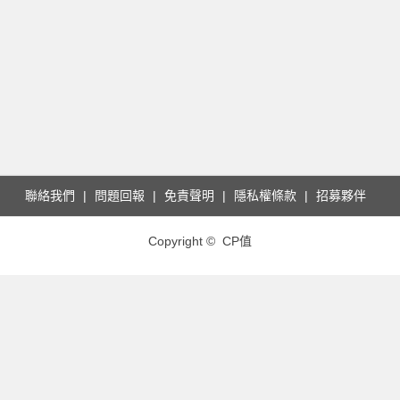
聯絡我們
問題回報
免責聲明
隱私權條款
招募夥伴
Copyright © CP值