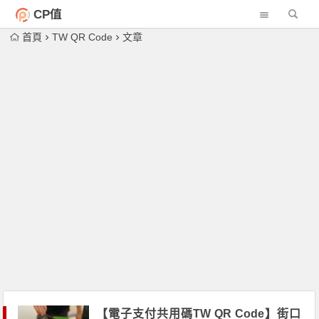
CP值
首頁
TW QR Code
文章
【電子支付共用碼TW QR Code】街口