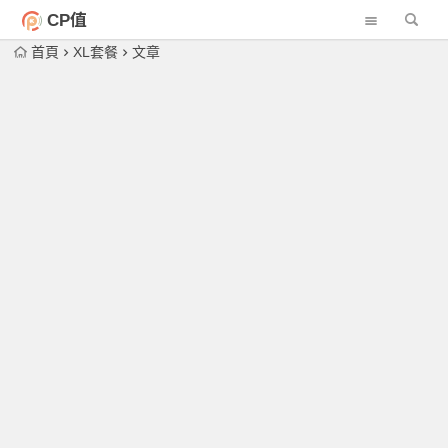
CP值
首頁
XL套餐
文章