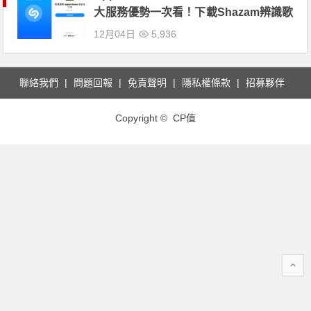
大服務優勢一次看！下載Shazam辨識歌
曲即享優惠！
12月04日
5,936
聯絡我們
問題回報
免責聲明
隱私權條款
招募夥伴
Copyright © CP值