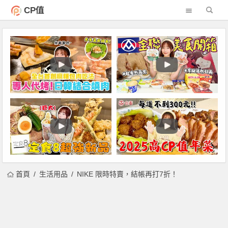
CP值
首頁
生活用品
NIKE 限時特賣，結帳再打7折！