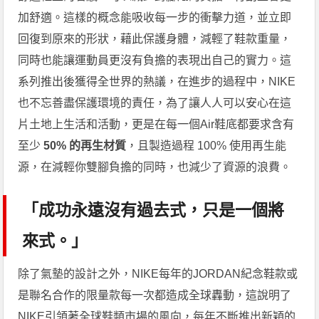
加舒適。這樣的概念能吸收每一步的衝擊力道，並立即
回復到原來的形狀，藉此保護身體，減輕了鞋款重量，
同時也能讓運動員更沒有負擔的表現出自己的實力。這
系列推出後獲得全世界的熱議，在進步的過程中，NIKE
也不忘善盡保護環境的責任，為了讓人人可以安心在這
片土地上生活和活動，更是在每一個Air鞋底都要求含有
至少
50% 的再生材質
，且製造過程 100% 使用再生能
源，在減輕你雙腳負擔的同時，也減少了資源的浪費。
「成功永遠沒有過去式，只是一個將
來式。」
除了氣墊的設計之外，NIKE每年的JORDAN紀念鞋款或
是聯名合作的限量款每一次都造成全球轟動，這說明了
NIKE引領著全球鞋類市場的風向，每年不斷推出新穎的