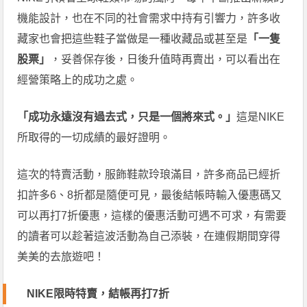
機能設計，也在不同的社會需求中持有引響力，許多收
藏家也會把這些鞋子當做是一種收藏品或甚至是
「一隻
股票」
，妥善保存後，日後升值時再賣出，可以看出在
經營策略上的成功之處。
「成功永遠沒有過去式，只是一個將來式。」
這是NIKE
所取得的一切成績的最好證明。
這次的特賣活動，服飾鞋款玲琅滿目，許多商品已經折
扣許多6、8折都是隨便可見，最後結帳時輸入優惠碼又
可以再打7折優惠，這樣的優惠活動可遇不可求，有需要
的讀者可以趁著這波活動為自己添裝，在連假期間穿得
美美的去旅遊吧！
NIKE限時特賣，結帳再打7折