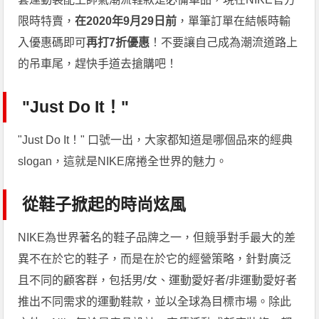
限時特賣，
在2020年9月29日前
，單筆訂單在結帳時輸
入優惠碼即可
再打7折優惠
！不要讓自己成為潮流道路上
的吊車尾，趕快手道去搶購吧！
"Just Do It！"
"Just Do It！" 口號一出，大家都知道是哪個品來的經典
slogan，這就是NIKE席捲全世界的魅力。
從鞋子掀起的時尚炫風
NIKE為世界著名的鞋子品牌之一，但競爭對手最大的差
異不在於它的鞋子，而是在於它的經營策略，針對廣泛
且不同的顧客群，包括男/女、運動愛好者/非運動愛好者
推出不同需求的運動鞋款，並以全球為目標市場。除此