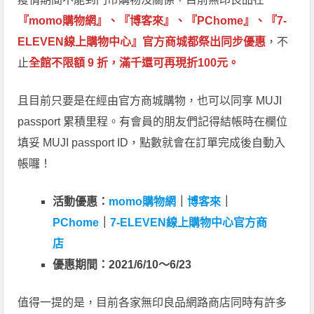
『momo購物網』、『博客來』、『PChome』、『7-
ELEVEN線上購物中心』官方商城都祭出同步優惠
，不
止
全館不限額 9 折，滿千還可再現折100元。
且目前只要是在經由官方商城購物，也可以同享 MUJI
passport 累積里程。有會員的朋友們記得結帳時在欄位
填妥 MUJI passport ID，點數就會在訂單完成後自動入
帳囉！
活動優惠：
momo購物網
｜
博客來
｜
PChome
｜
7-ELEVEN線上購物中心官方商
店
優惠期間：2021/6/10～6/23
值得一提的是，目前各家無印良品網路商店同時有許多