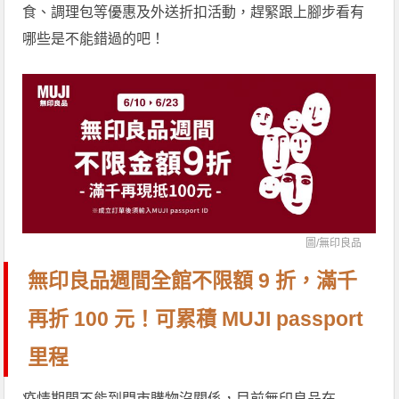
食、調理包等優惠及外送折扣活動，趕緊跟上腳步看有
哪些是不能錯過的吧！
圖/
無印良品
無印良品週間全館不限額 9 折，滿千
再折 100 元！可累積 MUJI passport
里程
疫情期間不能到門市購物沒關係，目前無印良品在