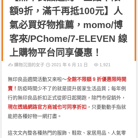
額9折，滿千再抵100元】人
氣必買好物推薦，momo/博
客來/PChome/7-ELEVEN 線
上購物平台同享優惠！
✍️
購物沉溺的女子
2021 年 6 月 11 日
1,921
無印良品週間活動又來啦～
全館不限額 9 折優惠限時開
賣！
防疫時間少不了的就是提升居家生活品質；每年例
行的無印良品折扣正式從即日起開跑，除門市促銷外，
現在透過網路官方商城也可同享折扣
，只要動動手指就
能把各種好物一網打盡。
這次文內整各種熱門的服飾、鞋款、家居用品、人氣零