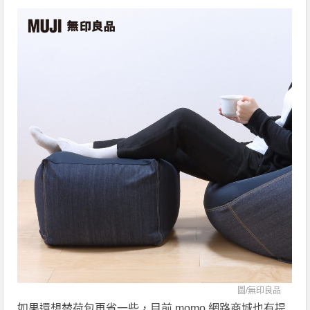
圖/
無印良品
如果還想替荷包再省一些，目前 momo 網路商城也有提