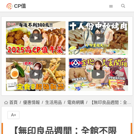
CP值
首頁
優惠情報
生活用品
電商網購
【無印良品週間：全館不限額9折，滿千再抵100元】人氣必買好物推薦，momo/博客來/PChome/7-ELEVEN 線上購物平台同享優惠！
A+
【無印良品週間：全館不限