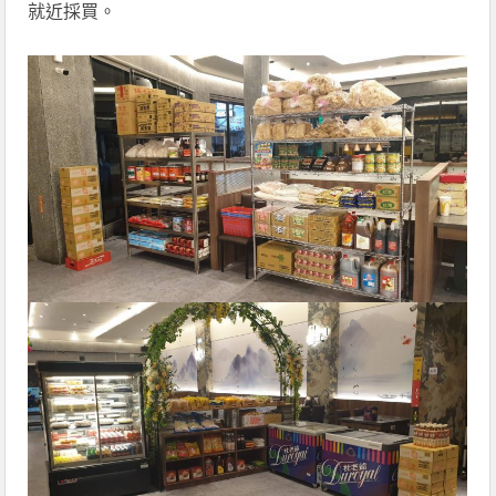
就近採買。