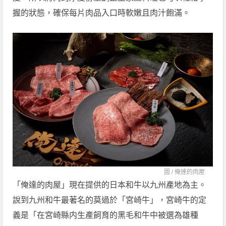
握的狀態，確保每片肉品入口時軟嫩且肉汁飽滿。
圖 /
俺達的肉屋
「俺達的肉屋」現在提供的日本和牛以九州產地為主。
說到九州和牛最著名的莫過於「宮崎牛」，宮崎牛的定
義是「在宮崎縣内生產飼育的黑毛和牛中被選為雄種