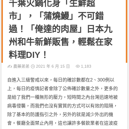
千葉火鍋化身「生鮮超
市」，「蒲燒鰻」不可錯
過！「俺達的肉屋」日本九
州和牛新鮮販售，輕鬆在家
料理DIY！
✍️
農藥弟弟
2021 年 6 月 15 日
1,183
自進入三級警戒以來，每日的確診數都在2、300例以
上，每日的疫情記者會除了公佈確診數量之外，更多的
是給了我們一種無形的壓力，短時間之內台灣迅速地被
病毒侵襲，而我們也沒有實質的方式可以有效的阻隔，
除了基本的防護指引之外，另外的就是減少外出的機
會。餐廳全面禁止內用，這也讓許多餐飲業者在這波疫