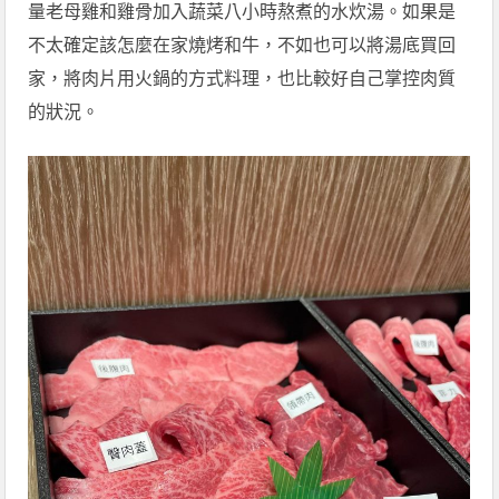
量老母雞和雞骨加入蔬菜八小時熬煮的水炊湯。如果是
不太確定該怎麼在家燒烤和牛，不如也可以將湯底買回
家，將肉片用火鍋的方式料理，也比較好自己掌控肉質
的狀況。