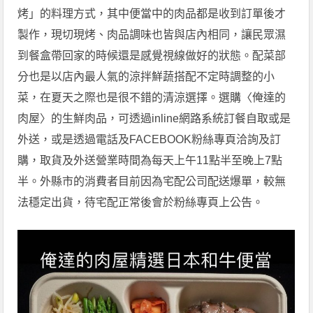
烤」的料理方式，其中便當中的肉品都是收到訂單後才
製作，現切現烤、肉品調味也皆與店內相同，讓民眾濕
到餐盒帶回家的時候還是感覺視線做好的狀態。配菜部
分也是以店內最人氣的涼拌鮮蔬搭配不定時調整的小
菜，在夏天之際也是很不錯的清涼選擇。選購〈俺達的
肉屋〉的生鮮肉品，可透過inline網路系統訂餐自取或是
外送，或是透過電話及FACEBOOK粉絲專頁洽詢及訂
購，取貨及外送營業時間為每天上午11點半至晚上7點
半。外縣市的消費者目前因為宅配公司配送爆單，較無
法穩定出貨，待宅配正常後會於粉絲專頁上公告。