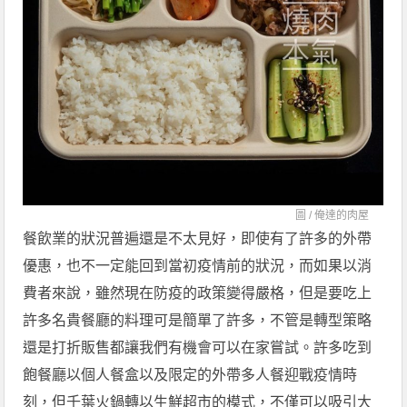
圖 /
俺達的肉屋
餐飲業的狀況普遍還是不太見好，即使有了許多的外帶
優惠，也不一定能回到當初疫情前的狀況，而如果以消
費者來說，雖然現在防疫的政策變得嚴格，但是要吃上
許多名貴餐廳的料理可是簡單了許多，不管是轉型策略
還是打折販售都讓我們有機會可以在家嘗試。許多吃到
飽餐廳以個人餐盒以及限定的外帶多人餐迎戰疫情時
刻，但千葉火鍋轉以生鮮超市的模式，不僅可以吸引大