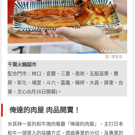
圖 /
窩客島
千葉火鍋超市
配合門市：林口、宜蘭、三重、南崁、五股苗栗、豐
原、彰化、埔里、斗六、嘉義、楠梓、大昌、屏東、台
東、文心(6月16日開幕)。
俺達的肉屋 肉品開賣！
米其林一星的和牛燒肉餐廳「俺達的肉屋」，主打日本
和牛一頭買入的採購方式，透過專業的分切，及專業的