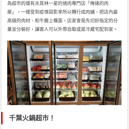
為超市的還有米其林一星的燒肉專門店「俺達的肉
屋」，一樣受到疫情惡影享所以轉行成肉舖，把店內最
高級的肉材、和牛搬上檯面，店家會是先切好指定的分
量並分裝好，讓客人可以外帶自取或是冷藏宅配到家。
千葉火鍋超市！