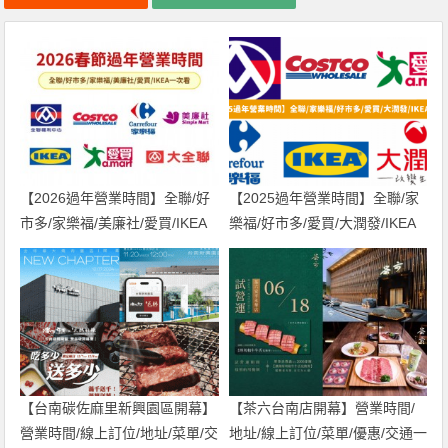
【2026過年營業時間】全聯/好
【2025過年營業時間】全聯/家
市多/家樂福/美廉社/愛買/IKEA
樂福/好市多/愛買/大潤發/IKEA
一次看！
整理
【台南碳佐麻里新興園區開幕】
【茶六台南店開幕】營業時間/
營業時間/線上訂位/地址/菜單/交
地址/線上訂位/菜單/優惠/交通一