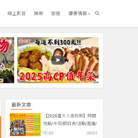
線上影音
娛樂
旅遊
優惠情報
最新文章
【2026當大人高校祭】時間
地點/卡司/節目表/活動/直播/
交通，免費入場！
60
08/07