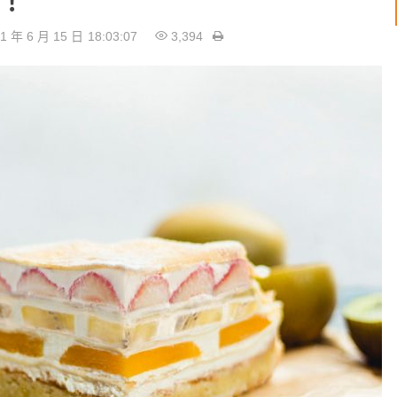
！
1 年 6 月 15 日
18:03:07
3,394