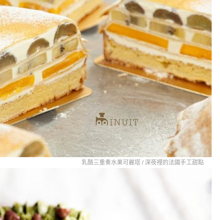
乳酪三重奏水果可麗塔 /
深夜裡的法國手工甜點