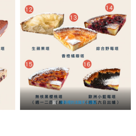
圖 /
深夜裡的法國手工甜點