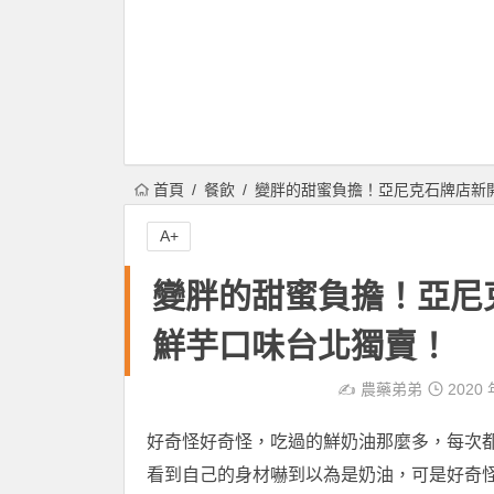
首頁
餐飲
變胖的甜蜜負擔！亞尼克石牌店新開
A+
變胖的甜蜜負擔！亞尼
鮮芋口味台北獨賣！
✍️
農藥弟弟
2020 
好奇怪好奇怪，吃過的鮮奶油那麼多，每次
看到自己的身材嚇到以為是奶油，可是好奇