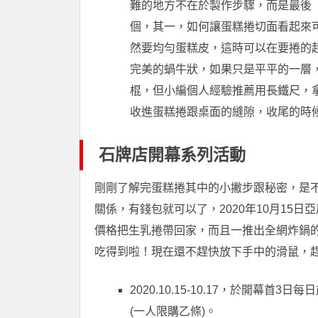
難的地方不在於製作步驟，而是最後
個，其一，如何讓蛋糕捲切面看起來
然要均勻蛋糕皮，這時可以在要捲的
完美的蝸牛狀，如果只是平平的一層
棍，但小編個人經驗推薦用長鐵尺，
收進蛋糕捲跟桌面的縫隙，收尾的時
石牌店開幕系列活動
剛剛了解完蛋糕捲其中的小撇步跟秘密，是
關係，有錢包就可以了，2020年10月15
價格把生乳捲帶回家，而且一推出全網炸鍋
吃得到啦！現在還不趕快放下手中的滑鼠，
2020.10.15-10.17，於開幕
(一人限購乙條)。