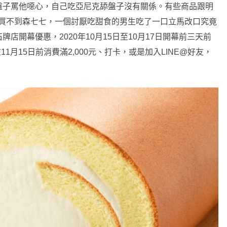
盤子罵他噁心，自己吃亞尼克舔盤子沒有關係。有些商品跟明
是買不到森七七，一個討厭吃甜食的男生吃了一口立馬改口究竟
店開幕優惠，2020年10月15日至10月17日開幕前三天前
1月15日前消費滿2,000元、打卡，或是加入LINE@好友，