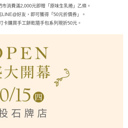
牌新門市消費滿2,000元即贈「原味生乳捲」乙條。
牌店LINE@好友，即可獲得「50元折價券」。
或FB打卡購買手工餅乾隨手包系列現折50元。