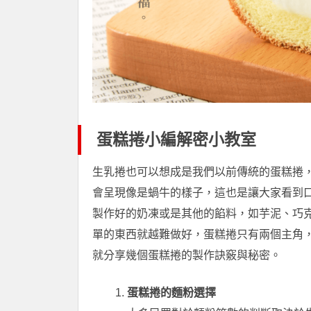
蛋糕捲小編解密小教室
生乳捲也可以想成是我們以前傳統的蛋糕捲
會呈現像是蝸牛的樣子，這也是讓大家看到
製作好的奶凍或是其他的餡料，如芋泥、巧
單的東西就越難做好，蛋糕捲只有兩個主角
就分享幾個蛋糕捲的製作訣竅與秘密。
蛋糕捲的麵粉選擇