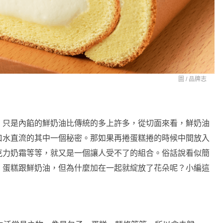
圖 /
品牌志
，只是內餡的鮮奶油比傳統的多上許多，從切面來看，鮮奶油
口水直流的其中一個秘密。那如果再捲蛋糕捲的時候中間放入
克力奶霜等等，就又是一個讓人受不了的組合。俗話說看似簡
，蛋糕跟鮮奶油，但為什麼加在一起就綻放了花朵呢？小編這