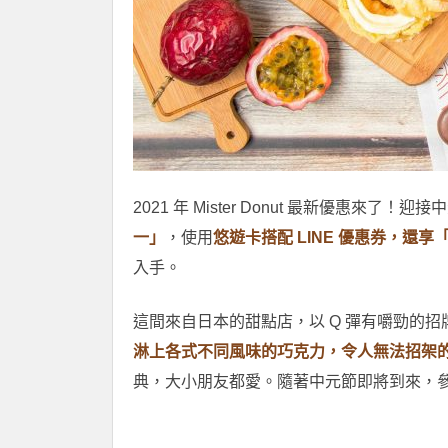
2021 年 Mister Donut 最新優惠來了！
一」
，使用
悠遊卡搭配 LINE 優惠券，還享
入手。
這間來自日本的甜點店，以 Q 彈有嚼勁的
淋上各式不同風味的巧克力，令人無法招架
典，大小朋友都愛。隨著中元節即將到來，