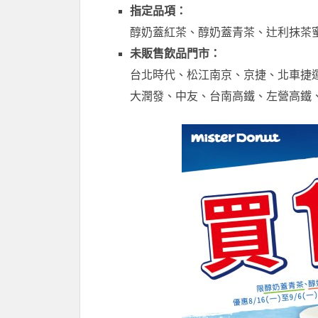
指定品項：
醇奶蓋紅茶、醇奶蓋青茶、辻利抹茶蜜桃
未販售飲品門市：
台北時代、松江南京、京捷、北車捷
大潤發、中友、台南高鐵、左營高鐵、