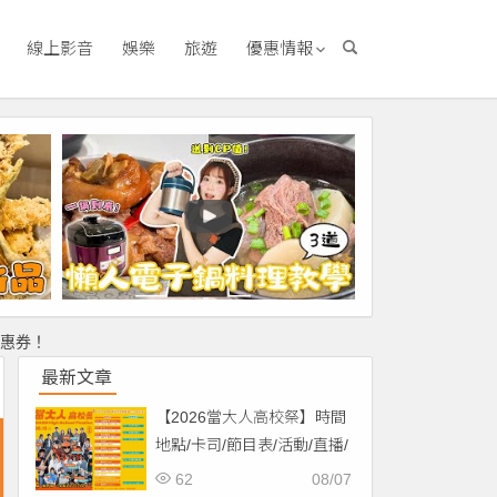
線上影音
娛樂
旅遊
優惠情報
優惠券！
最新文章
【2026當大人高校祭】時間
地點/卡司/節目表/活動/直播/
交通，免費入場！
62
08/07