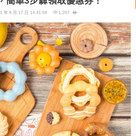
，簡單3步驟領取優惠券！
1 年 8 月 17 日
14:41:59
1,207