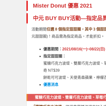
Mister Donut 優惠 2021
中元 BUY BUY活動—指定品
活動期間
任選 8 個指定甜甜圈，其中 3 個甜甜圈
元甜甜圈)！商品需為指定商品，才能折扣。
優惠期間：
2021/08/16(一)~08/22(日)
指定甜甜圈：
蜜糖巧克力波堤、雙層巧克力波堤、
奇 NT$39
餅乾可可波堤、天使青森蘋果、檸檬百香
優惠消息
蜜糖巧克力波堤、雙層巧克力波堤、草莓