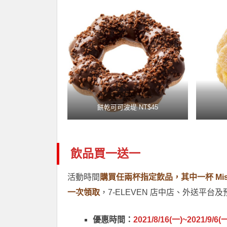
餅乾可可波堤 NT$45
飲品買一送一
活動時間
購買任兩杯指定飲品，其中一杯 Miste
一次領取
，7-ELEVEN 店中店、外送平台
優惠時間：
2021/8/16(一)~2021/9/6(