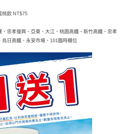
飲 NT$75
運、忠孝復興、亞東、大江、桃園高鐵、新竹高鐵、忠孝
烏日高鐵、永安市場、101臨時櫃位