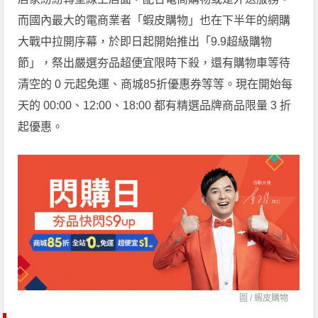
而國內最大的電商業者「蝦皮購物」也在下半年的網購
大戰中拉開序幕，於即日起開始推出「9.9超級購物
節」，祭出嚴選夯品超便宜限時下殺，還有購物車等待
清空的 0 元起免運、商城85折優惠券等等。現在開始每
天的 00:00、12:00、18:00 都有精選品牌商品限量 3 折
起優惠。
圖 /
蝦皮購物