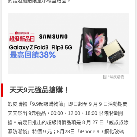
的話還加贈限量小橘盒贈品。
圖 /
蝦皮購物
天天9元強品搶購！
蝦皮購物「9.9超級購物節」即日起至 9 月 9 日活動期間
天天祭出 9元強品，00:00、12:00、18:00 限時限量開
搶。前幾日推出的超級特價品項是 8 月 27 日「威叔叔除
濕防潮袋」特價 9 元；8月28日「iPhone 9D 鋼化玻璃