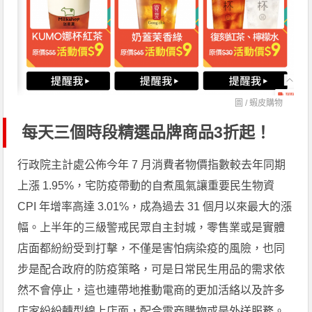
圖 /
蝦皮購物
每天三個時段精選品牌商品3折起！
行政院主計處公佈今年 7 月消費者物價指數較去年同期
上漲 1.95%，宅防疫帶動的自煮風氣讓重要民生物資
CPI 年增率高達 3.01%，成為過去 31 個月以來最大的漲
幅。上半年的三級警戒民眾自主封城，零售業或是實體
店面都紛紛受到打擊，不僅是害怕病染疫的風險，也同
步是配合政府的防疫策略，可是日常民生用品的需求依
然不會停止，這也連帶地推動電商的更加活絡以及許多
店家紛紛轉型線上店面，配合電商購物或是外送服務。