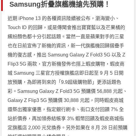
Samsung折疊旗艦機搶先預購！
近期 iPhone 13 的各種資訊陸續被公布，瀏海變小、
Touch ID 的回歸，或是傳聞會推出寶寶藍以及芒果橘的
繽紛顏色都十分引起話題。當然一直是蘋果對手的三星
也在日前宣佈了新機的資訊，新一代旗艦機回歸摺疊手
機的復古感，推出 Samsung Galaxy Z Fold3 5G 以及 Z
Flip3 5G 兩款，官方新機發佈也搭上蝦皮購物，蝦皮商
城 Samsung 三星官方授權旗艦店即日起至 9 月 5 日開
放預購，為即將到來的「9.9超級購物節」更添話題色
彩。Samsung Galaxy Z Fold3 5G 預購價 56,888 元起、
Galaxy Z Flip3 5G 預購價 30,888 元起，同時蝦皮商城
還祭出獨家優惠，指定銀行刷卡、街口支付回饋 7% 全
站折價券，再加領券結帳享 3% 蝦幣回饋及蝦皮商城指
定旗艦店 2,000 元兌換券。另外如果在 8 月 28 日前預購