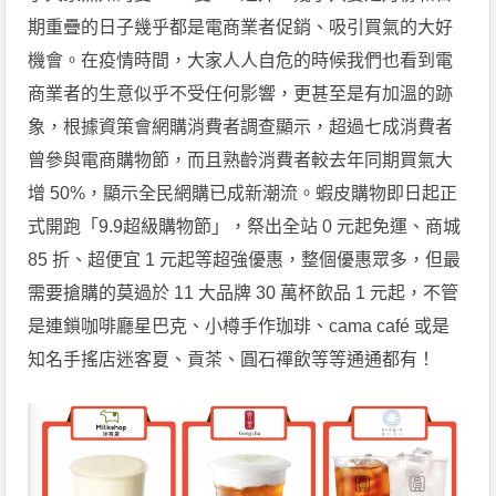
期重疊的日子幾乎都是電商業者促銷、吸引買氣的大好
機會。在疫情時間，大家人人自危的時候我們也看到電
商業者的生意似乎不受任何影響，更甚至是有加溫的跡
象，根據資策會網購消費者調查顯示，超過七成消費者
曾參與電商購物節，而且熟齡消費者較去年同期買氣大
增 50%，顯示全民網購已成新潮流。蝦皮購物即日起正
式開跑「9.9超級購物節」，祭出全站 0 元起免運、商城
85 折、超便宜 1 元起等超強優惠，整個優惠眾多，但最
需要搶購的莫過於 11 大品牌 30 萬杯飲品 1 元起，不管
是連鎖咖啡廳星巴克、小樽手作珈琲、cama café 或是
知名手搖店迷客夏、貢茶、圓石禪飲等等通通都有！