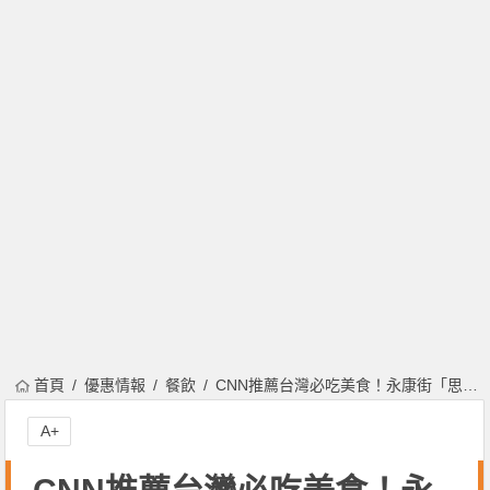
首頁
優惠情報
餐飲
CNN推薦台灣必吃美食！永康街「思慕昔」一個月芒果雪花冰買一送一！
A+