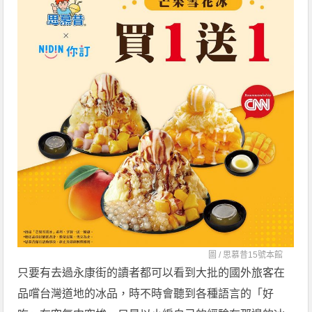
圖 /
思慕昔15號本館
只要有去過永康街的讀者都可以看到大批的國外旅客在
品嚐台灣道地的冰品，時不時會聽到各種語言的「好