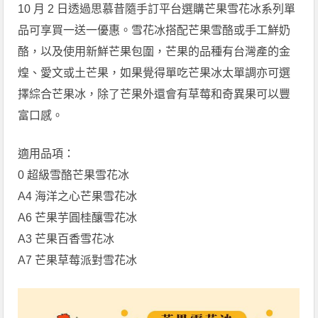
10 月 2 日透過思慕昔隨手訂平台選購芒果雪花冰系列單
品可享買一送一優惠。雪花冰搭配芒果雪酪或手工鮮奶
酪，以及使用新鮮芒果包圍，芒果的品種有台灣產的金
煌、愛文或土芒果，如果覺得單吃芒果冰太單調亦可選
擇綜合芒果冰，除了芒果外還會有草莓和奇異果可以豐
富口感。
適用品項：
0 超級雪酪芒果雪花冰
A4 海洋之心芒果雪花冰
A6 芒果芋圓桂釀雪花冰
A3 芒果百香雪花冰
A7 芒果草莓派對雪花冰