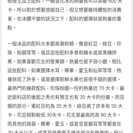
假使又加上配料，一碗雪花冰的熱量就可以突破 600 大
卡，所以對於想要放縱自己，但又想要維持體態的消費
者，在冰體不變的狀況之下，配料的選擇就是熱量的重
點。
一般冰品的配料大多都是澱粉類，像是紅豆、綠豆、珍
珠、粉圓等等，值且這些配料多會和糖水或是黑糖拌
煮，如果喜歡花生的堅果類，熱量也是不容小覷。相比
這些配料，如果選擇木耳、椰果、愛玉和仙草等等，熱
量就低了許多，或是選擇新鮮水果也是很不錯的選擇。
最熱門的幾款配料，珍珠粉圓一份的熱量近 70 大卡，最
近飲料店的後起之秀也有預言也有 20 大卡的份量。而豆
類的部分，蜜紅豆約為 35 大卡、綠豆高了許多有 50 大
卡、花豆相對較低 30大卡，花生是最高的為 90 大卡。
而其他的蒟蒻、椰果、愛玉，或甚至是銀耳等等都是在
20 大卡以下，或甚至是像愛玉幾乎是沒有熱量的。所以