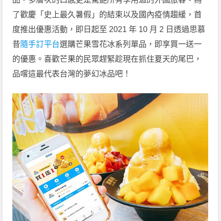
了歡慶「史上最久暑假」的結束以及國內疫情趨緩，首
度推出優惠活動，即日起至 2021 年 10 月 2 日透過思慕
昔
隨手訂平台
選購芒果雪花冰系列單品，即享買一送一
的優惠。喜歡芒果的民眾趕緊趁現在抓住夏天的尾巴，
品嚐這最代表台灣的夢幻冰品吧！