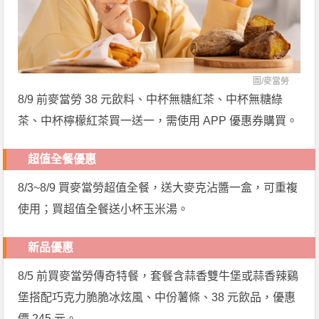
圖/
麥當勞
8/9 前麥當勞 38 元飲料、中杯無糖紅茶、中杯無糖綠
茶、中杯檸檬紅茶買一送一，需使用 APP 優惠券購買。
超值全餐優惠
8/3~8/9 買麥當勞超值全餐，送大麥克沾醬一盒，可重複
使用；買超值全餐送小杯玉米湯。
新品優惠
8/5 前買麥當勞傳奇特餐，套餐含蒜香雙牛堡或蒜香辣鷄
堡搭配巧克力脆脆冰炫風、中份薯條、38 元飲品，優惠
價 245 元。