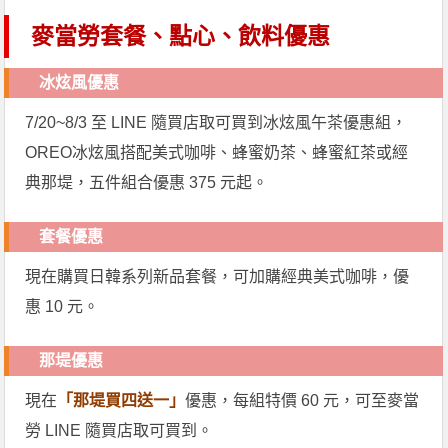
麥當勞套餐、點心、飲料優惠
冰炫風優惠
7/20~8/3 至 LINE 隨買店取可買到冰炫風午茶優惠組，
OREO冰炫風搭配美式咖啡、蜂蜜奶茶、蜂蜜紅茶或經
典那堤，五件組合優惠 375 元起。
套餐優惠
現在購買日韓系列新品套餐，可加購經典美式咖啡，優
惠 10 元。
那堤優惠
現在
「那堤買四送一」
優惠，每組特價 60 元，可至麥當
勞 LINE 隨買店取可買到。