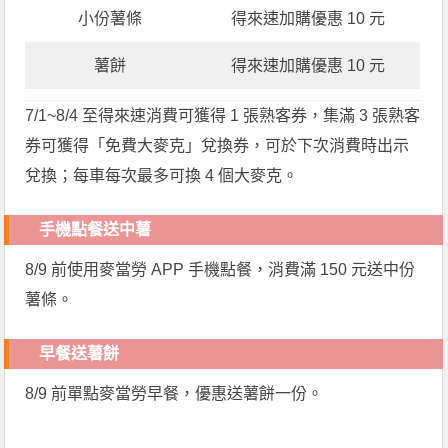
小份薯條
得來速加購優惠 10 元
薯餅
得來速加購優惠 10 元
7/1~8/4 至得來速消費可獲得 1 張熟客券，集滿 3 張熟客
券可獲得「免費大麥克」兌換券，可於下次消費時出示
兌換；每車每次最多可換 4 個大麥克。
手機點餐送中薯
8/9 前使用麥當勞 APP 手機點餐，消費滿 150 元送中份
薯條。
早餐送薯餅
8/9 前單點麥當勞早餐，優惠送薯餅一份。