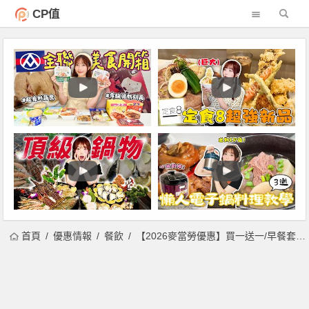
CP值
首頁
優惠情報
餐飲
【2026麥當勞優惠】買一送一/早餐套餐優惠券/歡樂送/外送優惠/菜單整理