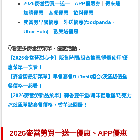
2026麥當勞買一送一
｜
APP優惠券
｜
得來速
加購優惠
｜
套餐優惠
｜
飲料優惠
麥當勞早餐優惠
｜
外送優惠(foodpanda、
Uber Eats)
｜
歡樂送優惠
👇看更多麥當勞菜單、優惠活動：
【2026麥當勞甜心卡】販售時間/組合推薦/購買使用/優
惠菜單一次看！
【麥當勞最新菜單】早餐套餐/1+1=50組合/漢堡超值全
餐價格一起看！
【2026麥當勞新品菜單】蒜香雙牛堡/海味揚蝦堡/巧克力
冰炫風單點套餐價格，香芋派回歸！
2026麥當勞買一送一優惠、APP優惠