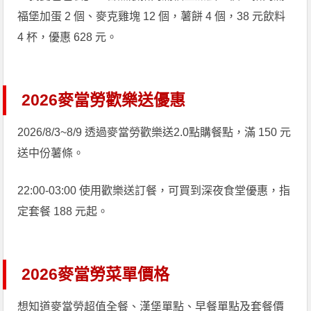
福堡加蛋 2 個、麥克雞塊 12 個，薯餅 4 個，38 元飲料
4 杯，優惠 628 元。
2026麥當勞歡樂送優惠
2026/8/3~8/9 透過麥當勞歡樂送2.0點購餐點，滿 150 元
送中份薯條。
22:00-03:00 使用歡樂送訂餐，可買到深夜食堂優惠，指
定套餐 188 元起。
2026麥當勞菜單價格
想知道麥當勞超值全餐、漢堡單點、早餐單點及套餐價