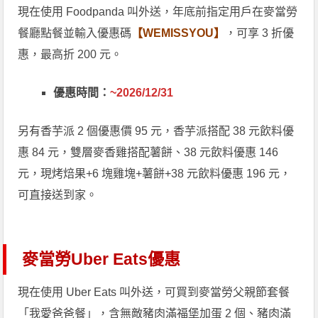
現在使用 Foodpanda 叫外送，年底前指定用戶在麥當勞
餐廳點餐並輸入優惠碼
【WEMISSYOU】
，可享 3 折優
惠，最高折 200 元。
優惠時間：
~2026/12/31
另有香芋派 2 個優惠價 95 元，香芋派搭配 38 元飲料優
惠 84 元，雙層麥香雞搭配薯餅、38 元飲料優惠 146
元，現烤焙果+6 塊雞塊+薯餅+38 元飲料優惠 196 元，
可直接送到家。
麥當勞Uber Eats優惠
現在使用 Uber Eats 叫外送，可買到麥當勞父親節套餐
「我愛爸爸餐」，含無敵豬肉滿福堡加蛋 2 個、豬肉滿