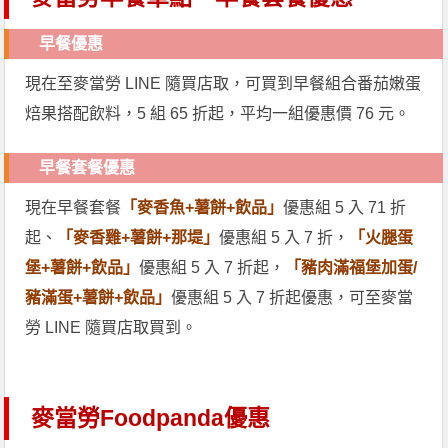
早餐優惠
現在至麥當勞 LINE 隨買店取，可買到早餐組合番茄嫩蛋
焙果搭配飲料，5 組 65 折起，平均一組優惠價 76 元。
早餐套餐優惠
現在早餐套餐
「麥香魚+薯餅+飲品」
優惠組 5 入 71 折
起、
「麥香雞+薯餅+那堤」
優惠組 5 入 7 折，
「火腿蛋
堡+薯餅+飲品」
優惠組 5 入 7 折起，
「豬肉滿福堡加蛋/
豬滿蛋+薯餅+飲品」
優惠組 5 入 7 折起優惠，可至麥當
勞 LINE 隨買店取買到。
麥當勞Foodpanda優惠