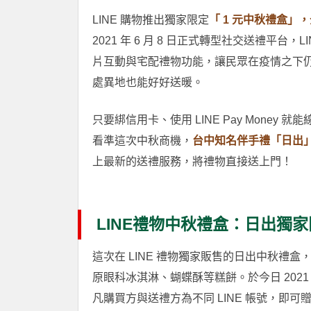
LINE 購物推出獨家限定
「 1 元中秋禮盒」，
2021 年 6 月 8 日正式轉型社交送禮平
片互動與宅配禮物功能，讓民眾在疫情之下
處異地也能好好送暖。
只要綁信用卡、使用 LINE Pay Mone
看準這次中秋商機，
台中知名伴手禮「日出」
上最新的送禮服務，將禮物直接送上門！
LINE禮物中秋禮盒：日出獨家
這次在 LINE 禮物獨家販售的日出中秋禮
原眼科冰淇淋、蝴蝶酥等糕餅。於今日 2021 年
凡購買方與送禮方為不同 LINE 帳號，即