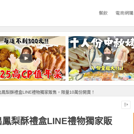
餐飲
電商網購
鳳梨酥禮盒LINE禮物獨家販售，限量10萬份開賣！
鳳梨酥禮盒LINE禮物獨家販