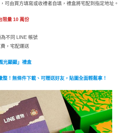
，可由買方填寫或收禮者自填，禮盒將宅配到指定地址。
，全台限量 10 萬份
為不同 LINE 帳號
為運費，宅配運送
圓圓光顯顯」禮盒
貼圖大彙整！無條件下載、可贈送好友，貼圖全面輕鬆拿！