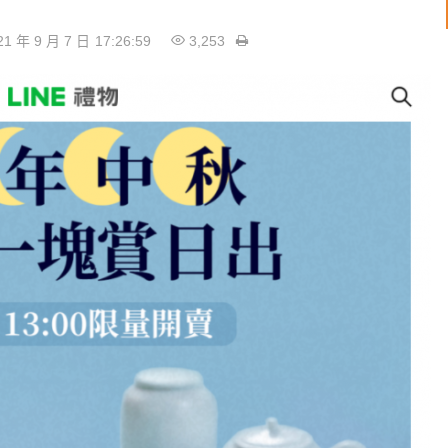
21 年 9 月 7 日
17:26:59
3,253