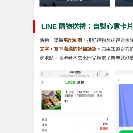
LINE 購物送禮：自製心意
活動一律採
宅配到府
，挑好禮物及送禮對象
文字，寫下滿滿的祝福話語
。如果知道對方的
定地點，收禮者不需出門兌換電子票券就能