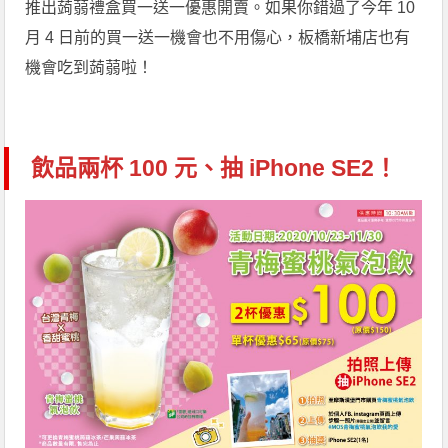
推出蒟蒻禮盒買一送一優惠開賣。如果你錯過了今年 10
月 4 日前的買一送一機會也不用傷心，板橋新埔店也有
機會吃到蒟蒻啦！
飲品兩杯 100 元、抽 iPhone SE2！