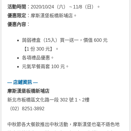
活動時間
：2020/10/24（六） ~ 11/8（日）。
優惠限定
：摩斯漢堡板橋新埔店。
優惠內容
：
蒟弱禮盒（15入）買一送一，價值 600 元
【1 份 300 元】。
各項禮品優惠。
元氣早餐兩套 100 元。
— 店鋪資訊 —
摩斯漢堡板橋新埔店
新北市板橋區文化路一段 302 號 1、2樓
（02）8251-3892
中秋節各大餐飲推出中秋活動，摩斯漢堡也毫不遜色地