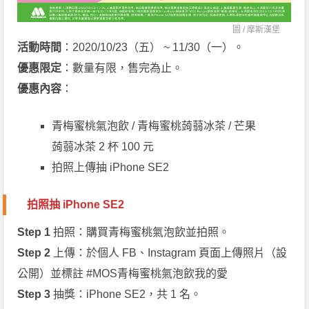
圖 /
摩斯漢堡
活動時間
：2020/10/23（五） ~ 11/30（一）。
優惠限定
：數量有限，售完為止。
優惠內容
：
青梅蜜桃氣泡飲 / 青梅蜜桃蒟蒻冰茶 / 芒果
蒟蒻冰茶 2 杯 100 元
拍照上傳抽 iPhone SE2
拍照抽 iPhone SE2
Step 1
拍照：購買青梅蜜桃氣泡飲並拍照。
Step 2
上傳：於個人 FB、Instagram 頁面上傳照片（設
公開）並標註 #MOS青梅蜜桃氣泡飲我的愛
Step 3
抽獎：iPhone SE2，共 1 名。