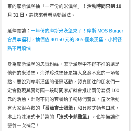
束的摩斯漢堡抽「一年份的米漢堡」！
活動時間只到 10
月 31 日
，趕快來看看活動辦法。
延伸閱讀：
一年份的摩斯米漢堡來了！摩斯 MOS Burger
會員享福利，抽價值 40150 元的 365 個米漢堡，小資餐
點不用煩惱！
身為摩斯漢堡的忠實粉絲，摩斯漢堡中不得不推的還是
他們的米漢堡，海洋珍珠堡便是讓人念念不忘的一項餐
點。要說到摩斯漢堡的優惠活動，認真關注的朋友們一
定會發現其實每隔一段時間摩斯就會推出兩份套餐 100
元的活動，針對不同的套餐給予粉絲們驚喜。這次活動
有大家很喜歡的
「番茄吉士蛋堡」
和具歐式麵包口感，
淋上特殊法式卡菲醬的
「法式卡菲雞堡」
，也準備讓你
營養一次補足！