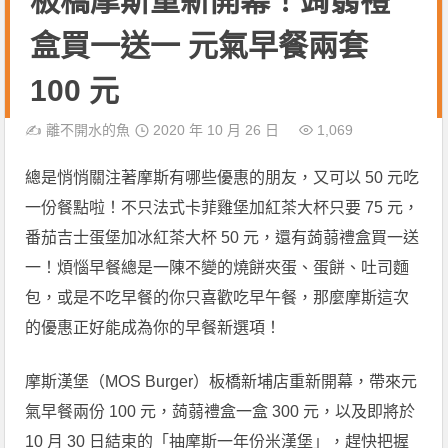
板橋摩斯重新開幕！蒟蒻禮
盒買一送一 元氣早餐兩套
100 元
✍️
離不開水的魚
2020 年 10 月 26 日
1,069
總是悄悄關注著摩斯有哪些優惠的朋友，又可以 50 元吃
一份餐點啦！不只法式卡菲雞堡加紅茶大杯只要 75 元，
番茄吉士蛋堡加冰紅茶大杯 50 元，還有蒟蒻禮盒買一送
一！煩惱早餐總是一陳不變的燒餅夾蛋、蛋餅、吐司麵
包，或是不吃早餐的你只喜歡吃早午餐，那麼摩斯這次
的優惠正好能成為你的早餐新選項！
摩斯漢堡（MOS Burger）板橋新埔店重新開幕，帶來元
氣早餐兩份 100 元，蒟蒻禮盒一盒 300 元，以及即將於
10 月 30 日結束的「抽摩斯一年份米漢堡」，趕快把握