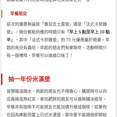
早餐限定
這次的優惠無論是「番茄吉士蛋堡」還是「法式卡菲雞
堡」，兩份餐點供應的時間只有
「早上 5 點至早上 10 點
半」
，其中「法式卡菲雞堡」的 75 元優惠屬於限量。早
起的鳥兒有蟲吃，早起的朋友們有摩斯吃，活動時間只
有一個禮拜，早餐可以換換口味了！
抽一年份米漢堡
習慣喝溫開水、熱飲的朋友也不用擔心，購買時可以向
店員換成熱紅茶，害怕肥胖的朋友可以換無糖冰綠茶，
早餐非有咖啡不可能朋友也能加價升級成咖啡！如果你
也因為摩斯而愛上日式米漢堡，那你更不能錯過即將結