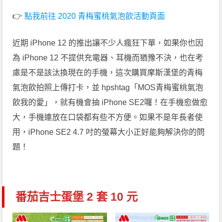
👉
點我前往 2020 青梅蜜桃氣泡飲活動頁面
近期 iPhone 12 的推出讓不少人瘋狂下單，如果你也因
為 iPhone 12 不提供充電器、耳機而猶豫不決，也在考
慮是不是該汰換現在的手機，這次購買摩斯漢堡的青梅
氣泡飲拍照上傳打卡，並 hpshtag「MOS青梅蜜桃氣泡
飲我的愛」，就有機會抽 iPhone SE2囉！在手機愈做愈
大，手機連放在口袋都有些不方便。如果不是年長者使
用，iPhone SE2 4.7 吋的螢幕大小正好能夠解決你的問
題！
番茄吉士蛋堡 2 套 10 元