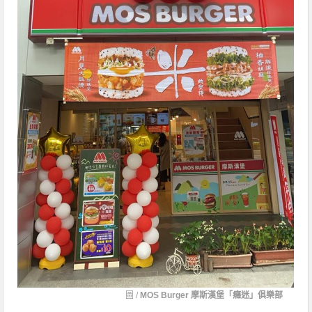
圖 /
MOS Burger 摩斯漢堡「癮迷」俱樂部