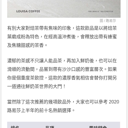
圖 /
路易莎
有別大家對焙茶帶有焦味的印象，這款飲品是以將焙茶
葉磨成粉為特色，在經高溫沖煮後，會釋放出帶有蜂蜜
及焦糖甜感的茶香。
濃郁的茶感不只讓人能品茶，再加入鮮奶後，也可以在
滑順的流動間，品嘗到帶有沙沙口感的豐富層次。如果
你是個重度茶飲控，這款的濃厚香氣相信會替你打開另
一道通往鮮奶茶世界的大門！
當然除了這次推薦的幾項飲品外，大家也可以參考 2020
路易莎上半年的前十名熱銷選擇。