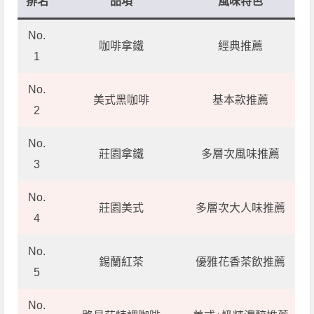
排名
品項
風味特色
No.
咖啡拿鐵
經典推薦
1
No.
美式黑咖啡
基本款推薦
2
No.
莊園拿鐵
多層次風味推薦
3
No.
莊園美式
多層次大人味推薦
4
No.
錫蘭紅茶
優雅花香茶飲推薦
5
No.