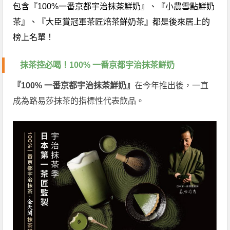
包含『100%一番京都宇治抹茶鮮奶』、『小農雪點鮮奶
茶』、『大臣賞冠軍茶匠焙茶鮮奶茶』都是後來居上的
榜上名單！
抹茶控必喝！100% 一番京都宇治抹茶鮮奶
『100% 一番京都宇治抹茶鮮奶』
在今年推出後，一直
成為路易莎抹茶的指標性代表飲品。