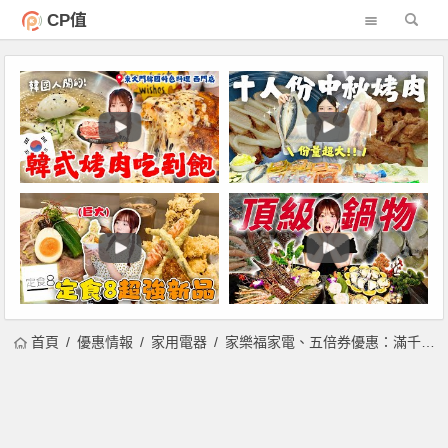
CP值
首頁
優惠情報
家用電器
家樂福家電、五倍券優惠：滿千換萬元「十倍券」、滿500送1000家電優惠券！