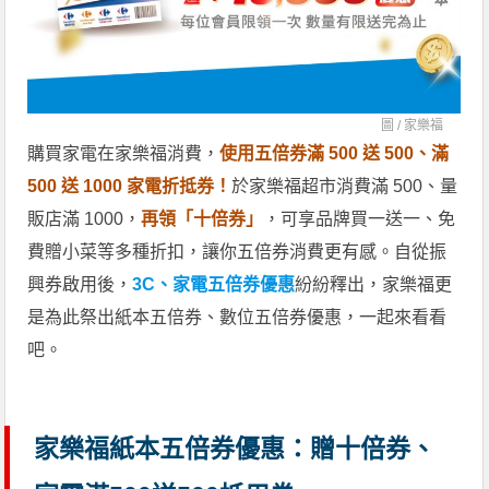
圖 /
家樂福
購買家電在家樂福消費，
使用五倍券滿 500 送 500、滿
500 送 1000 家電折抵券！
於家樂福超市消費滿 500、量
販店滿 1000，
再領「十倍券」
，可享品牌買一送一、免
費贈小菜等多種折扣，讓你五倍券消費更有感。自從振
興券啟用後，
3C、家電五倍券優惠
紛紛釋出，家樂福更
是為此祭出紙本五倍券、數位五倍券優惠，一起來看看
吧。
家樂福紙本五倍券優惠：贈十倍券、