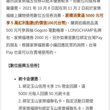
雖然說家樂福五倍券以紙本優惠較多，但數位同樣有專
屬優惠。 2021 年 10 月 8 日起在到 11 月 2 日前於家樂
福線上購物使用數位五倍券消費，
累積消費滿 5000 元可
享 5 萬紅利點數(約價值166元台幣)
，購買紡織商品滿
500 元可參與抽 Gogoro 電動機車、LONGCHAMP名牌
包、家樂福禮券 2000 元。另外如果是數位綁定台灣Pay
的朋友，根據家樂福臉書小編回應民眾的詢問，台灣
Pay 也是可以在賣場使用的。
【數位振興五倍券】
刷卡金優惠：
1. 綁定玉山信用卡享 1% 現金回饋，滿
5000 元每人回饋 50 元刷卡金
2. 綁定玉山家樂福聯名卡，指定活動日期使
用家樂福錢包綁定玉山家樂福聯名卡，消費