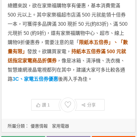
總體來說，欲在家樂福購物享有優惠，基本消費需滿
500 元以上。其中家樂福超市店滿 500 元就能領十倍券
一本，可獲得多品牌滿 300 現折 50 元(約83折)、滿 500
元現折 50 (約9折)，還有家樂福購物中心、超市、線上
購物9折優惠券，需要注意的是「
限紙本五倍券」、「數
量有限」
發放。欲購買家電，
持紙本五倍券滿 500 元就
送指定家電商品折價券
，像是冰箱、清淨機、洗衣機、
智慧連網液晶電視都列在其中，建議大家可多比較各通
路
3C、家電五倍券優惠
後再入手為佳。
♡
讚
1
分享
所屬分類：
優惠情報
家用電器