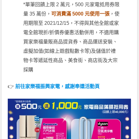
*單筆回饋上限 2 萬元，500 元家電抵用券限
量 35 萬份，
可消費滿 5000 元使用一張
，使
用期限至 2021/12/15，不得與其他全館或家
電全館現折/折價券優惠活動併用，不適用購
買家樂福量販商品提貨券、商品運送安裝、
虛擬加值(如線上遊戲點數卡等)及儲值於禮
物卡等遞延性商品、美食街、商店街及大宗
採購
👉
前往家樂福振興家電，感謝奉還活動頁