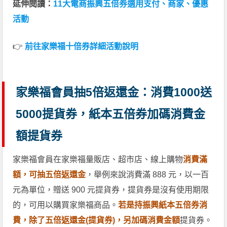
延伸閱讀：
11大電商振興五倍券適用支付、商家、優惠
活動
👉
前往家樂福十倍券詳細活動說明
家樂福會員抽5倍返還金：消費1000送
5000提貨券，紙本五倍券加碼消費金
額提貨券
家樂福會員在家樂福量販店、超市店、線上購物
消費滿
額，可抽五倍返還金
，舉例來說消費滿 888 元，以一百
元為單位，贈送 900 元提貨券，提貨券是沒有使用期限
的，可用以購買家樂福商品。
若是持振興紙本五倍券消
費，除了五倍返還金(提貨券)，另加碼消費金額
提貨券。