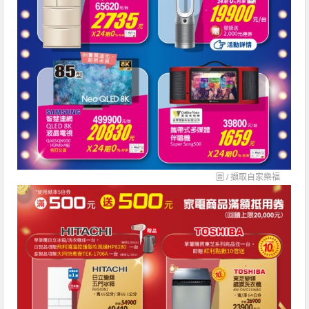
圖 / 擷取自
家樂福