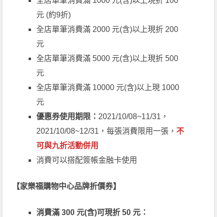
全店單筆消費滿 1000 元(含)以上現折 100
元 (約9折)
全店單筆消費滿 2000 元(含)以上現折 200
元
全店單筆消費滿 5000 元(含)以上現折 500
元
全店單筆消費滿 10000 元(含)以上現 1000
元
優惠券使用期限：
2021/10/08~11/31，
2021/10/08~12/31，每張消費限用一張，
不
可與九折活動併用
消費可以搭配簽帳金融卡使用
【家樂福購物中心品牌折價券】
消費滿 300 元(含)可現折 50 元：