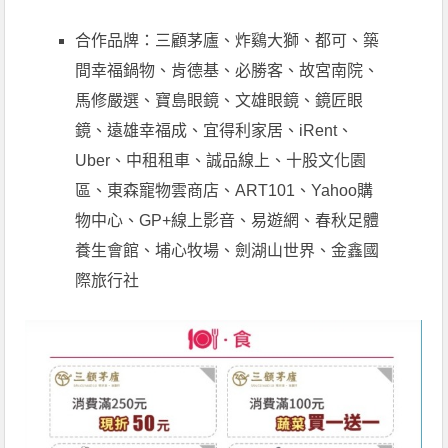
合作品牌：三顧茅廬、炸鷄大獅、都可、築
間幸福鍋物、肯德基、必勝客、故宮南院、
馬修嚴選、寶島眼鏡、文雄眼鏡、鏡匠眼
鏡、遠雄幸福成、宜得利家居、iRent、
Uber、中租租車、誠品線上、十股文化園
區、東森寵物雲商店、ART101、Yahoo購
物中心、GP+線上影音、易遊網、春秋足體
養生會館、埔心牧場、劍湖山世界、金鑫國
際旅行社