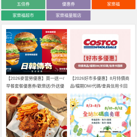
五倍券
優惠券
家樂福
家樂福超市
家樂福量販店
【2026麥當勞優惠】買一送一/
【2026好市多優惠】8月特價商
早餐套餐優惠券/歡樂送/外送優
品/檔期DM/代碼/會員信用卡回
惠/菜單整理
饋一次看！