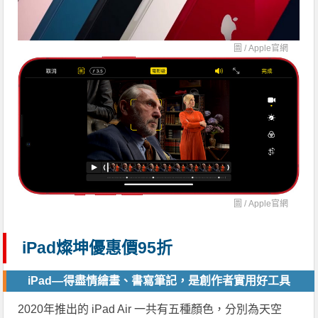
圖 /
Apple官網
圖 /
Apple官網
iPad燦坤優惠價95折
iPad—得盡情繪畫、書寫筆記，是創作者實用好工具
2020年推出的 iPad Air 一共有五種顏色，分別為天空