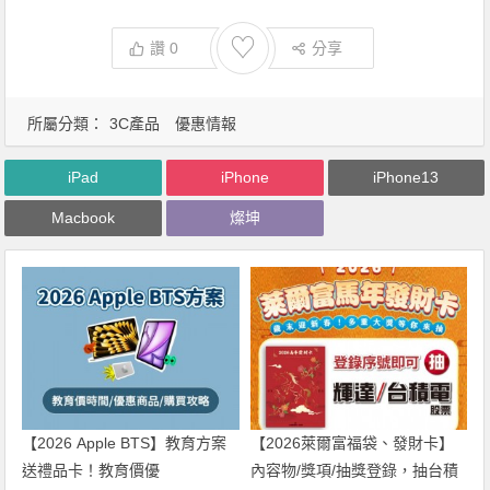
♡
讚
0
分享
所屬分類：
3C產品
優惠情報
iPad
iPhone
iPhone13
Macbook
燦坤
【2026 Apple BTS】教育方案
【2026萊爾富福袋、發財卡】
送禮品卡！教育價優
內容物/獎項/抽獎登錄，抽台積