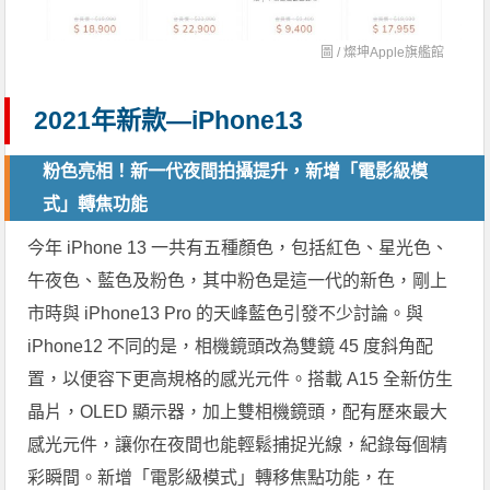
圖 /
燦坤Apple旗艦館
2021年新款—iPhone13
粉色亮相！新一代夜間拍攝提升，新增「電影級模
式」轉焦功能
今年 iPhone 13 一共有五種顏色，包括紅色、星光色、
午夜色、藍色及粉色，其中粉色是這一代的新色，剛上
市時與 iPhone13 Pro 的天峰藍色引發不少討論。與
iPhone12 不同的是，相機鏡頭改為雙鏡 45 度斜角配
置，以便容下更高規格的感光元件。搭載 A15 全新仿生
晶片，OLED 顯示器，加上雙相機鏡頭，配有歷來最大
感光元件，讓你在夜間也能輕鬆捕捉光線，紀錄每個精
彩瞬間。新增「電影級模式」轉移焦點功能，在