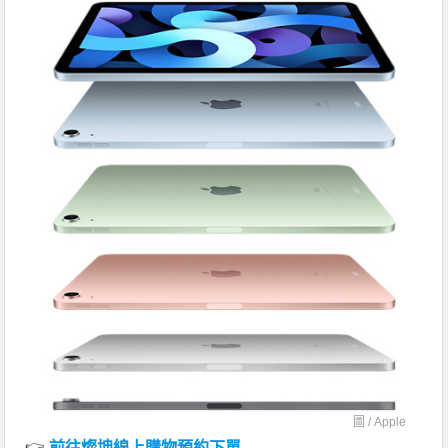
圖 /
Apple
👉
前往燦坤線上購物預約下單