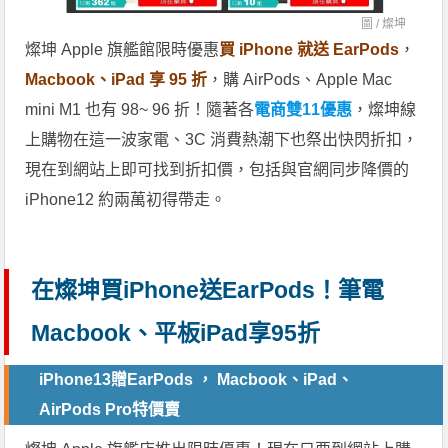
圖 /
燦坤
燦坤 Apple 旗艦館限時優惠
買 iPhone 就送 EarPods
，
Macbook、iPad 享 95 折
，購 AirPods、Apple Mac
mini M1 也有 98~ 96 折！隨著各
電商雙11優惠
，燦坤線
上購物在這一波家電、3C 消費熱潮下也祭出快閃折扣，
現在到網站上即可找到折扣價，包括與官網同步降價的
iPhone12 約兩萬初得帶走。
在燦坤買iPhone送EarPods！筆電
Macbook、平板iPad享95折
iPhone13贈EarPods ， Macbook、iPad、
AirPods Pro特價賣