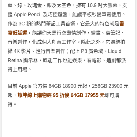
藍、綠、玫瑰金、銀及太空色，擁有 10.9 吋大螢幕，支
援 Apple Pencil 及巧控鍵盤，能讓平板秒變筆電使用。
作為 3C 粉的熱門筆記工具首選，它最大的特色就是
書
寫低延遲
，能讓你天馬行空盡情創作，繪畫、寫筆記、
音樂創作，化成個人創意工作室。除此之外，它還能拍
攝 4K 影片、進行音樂創作；配上 P3 廣色域、Liquid
Retina 顯示器，既能工作也能娛樂，看電影、追劇都派
得上用場。
目前 Apple 官方價 64GB 18900 元起，256GB 23900 元
起，
燦坤線上購物經 95 折後 64GB 17955 元
即可購
得。