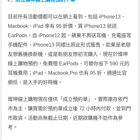
目前所有活動價都可以在網上看到，包括 iPhone13、
Macbook、iPad 享有 95 折價，買 iPhone13 就送
EarPods。自 iPhone12 起，蘋果不再送耳機、充電座等
手機配件，iPhone13 同樣比照此形式販售，如果是老朋
友想舊機換新機，或是新朋友想初次購入，現在於燦坤
線上購物預約，免費贈 EarPods，可替你省下 590 元的
耳機費用；iPad、Macbook Pro 也有 95 折，通通比官
網低，是入手的好時機。
燦坤線上購物現在僅供「成立預約單」，實際庫存依門
市為主，購買需於預約單成立後 72 小時內付款，並到門
市取貨。活動尚無截止日期，近期欲購機不妨作為參
考。