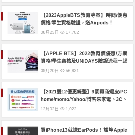
【2023AppleBTS教育專案】時間/優惠
價格/學生資格驗證，送Airpods！
08月23日
17,782
【APPLE-BTS】2022教育價優惠/方案
資格/學生審核及UNiDAYS驗證流程一起
看
09月20日
56,831
【2021雙12優惠統整】9間電商蝦皮/PC
home/momo/Yahoo/博客來家電、3C、
日用品、零食優惠內容一次看！
12月02日
1,022
買iPhone13就送EarPods！燦坤Apple