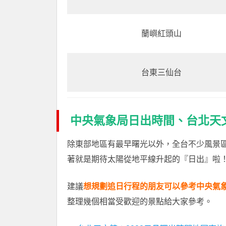
蘭嶼紅頭山
台東三仙台
中央氣象局日出時間、台北天
除東部地區有最早曙光以外，全台不少風景
著就是期待太陽從地平線升起的『日出』啦
建議
想規劃追日行程的朋友可以參考中央氣
整理幾個相當受歡迎的景點給大家參考。