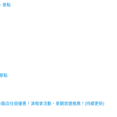
、景點
、景點
秀/飯店住宿優惠！演唱會活動、景觀首選推薦！(持續更新)