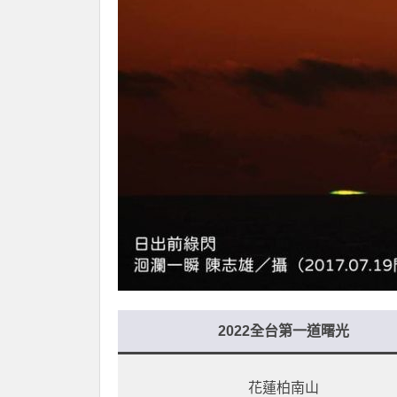
2022全台第一道曙光
花蓮柏南山