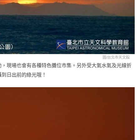
圖/
台北市天文館
動，現場也會有各種特色攤位市集。另外受大氣水氣及光線折
攝到日出前的綠光哦！