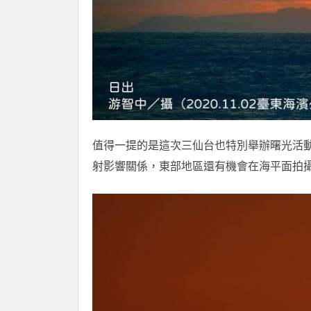
值得一提的是這次三仙台也特別舉辦曙光活
射影響關係，東部地區還有機會在海平面拍