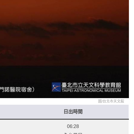
圖/
台北市天文館
日出時間
06:28