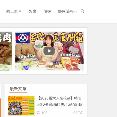
線上影音
娛樂
旅遊
優惠情報
最新文章
【2026當大人高校祭】時間
地點/卡司/節目表/活動/直播/
交通，免費入場！
105
08/07