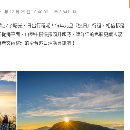
1 年 12 月 29 日
16:40:00
3,841
能少了曙光、日出行程呢！每年元旦『追日』行程，相信都是
漸從海平面、山巒中慢慢探頭升起時，暖洋洋的色彩更讓人感
看看文內整理的全台追日活動資訊吧！