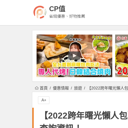
CP值
省錢優惠、好物推薦
首頁
優惠情報
旅遊
【2022跨年曙光懶人
A+
【2022跨年曙光懶人