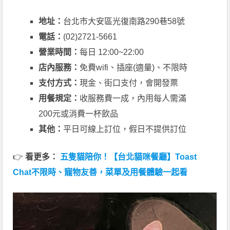
地址：
台北市大安區光復南路290巷58號
電話：
(02)2721-5661
營業時間：
每日 12:00~22:00
店內服務：
免費wifi、插座(適量)、不限時
支付方式：
現金、街口支付，會開發票
用餐規定
：
收服務費一成，內用每人需滿
200元或消費一杯飲品
其他：
平日可線上訂位，假日不提供訂位
👉
看更多：
五隻貓陪你！【台北貓咪餐廳】Toast
Chat不限時、寵物友善，菜單及用餐體驗一起看