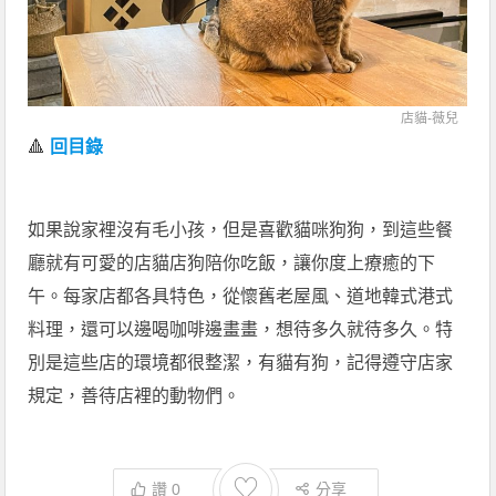
店貓-薇兒
🔺
回目錄
如果說家裡沒有毛小孩，但是喜歡貓咪狗狗，到這些餐
廳就有可愛的店貓店狗陪你吃飯，讓你度上療癒的下
午。每家店都各具特色，從懷舊老屋風、道地韓式港式
料理，還可以邊喝咖啡邊畫畫，想待多久就待多久。特
別是這些店的環境都很整潔，有貓有狗，記得遵守店家
規定，善待店裡的動物們。
♡
讚
0
分享