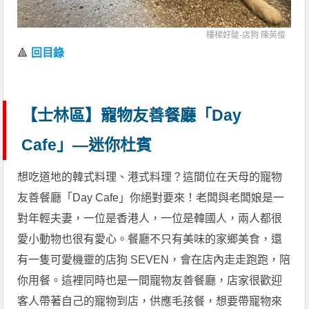
樓梯好陡-店狗 陳英俊
🔺
回目錄
【士林區】寵物友善餐廳「Day
Cafe」—迷你杜賓
想吃道地的韓式料理、港式料理？這間位在天母的寵物
友善餐廳「Day Cafe」你絕對要來！老闆與老闆娘是一
對年輕夫妻，一位是香港人，一位是韓國人，兩人都很
愛小動物也很有愛心。餐廳不只有美味的家鄉美食，還
有一隻可愛機靈的店狗 SEVEN，會在店內走走跑跑，陪
你用餐。這裡同時也是一間寵物友善餐廳，店家很歡迎
客人帶著自己的寵物到店，供應毛孩餐，想要帶寵物來