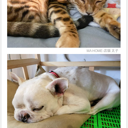
MA HOME-店貓 太子