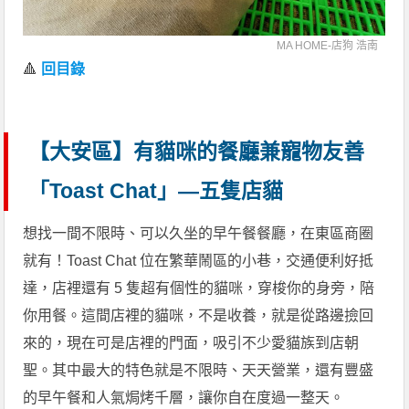
MA HOME-店狗 浩南
🔺
回目錄
【大安區】有貓咪的餐廳兼寵物友善
「Toast Chat」—五隻店貓
想找一間不限時、可以久坐的早午餐餐廳，在東區商圈
就有！Toast Chat 位在繁華鬧區的小巷，交通便利好抵
達，店裡還有 5 隻超有個性的貓咪，穿梭你的身旁，陪
你用餐。這間店裡的貓咪，不是收養，就是從路邊撿回
來的，現在可是店裡的門面，吸引不少愛貓族到店朝
聖。其中最大的特色就是不限時、天天營業，還有豐盛
的早午餐和人氣焗烤千層，讓你自在度過一整天。