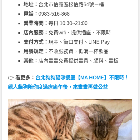
地址：
台北市信義區松信路64號ㄧ樓
電話：
0983-516-868
營業時間：
每日 10:30~21:00
店內服務：
免費wifi、提供插座、不限時
支付方式：
現金、街口支付、LINE Pay
用餐規定：
不收服務費，低消一杯飲品
其他：
店內畫畫免費提供畫具、顏料、畫板
👉
看更多：
台北狗狗貓咪餐廳【MA HOME】不限時！
親人貓狗陪你度過療癒午後，來畫畫再做公益