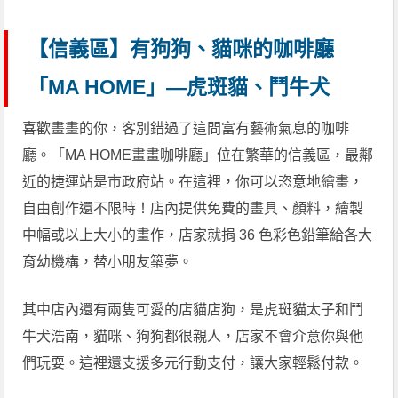
【信義區】有狗狗、貓咪的咖啡廳
「MA HOME」—虎斑貓、鬥牛犬
喜歡畫畫的你，客別錯過了這間富有藝術氣息的咖啡
廳。「MA HOME畫畫咖啡廳」位在繁華的信義區，最鄰
近的捷運站是市政府站。在這裡，你可以恣意地繪畫，
自由創作還不限時！店內提供免費的畫具、顏料，繪製
中幅或以上大小的畫作，店家就捐 36 色彩色鉛筆給各大
育幼機構，替小朋友築夢。
其中店內還有兩隻可愛的店貓店狗，是虎斑貓太子和鬥
牛犬浩南，貓咪、狗狗都很親人，店家不會介意你與他
們玩耍。這裡還支援多元行動支付，讓大家輕鬆付款。