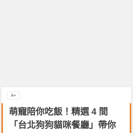
A+
萌寵陪你吃飯！精選 4 間
「台北狗狗貓咪餐廳」帶你