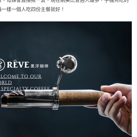
群，母姊會直接揪一波，現在網美比普通人還多，手機先吃的
編一樣一個人吃四份主餐就好！