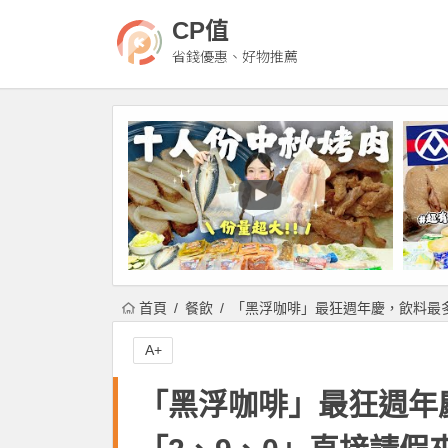
CP值
省錢優惠、好物推薦
首頁
餐飲
「黑浮咖啡」最狂週年慶，飲料最多
A+
「黑浮咖啡」最狂週年