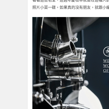
看看這些名堂，這週年慶根本就是在造福人
照片小菜一碟，如果真的沒有朋友，就跟小