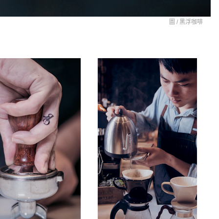
圖 /
黑浮咖啡