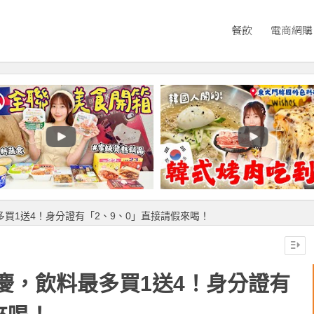
餐飲
電商網購
買1送4！身分證有「2、9、0」直接請假來喝！
慶，飲料最多買1送4！身分證有