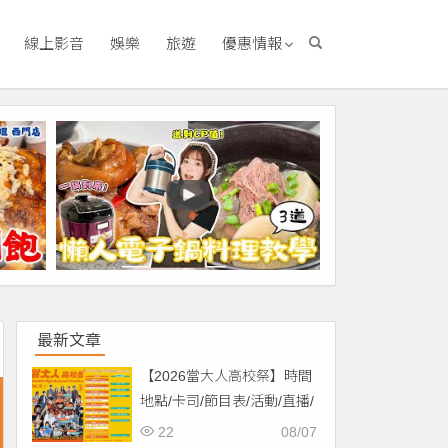
線上影音
娛樂
旅遊
優惠情報
最新文章
【2026當大人高校祭】時間
地點/卡司/節目表/活動/直播/
交通，免費入場！
22
08/07