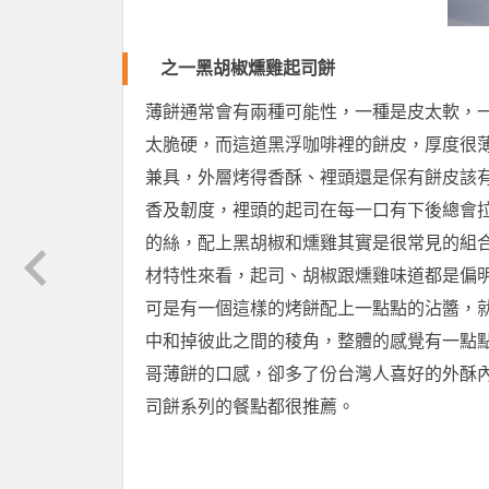
之一黑胡椒燻雞起司餅
薄餅通常會有兩種可能性，一種是皮太軟，
太脆硬，而這道黑浮咖啡裡的餅皮，厚度很
兼具，外層烤得香酥、裡頭還是保有餅皮該
香及韌度，裡頭的起司在每一口有下後總會
的絲，配上黑胡椒和燻雞其實是很常見的組
材特性來看，起司、胡椒跟燻雞味道都是偏
可是有一個這樣的烤餅配上一點點的沾醬，
中和掉彼此之間的稜角，整體的感覺有一點
哥薄餅的口感，卻多了份台灣人喜好的外酥
司餅系列的餐點都很推薦。