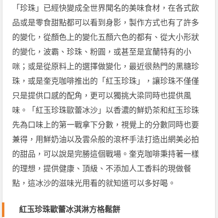
「珍珠」已經快變成全世界聞名的美味食材，在各式飲
品或是零食甜點都可以看到身影，製作方式也有了許多
的變化，從顏色上的變化五顏六色的都有、從大小形狀
的變化，波霸、珍珠、粉圓，或甚至是宜蘭特有的小
咪；或是從原料上的選擇做變化，最近很熱門的黑糖珍
珠，或是奎克咖啡推出的「紅玉珍珠」，讓珍珠不僅僅
只是提供口感的配角，更可以獨挑大梁同時也提供風
味。「紅玉珍珠歐蕾冰沙」以香濃的鮮奶茶和紅玉珍珠
先為口味上的第一戰拿下分數，視覺上的分數同時也要
兼得，用鮮奶油以及雲朵般的滾杯手法打造出網美必拍
的甜品，可以說是完勝這個戰場。奎克咖啡秉持著一樣
的理想，提供健康、頂級、不添加人工香料的現做餐
點，這冰沙的滋味光用看的就知道可以多好喝。
紅玉珍珠歐蕾冰淇淋方格鬆餅