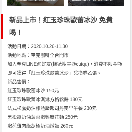
新品上市！紅玉珍珠歐蕾冰沙 免費
喝！
活動日期：2020.10.26-11.30
活動地點：奎克咖啡全台門市
加入奎克LINE@好友(帳號搜尋@cuiqu)，消費不限金額
即可獲得「紅玉珍珠歐蕾冰沙」兌換券乙張。
新品售價：
紅玉珍珠歐蕾冰沙 150元
紅玉珍珠歐蕾冰淇淋方格鬆餅 180元
法式松露奶油雞熱壓起司丹麥早午餐 230元
黑松露奶油菠菜嫩雞麻花麵 250元
嫩煎雞肉綠胡椒奶油燉飯 260元