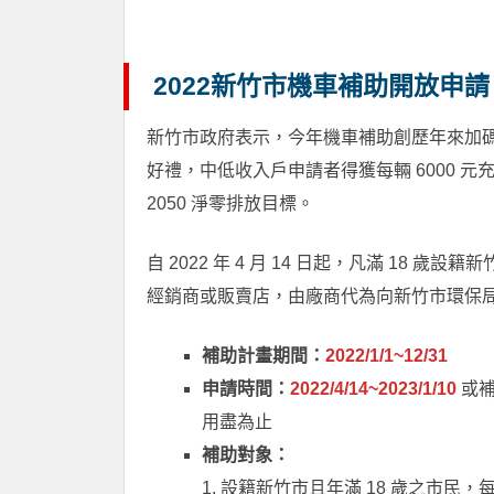
2022新竹市機車補助開放申
新竹市政府表示，今年機車補助創歷年來加碼
好禮，中低收入戶申請者得獲每輛 6000 元
2050 淨零排放目標。
自 2022 年 4 月 14 日起，凡滿 1
經銷商或販賣店，由廠商代為向新竹市環保
補助計畫期間：
2022/1/1~12/31
申請時間：
2022/4/14~2023/1/10
或
用盡為止
補助對象：
1. 設籍新竹市且年滿 18 歲之市民，