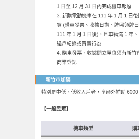
1 日至 12 月 31 日內完成機車報廢
3. 新購電動機車在 111 年 1 月 1 日
買 (購車發票、收據日期、牌照領牌
111 年 1 月 1 日後)，且車籍滿 1 年
過戶紀錄或買賣行為
4. 購車發票、收據開立單位須有新竹
商業登記
新竹市加碼
特別是中低、低收入戶者，享額外補助 6000
【一般民眾】
機車類型
購