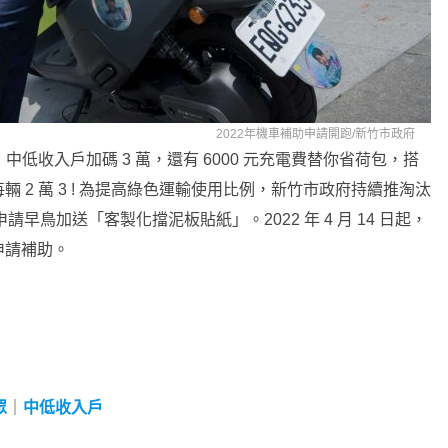
2022年機車補助申請開跑/
新竹市政府
中低收入戶加碼 3 萬，還有 6000 元充電費替你省荷包，搭
 2 萬 3 ! 為提高綠色運輸使用比例，新竹市政府持續推淘汰
請早鳥加送「客製化擋泥板貼紙」。2022 年 4 月 14 日起，
申請補助。
眾
｜
中低收入戶