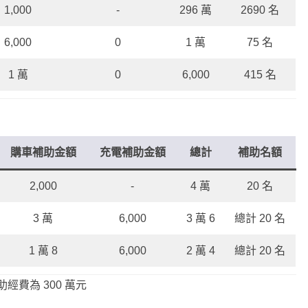
1,000
-
296 萬
2690 名
6,000
0
1 萬
75 名
1 萬
0
6,000
415 名
購車補助金額
充電補助金額
總計
補助名額
2,000
-
4 萬
20 名
3 萬
6,000
3 萬 6
總計 20 名
1 萬 8
6,000
2 萬 4
總計 20 名
費為 300 萬元