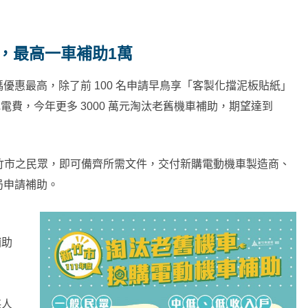
請，最高一車補助1萬
優惠最高，除了前 100 名申請早鳥享「客製化擋泥板貼紙」
充電費，今年更多 3000 萬元淘汰老舊機車補助，期望達到
8 歲設籍新竹市之民眾，即可備齊所需文件，交付新購電動機車製造商、
局申請補助。
補助
每人