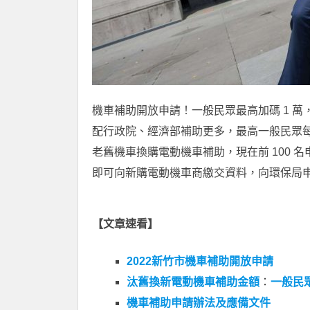
機車補助開放申請！一般民眾最高加碼 1 萬，
配行政院、經濟部補助更多，最高一般民眾每輛
老舊機車換購電動機車補助，現在前 100 名申
即可向新購電動機車商繳交資料，向環保局
【文章速看】
2022新竹市機車補助開放申請
汰舊換新電動機車補助金額
：
一般民
機車補助申請辦法及應備文件