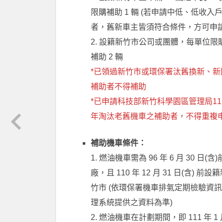
限購補助 1 輛 (若申請中低、低收入
者，舊新車主皆須符合條件，方可申請
2. 設籍新竹市公司或團體，每單位限
補助 2 輛
*已領過新竹市或環保署汰舊換新、新
補助者不得補助
*已申請科技部新竹科學園區管理局11
年淘汰老舊機車之補助者，不得重複
補助機車條件：
1. 燃油機車需為 96 年 6 月 30 日(含
廠，且 110 年 12 月 31 日(含) 前設
竹市 (依環保署機車排氣定期檢驗資
理系統提供之資料為準)
2. 燃油機車在計劃期間，即 111 年 1