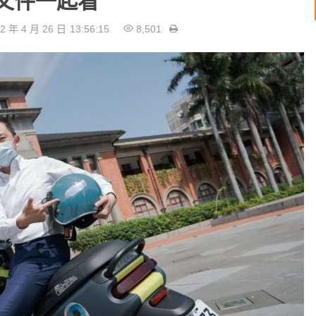
文件一起看
2 年 4 月 26 日
13:56:15
8,501