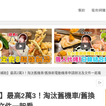
餐飲
電商網購
機車補助】最高2萬3！淘汰舊機車/舊換新電動機車申請辦法及文件一起看
助】最高2萬3！淘汰舊機車/舊換