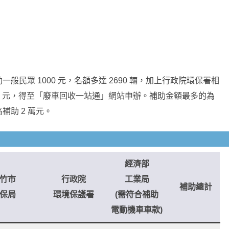
民眾 1000 元，名額多達 2690 輛，加上行政院環保署相
300 元，得至「廢車回收一站通」網站申辦。補助金額最多的為
助 2 萬元。
經濟部
竹市
行政院
工業局
補助總計
保局
環境保護署
(需符合補助
電動機車車款)