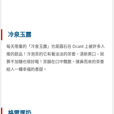
冷泉玉露
每天限量的「冷泉玉露」也是圓石在 Dcard 上被許多人
推的飲品！冷泡茶的它有著淡淡的茶香，清新爽口，就
算不加糖也很好喝！茶韻在口中飄散，撲鼻而來的茶香
給人一種幸福的香甜。
格雷厚奶