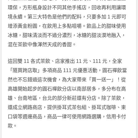
環保，方形瓶身設計不同其他手搖店，回收再利用讓環
境永續。第三大特色是他們的配料，只要多加 1 元即可
增添黃金粉圓，在飲用上多點咀嚼。飲品上的甜味使用
冰糖，甜味清淡而不過分濃烈，冰糖的甜淡漠地融入，
混在茶飲中像渾然天成的香甜。
這回雙 11 各式茶飲、店家推出 11 元、111 元，全家
「隨買跨店取」多項商品 111 元優惠活動，圓石禪飲當
然也不忘錯過這次機會，為大家帶來「買一送一」！從
高雄開始起步的圓石禪飲分店以南部居多，多分布在高
雄、台南地區，台北的部分新莊還有分店。除了茶飲，
還成立網路商店，提供掛耳式茶包組、掛耳式咖啡、束
口袋等週邊商品，商品一律可使用網路選購，信用卡付
款。