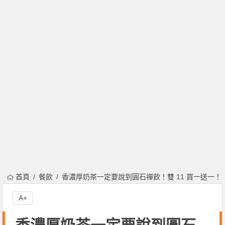
首頁
餐飲
香濃厚奶茶一定要說到圓石禪飲！雙 11 買一送一！
A+