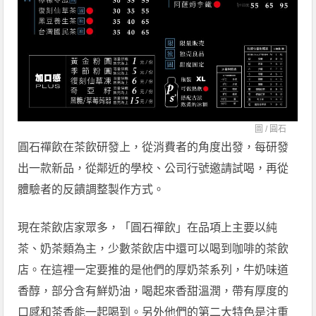
圖 /
圓石
圓石禪飲在茶飲研發上，從消費者的角度出發，每研發
出一款新品，從鄰近的學校、公司行號邀請試喝，再從
體驗者的反饋調整製作方式。
現在茶飲店家眾多，「圓石禪飲」在品項上主要以純
茶、奶茶類為主，少數茶飲店中還可以喝到咖啡的茶飲
店。在這裡一定要推的是他們的厚奶茶系列，牛奶味道
香醇，部分含有鮮奶油，喝起來香甜溫潤，帶有厚度的
口感和茶香能一起喝到。另外他們的第二大特色是注重