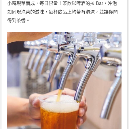
小時現萃而成，每日限量！茶飲以啤酒的拉 Bar，沖泡
如同現泡茶的滋味，每杯飲品上均帶有泡沫，並讓你聞
得到茶香。