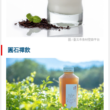
圖 /
臺北市食材登錄平台
圓石禪飲