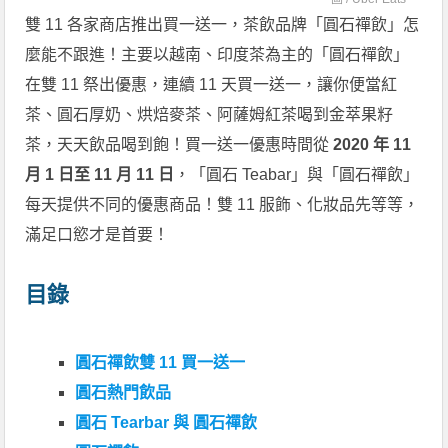
雙 11 各家商店推出買一送一，茶飲品牌「圓石禪飲」怎
麼能不跟進！主要以越南、印度茶為主的「圓石禪飲」
在雙 11 祭出優惠，連續 11 天買一送一，讓你便當紅
茶、圓石厚奶、烘焙麥茶、阿薩姆紅茶喝到金萃果籽
茶，天天飲品喝到飽！買一送一優惠時間從
2020 年 11
月 1 日至 11 月 11 日
，「圓石 Teabar」與「圓石禪飲」
每天提供不同的優惠商品！雙 11 服飾、化妝品先等等，
滿足口慾才是首要！
目錄
圓石禪飲雙 11 買一送一
圓石熱門飲品
圓石 Tearbar 與 圓石禪飲