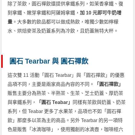
除了茶飲，圓石禪飲還提供拿鐵系列，如茉香拿鐵、復
刻拿鐵、嫩芽拿鐵和阿薩姆拿鐵，
加 10 元即可牛奶增
量
。大多數的飲品都可以做成熱飲，唯獨少數如檸檬
水、烘焙麥茶及奶蓋系列為冷飲，且奶蓋無特大杯。
圓石 Tearbar 與 圓石禪飲
這次雙 11 活動「圓石 Tearbar」與「圓石禪飲」的優惠
品項不同，主要是兩家商品內容的不同。
「圓石禪飲」
販售主要分為熟茶、半熟茶、生茶、芝士奶蓋、厚奶茶
與拿鐵系列，
「圓石 Teabar」
同樣有茶飲與奶蓋、奶茶
系列，但 Teabar 更多了水果茶，品項也不如「圓石禪
飲」那麼多以茶為主的商品。另外 Tearbar 的另一項特
色是販售「冰滴咖啡」，使用獨創的冰滴壺，咖啡經六