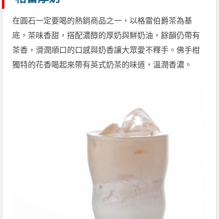
在圓石一定要喝的熱銷商品之一，以格雷伯爵茶為基
底，茶味香甜，搭配濃醇的厚奶與鮮奶油，餘韻仍帶有
茶香，滑潤順口的口感與奶香讓大眾愛不釋手。佛手柑
獨特的花香喝起來帶有英式奶茶的味道，溫潤香濃。