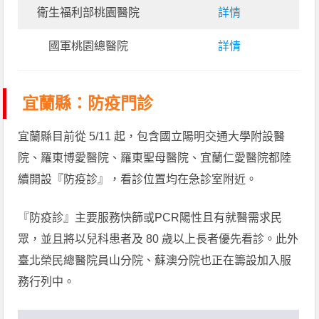
衛生福利部桃園醫院
詳情
國軍桃園總醫院
詳情
宜蘭縣：防疫門診
宜蘭縣目前從 5/11 起，包含國立陽明交通大學附設醫
院、羅東博愛醫院、羅東聖母醫院、宜蘭仁愛醫院都陸
續開設『防疫診』，看診位置均在急診室附近。
『防疫診』主要服務快篩或PCR陽性且有就醫需求民
眾，並且將以兒科患者及 80 歲以上長者優先看診。此外
臺北榮民總醫院員山分院、蘇澳分院也正在籌設加入服
務行列中。