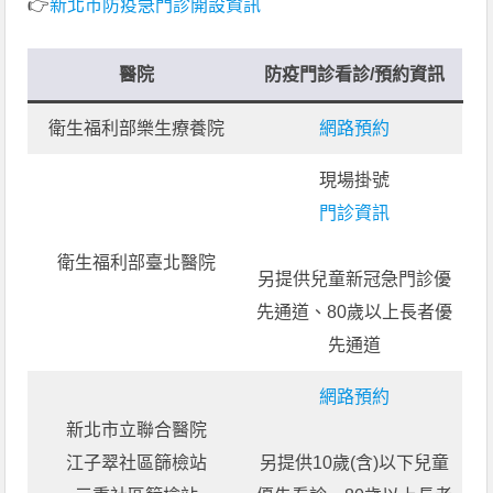
👉
新北市防疫急門診開設資訊
醫院
防疫門診看診/預約資訊
衛生福利部樂生療養院
網路預約
現場掛號
門診資訊
衛生福利部臺北醫院
另提供兒童新冠急門診優
先通道、80歲以上長者優
先通道
網路預約
新北市立聯合醫院
江子翠社區篩檢站
另提供10歲(含)以下兒童