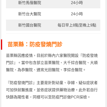
新竹馬偕醫院
24小時
新竹台大醫院
24小時
新竹國台醫院
每日早上8點至晚上9點
苗栗縣：防疫發燒門診
苗栗縣因應疫情，目前於縣內六家醫院開設『防疫發燒
門診』。當中包含部立苗栗醫院、大千綜合醫院、大順
醫院、為恭醫院、通宵光田醫院、李綜合醫院。
『防疫發燒門診』主要是針對幼童、孕婦、疑似症狀者
可加快就醫進度，並依症狀提供藥物治療。此外若自行
快篩為陽性者，同樣可以至防疫門診做PCR採檢。