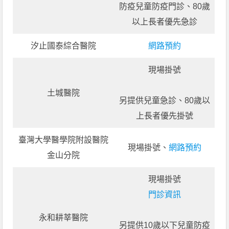
防疫兒童防疫門診、80歲
以上長者優先急診
汐止國泰綜合醫院
網路預約
現場掛號
土城醫院
另提供兒童急診、80歲以
上長者優先掛號
臺灣大學醫學院附設醫院
現場掛號、
網路預約
金山分院
現場掛號
門診資訊
永和耕莘醫院
另提供10歲以下兒童防疫