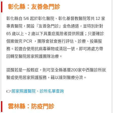
彰化縣：友善急門診
彰化縣自 5/6 起於彰化醫院、彰化基督教醫院等共 12 家
專責醫院，開設『友善急門診』金色通道，並特別針對
65 歲以上、2 歲以下具重症風險者提供照護；只要確診
個案做完 PCR ，團隊會就會進行評估、診療、投藥服
務。若適合使用抗病毒藥物或清冠一號，即可將處方帶
回轉至醫院居家照護團隊治療。
提醒若是一般輕症，則可至全縣基層200家中西醫診所就
醫或使用居家照護服務，藉以達到醫療分流。
👉
居家照護醫院、診所名單查詢
雲林縣：防疫門診