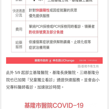
圖/
基隆市衛生局
此外 5/9 起部立基隆醫院、基隆長庚醫院、三總基隆分
院也已加開『兒童獨立看診』通道快速服務，並會由小
兒專科醫師看診，加速就診時間。