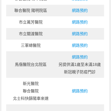
聯合醫院 陽明院區
網路預約
市立萬芳醫院
網路預約
市立關渡醫院
網路預約
三軍總醫院
網路預約
網路預約
馬偕醫院台北院區
另提供滿1歲至未滿18歲
新冠親子防疫門診
新光醫院
聯合醫院
網路預約
北士科快篩陽車來速