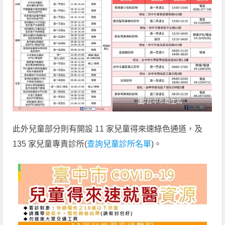
圖/
台中市衛生局
此外兒童部分則有開設 11 家兒童得來速綠色通道，及
135 家兒童專責診所(
查詢兒童診所名單
)。