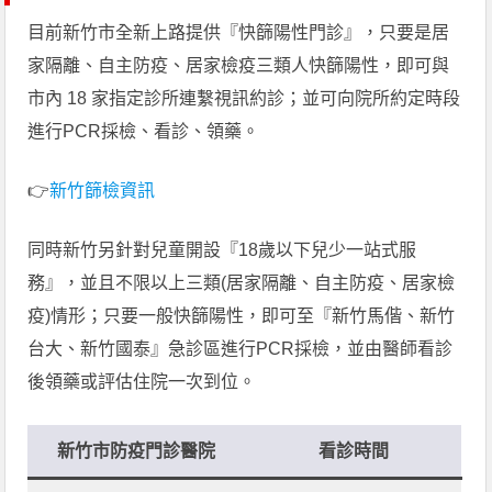
目前新竹市全新上路提供『快篩陽性門診』，只要是居
家隔離、自主防疫、居家檢疫三類人快篩陽性，即可與
市內 18 家指定診所連繫視訊約診；並可向院所約定時段
進行PCR採檢、看診、領藥。
👉
新竹篩檢資訊
同時新竹另針對兒童開設『18歲以下兒少一站式服
務』，並且不限以上三類(居家隔離、自主防疫、居家檢
疫)情形；只要一般快篩陽性，即可至『新竹馬偕、新竹
台大、新竹國泰』急診區進行PCR採檢，並由醫師看診
後領藥或評估住院一次到位。
新竹市防疫門診醫院
看診時間