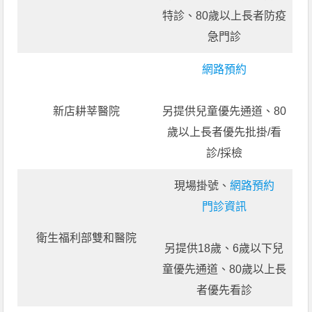
特診、80歲以上長者防疫
急門診
網路預約
新店耕莘醫院
另提供兒童優先通道、80
歲以上長者優先批掛/看
診/採檢
現場掛號、
網路預約
門診資訊
衛生福利部雙和醫院
另提供18歲、6歲以下兒
童優先通道、80歲以上長
者優先看診