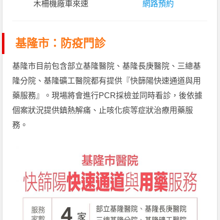
木柵機廠車來速
網路預約
基隆市：防疫門診
基隆市目前包含部立基隆醫院、基隆長庚醫院、三總基
隆分院、基隆礦工醫院都有提供『快篩陽快速通道與用
藥服務』。現場將會進行PCR採檢並同時看診，後依據
個案狀況提供鎮熱解痛、止咳化痰等症狀治療用藥服
務。