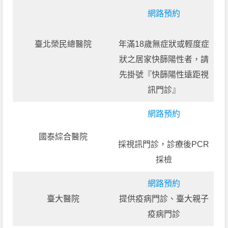
網路預約
臺北榮民總醫院
年滿18歲無症狀或輕度症
狀之居家快篩陽性者，請
先掛號『快篩陽性遠距視
訊門診』
網路預約
國泰綜合醫院
採視訊門診，診療後PCR
採檢
網路預約
臺大醫院
提供疫病門診、臺大親子
疫病門診