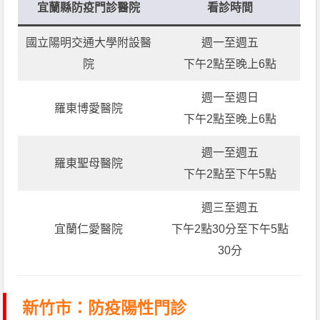
宜蘭縣防疫門診醫院
看診時間
國立陽明交通大學附設醫
週一至週五
院
下午2點至晚上6點
週一至週日
羅東博愛醫院
下午2點至晚上6點
週一至週五
羅東聖母醫院
下午2點至下午5點
週三至週五
宜蘭仁愛醫院
下午2點30分至下午5點
30分
新竹市：防疫陽性門診