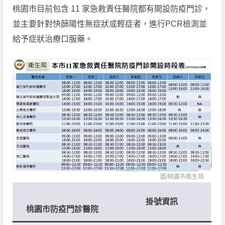
桃園市目前包含 11 家急救責任醫院都有開設防疫門診，
並主要針對快篩陽性無症狀或輕症者，進行PCR檢測並
給予症狀治療口服藥。
圖/
桃園市衛生局
掛號資訊
桃園市防疫門診醫院