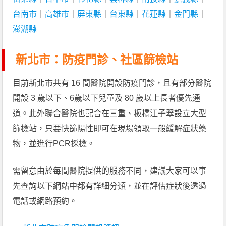
台南市
｜
高雄市
｜
屏東縣
｜
台東縣
｜
花蓮縣
｜
金門縣
｜
澎湖縣
新北市：防疫門診、社區篩檢站
目前新北市共有 16 間醫院開設防疫門診，且有部分醫院
開設 3 歲以下、6歲以下兒童及 80 歲以上長者優先通
道。此外聯合醫院也配合在三重、板橋江子翠設立大型
篩檢站，只要快篩陽性即可在現場領取一般緩解症狀藥
物，並進行PCR採檢。
需留意由於每間醫院提供的服務不同，建議大家可以事
先查詢以下網站中都有詳細分類，並在評估症狀後透過
電話或網路預約。