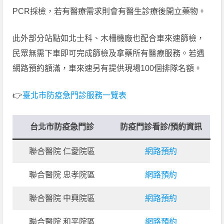
PCR採檢，若有醫療需求則會有醫生診療後開立藥物。
此外部分站點如北士科、木柵機廠也配合車來速篩檢，
民眾無需下車即可完成篩檢及拿藥所有醫療服務。若遇
網路預約額滿，車來速另有提供現場100個排隊名額。
👉
臺北市防疫急門診服務一覽表
台北市防疫急門診
防疫門診看診/預約資訊
聯合醫院 仁愛院區
網路預約
聯合醫院 忠孝院區
網路預約
聯合醫院 中興院區
網路預約
聯合醫院 和平院區
網路預約