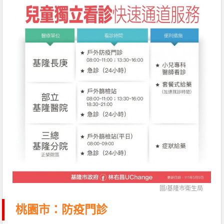
圖/
基隆市衛生局
桃園市：防疫門診