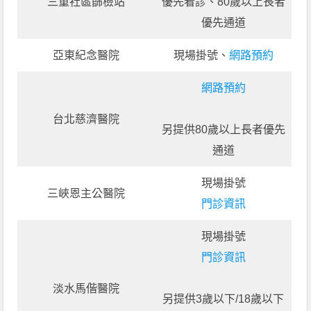
三重社區篩檢站
優先看診、80歲以上長者
優先通道
亞東紀念醫院
現場掛號、
網路預約
網路預約
台北慈濟醫院
另提供80歲以上長者優先
通道
現場掛號
三峽恩主公醫院
門診資訊
現場掛號
門診資訊
淡水馬偕醫院
另提供3歲以下/18歲以下