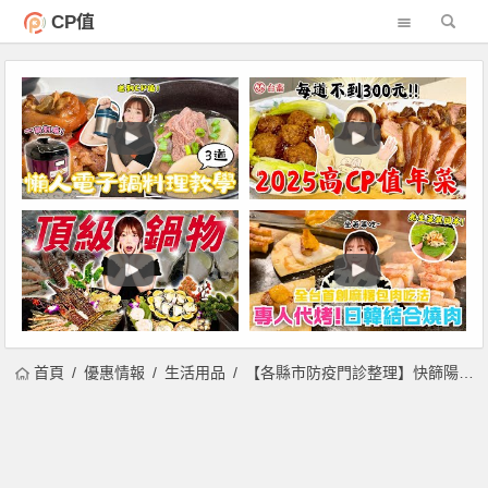
CP值
首頁
優惠情報
生活用品
【各縣市防疫門診整理】快篩陽性PCR、預約掛號、領藥資訊