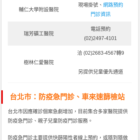
現場掛號、
網路預約
輔仁大學附設醫院
門診資訊
電話預約
瑞芳礦工醫院
(02)2497-4101
洽 (02)2683-4567轉9
樹林仁愛醫院
另提供兒童優先通道
台北市：防疫急門診、車來速篩檢站
台北市因應確診個案急劇增加，目前集合多家醫院提供
防疫急門診、親子兒童防疫門診服務。
防疫急門診主要提供快篩陽性者線上預約，或隨到隨做