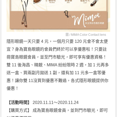
圖 /
MIMA Color Contact lens
隱形眼鏡一天只要 4 元，一個月只要 120 元會不會太便
宜？身為寶島眼鏡的會員們終於可以享優惠啦！只要註
冊寶島眼鏡會員，並至門市驗光，即可享有優惠資格！
雙 11 後海昌、睛靚、MIMA 紛紛限時 2 週，加 1 元再多
送一盒、買兩副月拋送 1 副，還有加 11 元多一盒等優
惠！讓你雙 11沒買到優惠不難過，各式隱形眼鏡提供你
優惠！
【活動時間】
2020.11.11～2020.11.24
【購買方式】 成為寶島眼鏡會員，並到門市驗光，即可