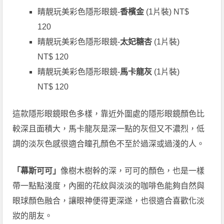
睛靚玩美彩色隱形眼鏡-
香檳金
(1片裝) NT$
120
睛靚玩美彩色隱形眼鏡-
太妃糖杏
(1片裝)
NT$ 120
睛靚玩美彩色隱形眼鏡-
馬卡龍灰
(1片裝)
NT$ 120
這款隱形眼鏡眼色多樣，靠近外圍處的隱形眼鏡顏色比
較深且面積大，馬卡龍灰是深一點的灰但又不濃烈，低
調的淡灰色感很適合瞳孔顏色不至於過深或過淺的人。
「幕斯可可」
像樹木樹幹的深，可可的顏色，也是一樣
帶一點點淺度，內圈的花紋與淡淡的咖啡色能夠自然與
眼球顏色融合，讓眼神便得更深遂，也很適合喜歡化淡
妝的朋友。