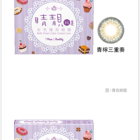
圖 /
寶島眼鏡