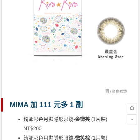
圖 /
寶島眼鏡
MIMA 加 111 元多 1 副
綺娜彩色月拋隱形眼鏡-
金微笑
(1片裝)
NT$200
綺娜彩色月拋隱形眼鏡-
微笑棕
(1片裝)