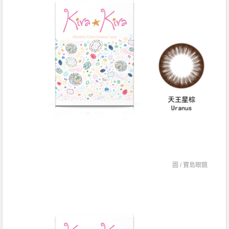
圖 /
寶島眼鏡