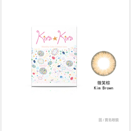
圖 /
寶島眼鏡