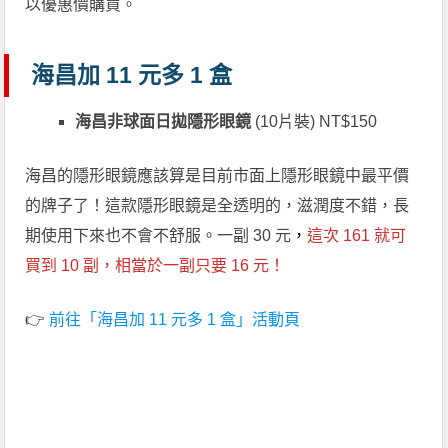
以優惠價購買。
海昌加 11 元多 1 盒
海昌非球面日拋隱形眼鏡
(10片裝) NT$150
海昌的隱形眼鏡應該算是目前市面上隱形眼鏡中最平價
的牌子了！這款隱形眼鏡是全透明的，滋潤度不錯，長
期使用下來也不會不舒服。一副 30 元
，
這次 161 就可
買到 10 副，相當於一副只要 16 元！
👉
前往「海昌加 11 元多 1 盒」活動頁