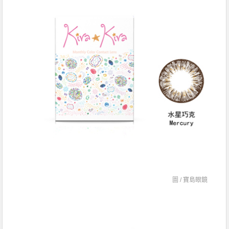
圖 /
寶島眼鏡