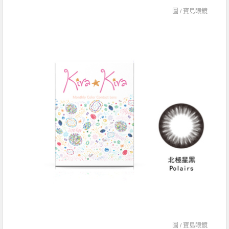
圖 /
寶島眼鏡
圖 /
寶島眼鏡