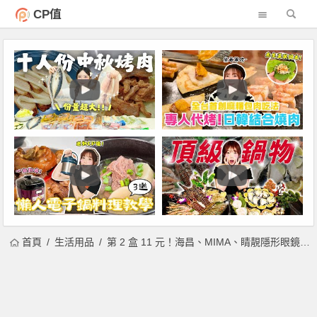
CP值
首頁
生活用品
第 2 盒 11 元！海昌、MIMA、睛靚隱形眼鏡兩週限時特賣！