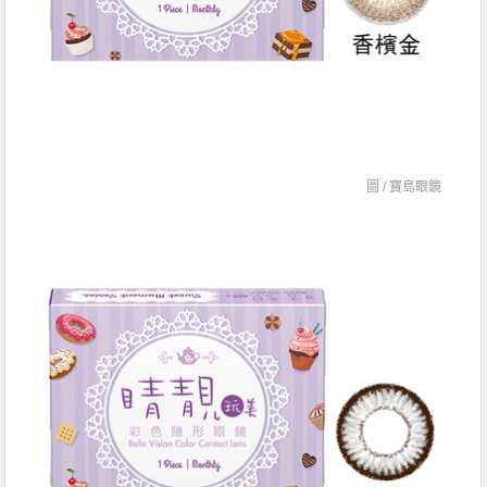
圖 /
寶島眼鏡