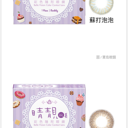
圖 /
寶島眼鏡