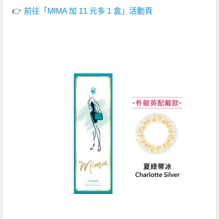
👉
前往「MIMA 加 11 元多 1 盒」活動頁