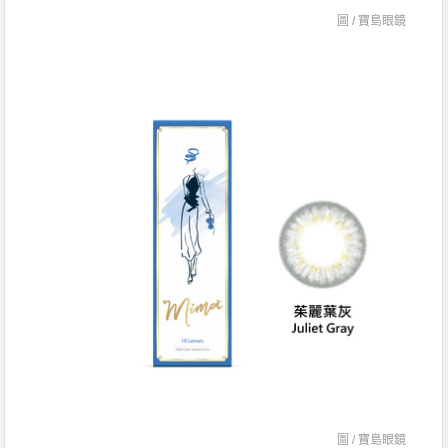
圖 /
寶島眼鏡
圖 /
寶島眼鏡