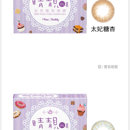
圖 /
寶島眼鏡