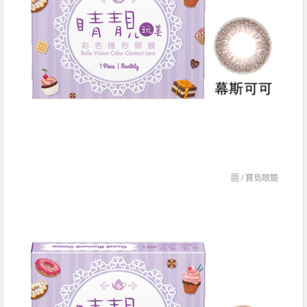
圖 /
寶島眼鏡