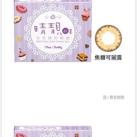
圖 /
寶島眼鏡