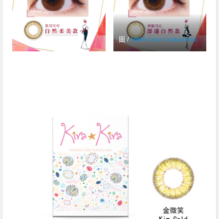
圖 /
MIMA Color Contact lens