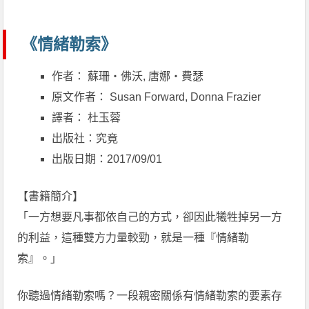
《情緒勒索》
作者： 蘇珊‧佛沃, 唐娜‧費瑟
原文作者： Susan Forward, Donna Frazier
譯者： 杜玉蓉
出版社：究竟
出版日期：2017/09/01
【書籍簡介】
「一方想要凡事都依自己的方式，卻因此犧牲掉另一方
的利益，這種雙方力量較勁，就是一種『情緒勒
索』。」
你聽過情緒勒索嗎？一段親密關係有情緒勒索的要素存