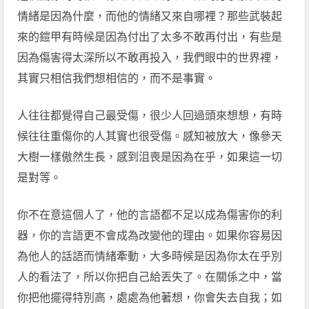
情緒是因為什麼，而他的情緒又來自哪裡？那些武裝起
來的鎧甲有時候是因為付出了太多不敢再付出，有些是
因為傷害得太深所以不敢再投入，我們眼中的世界裡，
其實只相信我們想相信的，而不是事實。
人往往都覺得自己最受傷，很少人回過頭來想想，有時
候往往重傷你的人其實也很受傷。感知被放大，像參天
大樹一樣傲然生長，感到沮喪是因為在乎，如果這一切
是對等。
你不在意這個人了，他的言語都不足以成為傷害你的利
器，你的言語更不會成為改變他的理由。如果你容易因
為他人的話語而情緒牽動，大多時候是因為你太在乎別
人的看法了，所以你把自己給丟失了。在關係之中，當
你把他擺得特別高，處處為他著想，你會失去自我；如