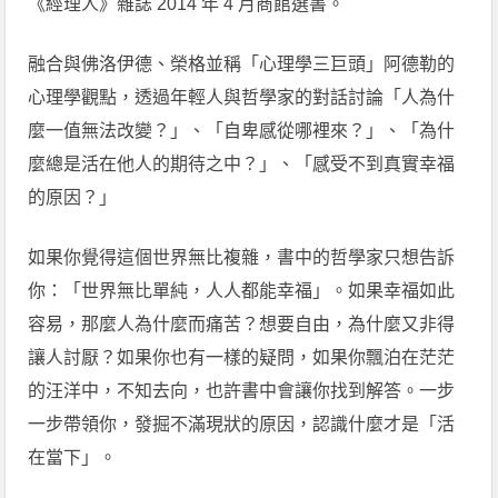
《經理人》雜誌 2014 年 4 月商館選書。
融合與佛洛伊德、榮格並稱「心理學三巨頭」阿德勒的
心理學觀點，透過年輕人與哲學家的對話討論「人為什
麼一值無法改變？」、「自卑感從哪裡來？」、「為什
麼總是活在他人的期待之中？」、「感受不到真實幸福
的原因？」
如果你覺得這個世界無比複雜，書中的哲學家只想告訴
你：「世界無比單純，人人都能幸福」。如果幸福如此
容易，那麼人為什麼而痛苦？想要自由，為什麼又非得
讓人討厭？如果你也有一樣的疑問，如果你飄泊在茫茫
的汪洋中，不知去向，也許書中會讓你找到解答。一步
一步帶領你，發掘不滿現狀的原因，認識什麼才是「活
在當下」。