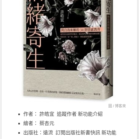
圖 /
博客來
作者： 許皓宜 追蹤作者 新功能介紹
繪者： 蔡杏元
出版社：遠流 訂閱出版社新書快訊 新功能