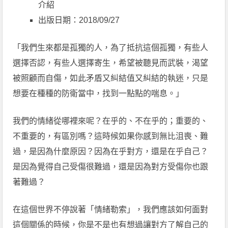
介紹
出版日期：2018/09/27
「我們生來都是孤獨的人，為了抵抗這個孤獨，有些人
選擇否認，有些人選擇寄生，希望被聽見而武裝，渴望
被照顧而自傷，如此矛盾又糾結值又糾結的執迷，只是
想要在種種的防衛當中，找到一點點的喘息。」
我們的情緒從哪裡來呢？在乎的、不在乎的；重要的、
不重要的，有區別嗎？這時候如果你感到無比沮喪、難
過，是因為什麼原因？因為在乎對方，還是在乎自己？
是因為覺得自己受傷很難過，還是因為對方受傷你也跟
著難過？
在這個世界不停說著「情緒勒索」，我們應該如何面對
這個關係的時候，你是不是也有想過讓對方了解自己的