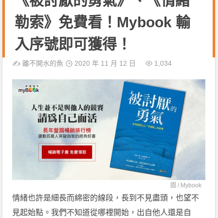
《被討厭的勇氣》、《情緒
勒索》免費看！Mybook 輸
入序號即可獲得！
✍️
離不開水的魚
2020 年 11 月 12 日
1,034
圖 / Mybook
情緒也許是細長而綿密的線段，長到不見盡頭，也望不
見起始點。我們不知道從哪裡開始，出自他人還是自