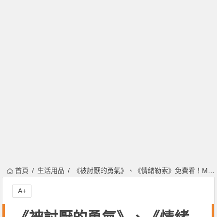
首頁
生活用品
《被討厭的勇氣》、《情緒勒索》免費看！Mybook 輸入序號即可獲得！
A+