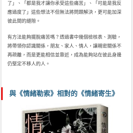
了」、「都是我才讓你承受這些痛苦」、「可能是我反
應過度了」這些想法不但無法將問題解決，更可能加深
彼此間的縫隙。
有方法能夠擺脫痛苦嗎？透過書中幾個檢核表、測驗，
將帶領你認識關係，朋友、家人、情人，讓親密關係不
再疏離，而是更能相信並靠近，成為能夠站在彼此身邊
仍堅定不移人的人。
與《情緒勒索》相對的《情緒寄生》