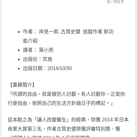
圖 /
博客來
作者： 岸見一郎, 古賀史健 追蹤作者 新功
能介紹
譯者： 葉小燕
出版社：究竟
出版日期：2014/10/30
【書籍簡介】
「所謂的自由，就是被別人討厭。有人討厭你，正是你
行使自由、依照自己的生活方針過日子的標記。」
這本勘之為「讓人改變醫生」的經典，榮獲 2014 年日本
商業大賞第三名、作者古賀史健榮獲評審特別獎、獲