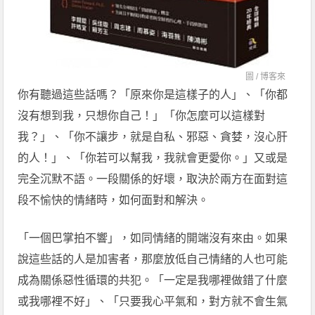
圖 /
博客來
你有聽過這些話嗎？「原來你是這樣子的人」、「你都
沒有想到我，只想你自己！」「你怎麼可以這樣對
我？」、「你不讓步，就是自私、邪惡、貪婪，沒心肝
的人！」、「你若可以幫我，我就會更愛你。」又或是
完全沉默不語。一段關係的好壞，取決於兩方在面對這
段不愉快的情緒時，如何面對和解決。
「一個巴掌拍不響」，如同情緒的開端沒有來由。如果
說這些話的人是加害者，那麼放低自己情緒的人也可能
成為關係惡性循環的共犯。「一定是我哪裡做錯了什麼
或我哪裡不好」、「只要我心平氣和，對方就不會生氣