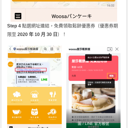
Step 4
點選網址連結，免費領取鬆餅優惠券（優惠券期
限至
2020 年 10 月 30 日
）！
圖 / LINE 官方帳號