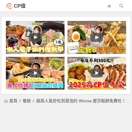
CP值
首頁
餐飲
超高人氣好吃到冒泡的 Woosa 屋莎鬆餅免費吃！超夯鬆餅加入 LINE 官方帳號即可享有！