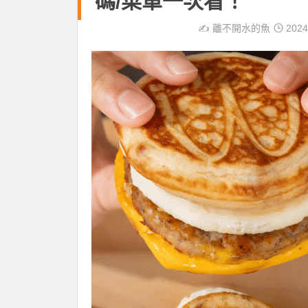
碼/菜單一次看！
✍️
離不開水的魚
2024