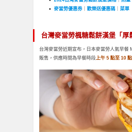
麥當勞優惠券
｜
歡樂送優惠碼
｜
菜單
台灣麥當勞楓糖鬆餅漢堡「厚
台灣麥當勞近期宣布，日本麥當勞人氣早餐 McG
販售，供應時間為早餐時段
上午 5 點至 10 點