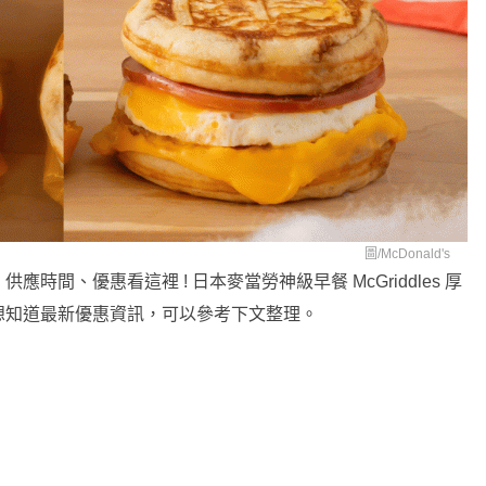
圖/
McDonald's
時間、優惠看這裡 ! 日本麥當勞神級早餐 McGriddles 厚
售，想知道最新優惠資訊，可以參考下文整理。