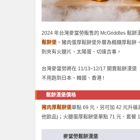
2024 年台灣麥當勞販售的 McGriddles 鬆
鬆餅堡
，豬肉蛋厚鬆餅堡外層為楓糖厚鬆餅
則夾有火腿片、太陽蛋、切達吉事。
台灣麥當勞將在 11/13~12/17 開賣
不用跑到日本、韓國、香港 !
鬆餅漢堡價格
豬肉厚鬆餅堡
單點 69 元，另可加 42 元升
他飲品)；火腿蛋厚鬆餅堡單點 71 元、套餐 1
麥當勞鬆餅漢堡