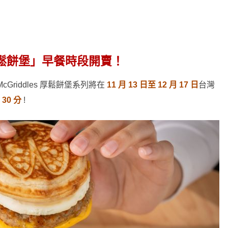
鬆餅堡」早餐時段開賣！
riddles 厚鬆餅堡系列將在
11 月 13 日至 12 月 17 日
台灣
 30 分
!