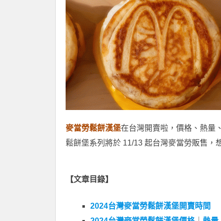
麥當勞鬆餅漢堡
在台灣開賣啦，價格、熱量、供應
鬆餅堡系列將於 11/13 起台灣麥當勞販
【文章目錄】
2024台灣麥當勞鬆餅漢堡開賣時間
2024台灣麥當勞鬆餅漢堡價格
｜
熱量