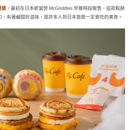
漢堡
，最初在日本麥當勞 McGriddles 早餐時段販售，這款鬆餅
OGO，有著鹹甜好滋味，是許多人到日本旅遊一定會吃的美食。