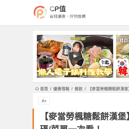
CP值
省錢優惠、好物推薦
首頁
優惠情報
餐飲
【麥當勞楓糖鬆餅漢堡】
A+
【麥當勞楓糖鬆餅漢堡】