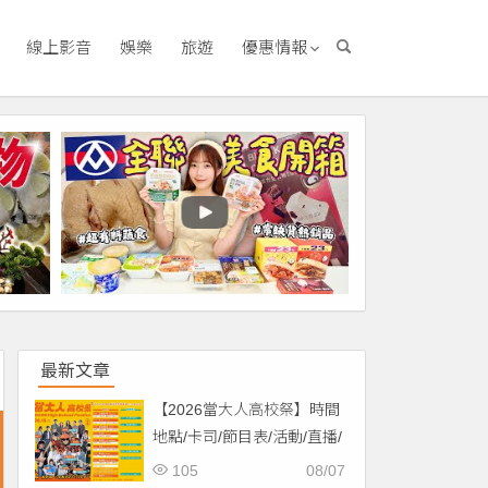
線上影音
娛樂
旅遊
優惠情報
最新文章
【2026當大人高校祭】時間
地點/卡司/節目表/活動/直播/
交通，免費入場！
105
08/07