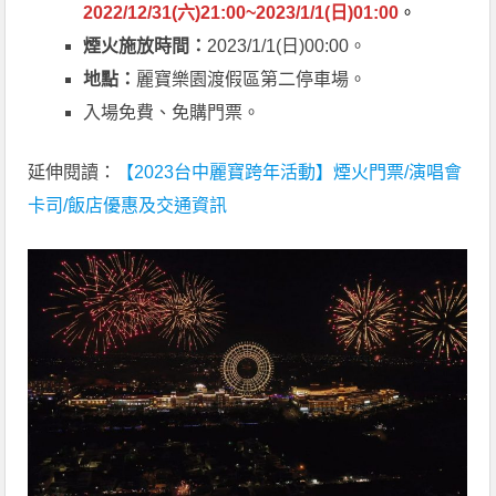
2022/12/31(六)21:00~2023/1/1(日)01:00
。
煙火施放時間：
2023/1/1(日)00:00。
地點：
麗寶樂園渡假區第二停車場。
入場免費、免購門票。
延伸閱讀：
【2023台中麗寶跨年活動】煙火門票/演唱會
卡司/飯店優惠及交通資訊