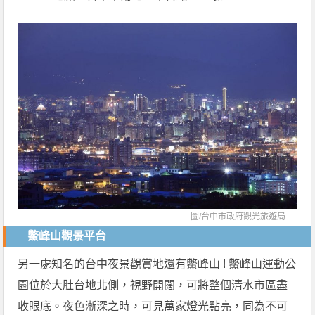
圖/
台中市政府觀光旅遊局
鱉峰山觀景平台
另一處知名的台中夜景觀賞地還有鱉峰山 ! 鱉峰山運動公
園位於大肚台地北側，視野開闊，可將整個清水市區盡
收眼底。夜色漸深之時，可見萬家燈光點亮，同為不可