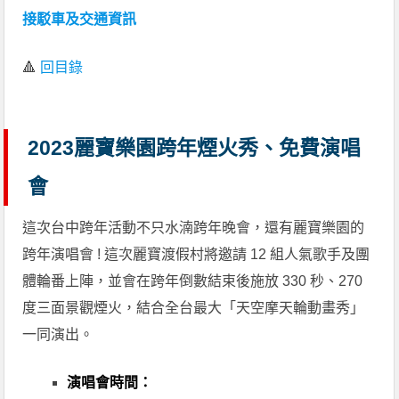
接駁車及交通資訊
🔺
回目錄
2023麗寶樂園跨年煙火秀、免費演唱
會
這次台中跨年活動不只水湳跨年晚會，還有麗寶樂園的
跨年演唱會 ! 這次麗寶渡假村將邀請 12 組人氣歌手及團
體輪番上陣，並會在跨年倒數結束後施放 330 秒、270
度三面景觀煙火，結合全台最大「天空摩天輪動畫秀」
一同演出。
演唱會時間：