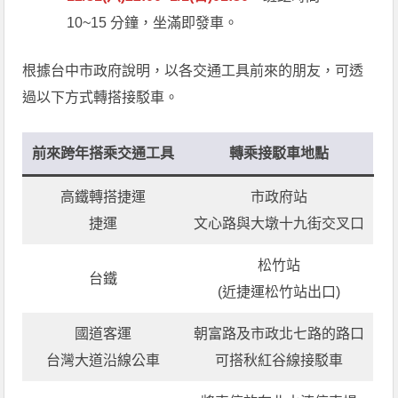
10~15 分鐘，坐滿即發車。
根據台中市政府說明，以各交通工具前來的朋友，可透
過以下方式轉搭接駁車。
前來跨年搭乘交通工具
轉乘接駁車地點
高鐵轉搭捷運
市政府站
捷運
文心路與大墩十九街交叉口
松竹站
台鐵
(近捷運松竹站出口)
國道客運
朝富路及市政北七路的路口
台灣大道沿線公車
可搭秋紅谷線接駁車