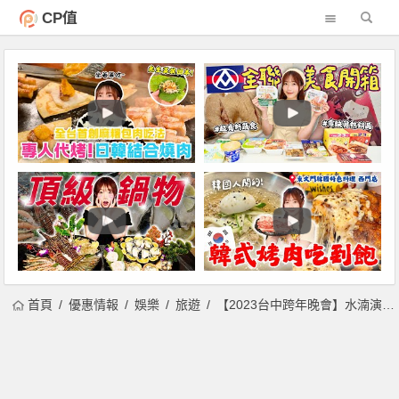
CP值
首頁
優惠情報
娛樂
旅遊
【2023台中跨年晚會】水湳演唱會/煙火/飯店餐廳活動/景點及交通資訊