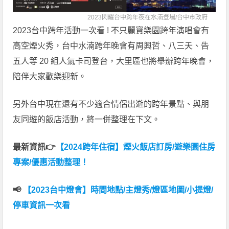
2023閃耀台中跨年夜在水湳登場/
台中市政府
2023台中跨年活動一次看 ! 不只麗寶樂園跨年演唱會有
高空煙火秀，台中水湳跨年晚會有周興哲、八三夭、告
五人等 20 組人氣卡司登台，大里區也將舉辦跨年晚會，
陪伴大家歡樂迎新。
另外台中現在還有不少適合情侶出遊的跨年景點、與朋
友同遊的飯店活動，將一併整理在下文。
最新資訊👉
【2024跨年住宿】煙火飯店訂房/遊樂園住房
專案/優惠活動整理！
📢
【2023台中燈會】時間地點/主燈秀/燈區地圖/小提燈/
停車資訊一次看