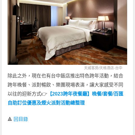
天威客房/
天格酒店-台中
除此之外，現在也有台中飯店推出特色跨年活動，結合
跨年晚餐、派對暢飲、樂團現場表演，讓大家感受不同
以往的迎新方式👉
【2023跨年夜餐廳】晚餐/套餐/百匯
自助訂位優惠及煙火派對活動總整理
🔺
回目錄