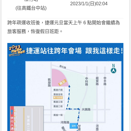
2023/1/1(日)02:04
(往高鐵台中站)
跨年疏運收班後，捷運元旦當天上午 6 點開始會繼續為
旅客服務，恢復假日班距。