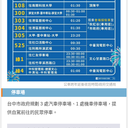
公車跨年延後收班時間/
政府交通局
停車場
台中市政府規劃 3 處汽車停車場、1 處機車停車場，提
供自駕前往的民眾停車。