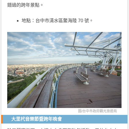
錯過的跨年景點。
地點：台中市清水區鱉海陸 70 號。
圖/
台中市政府觀光旅遊局
大里杙音樂節暨跨年晚會