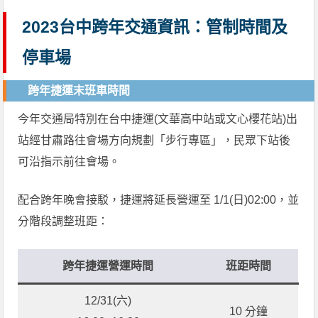
2023台中跨年交通資訊：管制時間及
停車場
跨年捷運末班車時間
今年交通局特別在台中捷運(文華高中站或文心櫻花站)出
站經甘肅路往會場方向規劃「步行專區」，民眾下站後
可沿指示前往會場。
配合跨年晚會接駁，捷運將延長營運至 1/1(日)02:00，並
分階段調整班距：
跨年捷運營運時間
班距時間
12/31(六)
10 分鐘