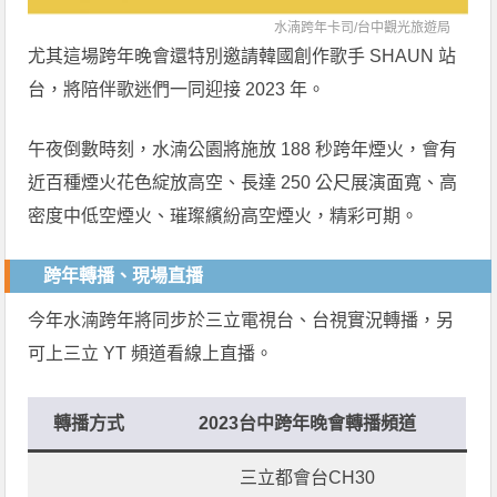
水湳跨年卡司/
台中觀光旅遊局
尤其這場跨年晚會還特別邀請韓國創作歌手 SHAUN 站
台，將陪伴歌迷們一同迎接 2023 年。
午夜倒數時刻，水湳公園將施放 188 秒跨年煙火，會有
近百種煙火花色綻放高空、長達 250 公尺展演面寬、高
密度中低空煙火、璀璨繽紛高空煙火，精彩可期。
跨年轉播、現場直播
今年水湳跨年將同步於三立電視台、台視實況轉播，另
可上三立 YT 頻道看線上直播。
轉播方式
2023台中跨年晚會轉播頻道
三立都會台CH30