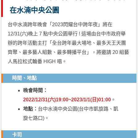
在水湳中央公園
台中水湳跨年晚會「2023閃耀台中跨年夜」將在
12/31(六)晚上 7 點中央公園舉行 ! 這場由台中市政府舉
辦的跨年活動主打「全台跨年最大場地、最多天王天團
齊聚、最多藝人組數、最多轉播平台」，將邀請 20 組藝
人馬拉松式輪番 HIGH 唱。
時間、地點
晚會時間：
2022/12/31(六)19:00~2023/1/1(日)01:00
。
地點：
台中水湳中央公園(台中市凱旋路、凱
旋七路口)。
卡司