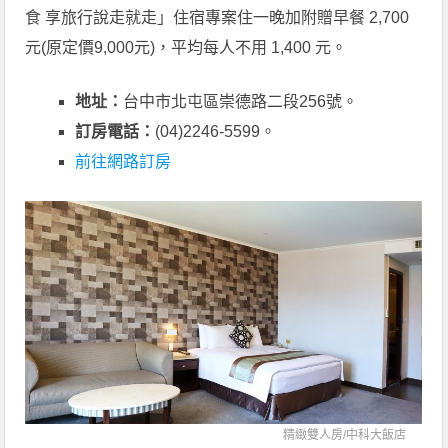
食 享旅行說走就走」住宿專案住一晚加附贈早餐 2,700
元(原定價9,000元)，平均每人不用 1,400 元。
地址：
台中市北屯區崇德路二段256號。
訂房電話：
(04)2246-5599。
前往網路訂房
精緻雙人房/
中科大飯店