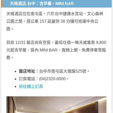
天格酒店-台中：含早餐、MINI NAR
天格酒店位在南屯區，介於台中捷運水宮站、文心森林
公園之間，搭公車 157 延最快 38 分鐘可抵達中央公
園。
目前 12/31 飯店尚有空房，最低住宿一晚天威客房 9,800
元起含早餐、房內 MINI BAR、寬頻上網、免費停車等服
務。
飯店地址：
台中市南屯區大墩路525號。
訂房電話：(04)2320-0000。
前往線上訂房