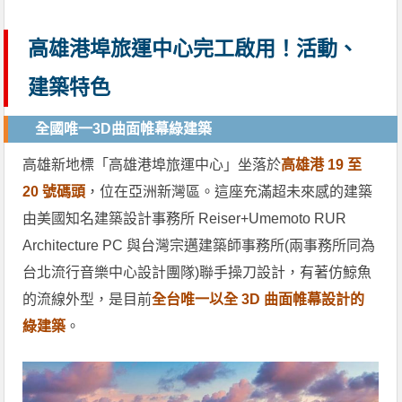
高雄港埠旅運中心完工啟用！活動、
建築特色
全國唯一3D曲面帷幕綠建築
高雄新地標「高雄港埠旅運中心」坐落於
高雄港 19 至
20 號碼頭
，位在亞洲新灣區。這座充滿超未來感的建築
由美國知名建築設計事務所 Reiser+Umemoto RUR
Architecture PC 與台灣宗邁建築師事務所(兩事務所同為
台北流行音樂中心設計團隊)聯手操刀設計，有著仿鯨魚
的流線外型，是目前
全台唯一以全 3D 曲面帷幕設計的
綠建築
。