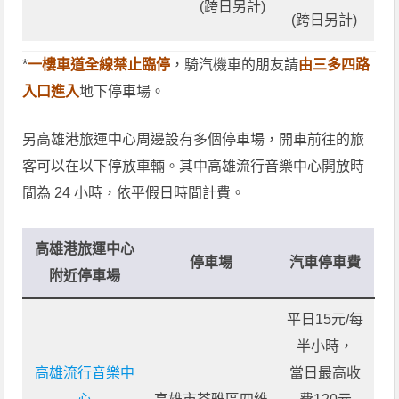
(跨日另計)
(跨日另計)
*
一樓車道全線禁止臨停
，騎汽機車的朋友請
由三多四路
入口進入
地下停車場。
另高雄港旅運中心周邊設有多個停車場，開車前往的旅
客可以在以下停放車輛。其中高雄流行音樂中心開放時
間為 24 小時，依平假日時間計費。
高雄港旅運中心
停車場
汽車停車費
附近停車場
平日15元/每
半小時，
高雄流行音樂中
當日最高收