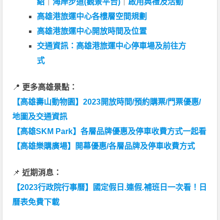
紹
｜
海岸步道(觀景平台)
｜
啟用典禮及活動
高雄港旅運中心各樓層空間規劃
高雄港旅運中心開放時間及位置
交通資訊：高雄港旅運中心停車場及前往方
式
📍
更多高雄景點：
【高雄壽山動物園】2023開放時間/預約購票/門票優惠/
地圖及交通資訊
【高雄SKM Park】各層品牌優惠及停車收費方式一起看
【高雄樂購廣場】開幕優惠/各層品牌及停車收費方式
📌
近期消息：
【2023行政院行事曆】國定假日.連假.補班日一次看！日
曆表免費下載