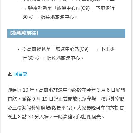
→ 轉乘輕軌至「旅運中心站(C9)」 下車步行
30 秒 → 抵達港旅運中心。
【搭輕軌前往】
搭高雄輕軌至「旅運中心站(C9)」 → 下車步
行 30 秒 → 抵達港旅運中心。
🔺
回目錄
興建近 10 年，高雄港旅運中心終於在今年 3 月 6 日展開
首航，並從 9 月 19 日起正式開放民眾參觀一樓戶外空間
及三樓海韻藝術廣場(觀景平台)，大家最晚可在開放期間
晚上 8 點 30 分入場，一睹高雄港的壯闊風光。