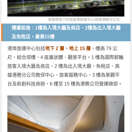
夜晚照明下的高雄港旅運中心/
高雄港務分公司
樓層設施：1樓為入境大廳及商店，2樓為出入境大廳
及免稅店，最高15樓
港埠旅運中心包括
地下 2 層、地上 15 層
，樓高 79 公
尺，結合塔樓、4 座巢狀體、觀景平台。1 樓為國際郵輪
旅客入境大廳及商店，2 樓為出入境大廳、免稅店、高
雄港務分公司教保中心、旅客服務中心，3 樓為景觀平
台及新創科技商辦，6 樓至 15 樓為港務公司營運總部。