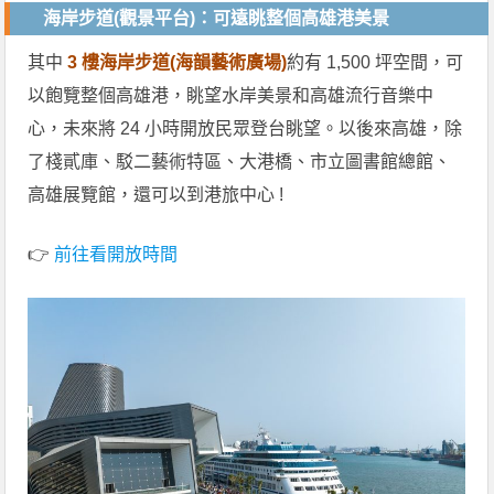
海岸步道(觀景平台)：可遠眺整個高雄港美景
其中
3 樓海岸步道(海韻藝術廣場)
約有 1,500 坪空間，可
以飽覽整個高雄港，眺望水岸美景和高雄流行音樂中
心，未來將 24 小時開放民眾登台眺望。以後來高雄，除
了棧貳庫、駁二藝術特區、大港橋、市立圖書館總館、
高雄展覽館，還可以到港旅中心 !
👉
前往看開放時間