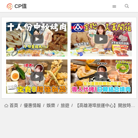
CP值
首頁
優惠情報
娛樂
旅遊
【高雄港埠旅運中心】開放時間/啟用活動/地址及停車場資訊一次看