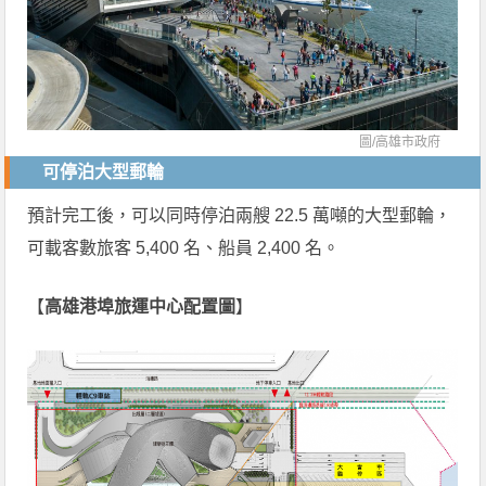
圖/
高雄市政府
可停泊大型郵輪
預計完工後，可以同時停泊兩艘 22.5 萬噸的大型郵輪，
可載客數旅客 5,400 名、船員 2,400 名。
【
高雄港埠旅運中心配置圖
】