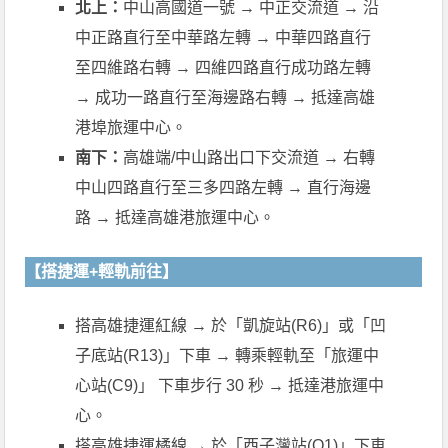
北上：
中山高國道一號 → 中正交流道 → 沿
中正路直行至中華路左轉 → 中華四路直行
至四維路右轉 → 四維四路直行成功路左轉
→ 成功一路直行至海邊路右轉 → 抵達高雄
港埠旅運中心。
南下：
高雄端/中山路出口下交流道 → 右轉
中山四路直行至三多四路左轉 → 直行海邊
路 → 抵達高雄港旅運中心。
【搭捷運+輕軌前往】
搭高雄捷運紅線 → 於「凱旋站(R6)」或「凹
子底站(R13)」下車 → 轉乘輕軌至「旅運中
心站(C9)」 下車步行 30 秒 → 抵達港旅運中
心。
搭高雄捷運橘線 → 於「西子灣站(O1)」下車