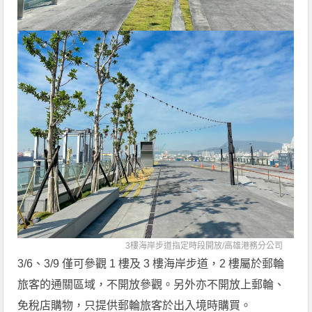
3樓海岸步道指定時段開放/
高雄港務分公司
3/6、3/9 僅可參觀 1 樓及 3 樓海岸步道，2 樓屬於郵輪
旅客的通關區域，不開放參觀。另外亦不開放上郵輪、
免稅店購物，只提供郵輪旅客於出入境時購買。