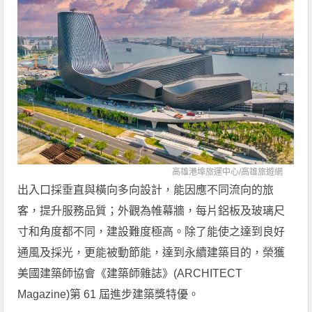
高雄港埠旅運中心/
高雄旅遊網
出入口採垂直與橫向多向設計，能因應不同流向的旅
客，提升服務品質；外觀為帷幕牆，每片鋁板及玻璃尺
寸和角度都不同，建設難度極高。除了能使之達到良好
通風及採光，更能被動節能，達到永續建築目的，榮獲
美國建築師協會《建築師雜誌》(ARCHITECT
Magazine)第 61 屆進步建築獎特優。