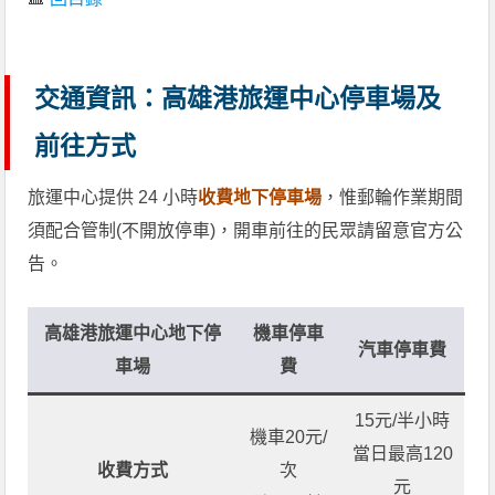
交通資訊：高雄港旅運中心停車場及
前往方式
旅運中心提供 24 小時
收費地下停車場
，惟郵輪作業期間
須配合管制(不開放停車)，開車前往的民眾請留意官方公
告。
高雄港旅運中心地下停
機車停車
汽車停車費
車場
費
15元/半小時
機車20元/
當日最高120
收費方式
次
元