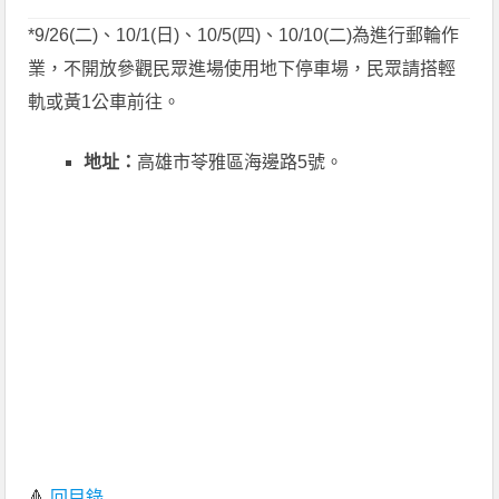
*9/26(二)、10/1(日)、10/5(四)、10/10(二)為進行郵輪作
業，不開放參觀民眾進場使用地下停車場，民眾請搭輕
軌或黃1公車前往。
地址：
高雄市苓雅區海邊路5號。
🔺
回目錄