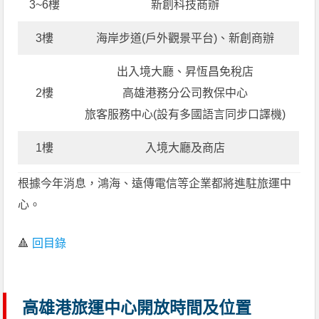
3~6樓
新創科技商辦
3樓
海岸步道(戶外觀景平台)、新創商辦
出入境大廳、昇恆昌免稅店
2樓
高雄港務分公司教保中心
旅客服務中心(設有多國語言同步口譯機)
1樓
入境大廳及商店
根據今年消息，鴻海、遠傳電信等企業都將進駐旅運中
心。
🔺
回目錄
高雄港旅運中心開放時間及位置