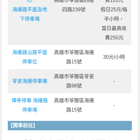
心
高雄市苓雅區四維
費120元
海邊路平面及地
四路239號
假日25元/每
下停車場
半小時，
當日最高收
費250元
海邊路沿路平面
高雄市苓雅區海邊
30元/小時
停車位
路15號
高雄市苓雅區苓安
苓安海邊停車場
-
路98號
俥亭停車 海邊路
高雄市苓雅區海邊
-
停車場
路15號
【開車前往】