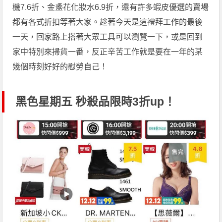
機7.6折、金盞花化妝水6.9折，還有許多蝦皮優選的賣場
都有各式折扣等著大家。趁著今天是這禮拜工作的最後
一天，回家路上搭著大眾工具可以瀏覽一下，或是回到
家中特別來掃貨一番，反正辛苦工作就是要在一年的某
幾個時刻好好的慰勞自己！
黑色星期五 秒殺品限時3折up！