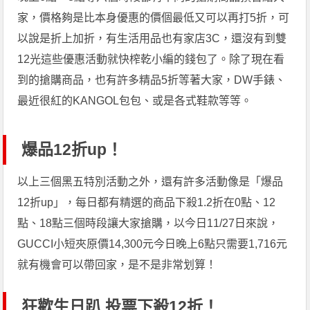
家，價格夠是比本身優惠的價個最低又可以再打5折，可
以說是折上加折，有生活用品也有家店3C，還沒有到雙
12光這些優惠活動就快榨乾小編的錢包了。除了現在看
到的搶購商品，也有許多精品5折等著大家，DW手錶、
最近很紅的KANGOL包包、或是各式鞋款等等。
爆品12折up！
以上三個黑五特別活動之外，還有許多活動像是「爆品
12折up」，每日都有精選的商品下殺1.2折在0點、12
點、18點三個時段讓大家搶購，以今日11/27日來說，
GUCCI小短夾原價14,300元今日晚上6點只需要1,716元
就有機會可以帶回家，是不是非常划算！
狂歡生日趴 投票下殺12折！