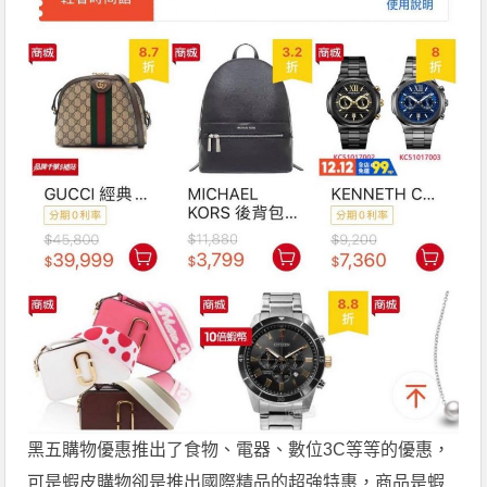
黑五購物優惠推出了食物、電器、數位3C等等的優惠，
可是蝦皮購物卻是推出國際精品的超強特惠，商品是蝦