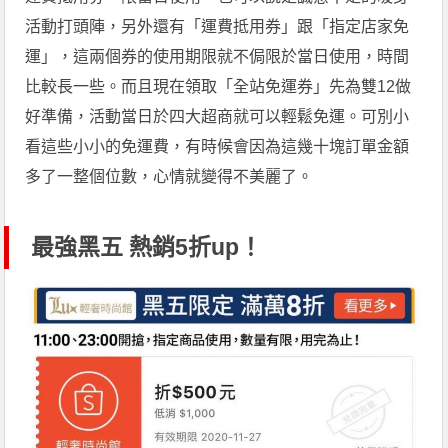
活動打頭陣，另外還有「運費抵用券」跟「指定店家免
運」，這兩個券的使用期限就不侷限於當日使用，時間
比較長一些。而且現在領取「全站免運券」先為雙12做
好準備，活動當日於四大超商就可以輕鬆免運。可別小
看這些小小的免運費，有時候會因為這幾十塊訂單金額
多了一整個位數，心情就變得不美麗了。
最強黑五 熱銷5折up！