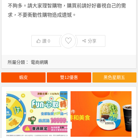
不夠多。請大家理智購物，購買前請好好審視自己的需
求，不要衝動性購物造成遺憾。
♡
讚
0
分享
所屬分類：
電商網購
蝦皮
雙12優惠
黑色星期五