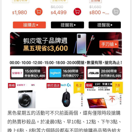
黑色星期五的活動可不只前面兩個，還有僅限時段搶購
的熱賣秒殺品。於凌晨0點、早10點、12點、下午3點、
晚上6點、8點等六個時段都有不同的搶購商品預告給大