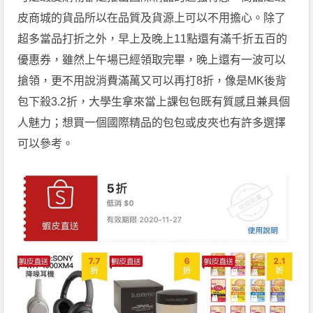
皮商城的貨品所以在品質及貨源上可以不用擔心。除了
超多當品打折之外，早上及晚上11點還有滿千折五百的
優惠券，雖然上午場已經領取完畢，晚上還有一波可以
搶領，更不用說消費滿萬又可以再打8折，像是MK後背
包下殺3.2折，大學生拿來當上課包包既有質感且兼具個
人魅力；想買一個國際精品的包包或皮夾也有許多選擇
可以參考。