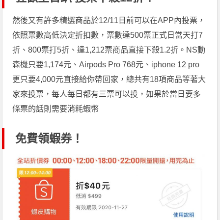
然後又有許多精選商品於12/11日前可以在APP內投票，
依照票數高低決定折扣數，票數達500票正式日當天打7
折、800票打5折、達1,212票商品直接下殺1.2折。NS動
森機只要1,174元、Airpods Pro 768元、iphone 12 pro
更只要4,000元直接給你帶回家，總共有18項商品等著大
家來投票，每人每日都有三票可以投，如果於當日要多
條票的話則需要消耗蝦幣
免費領蝦券！