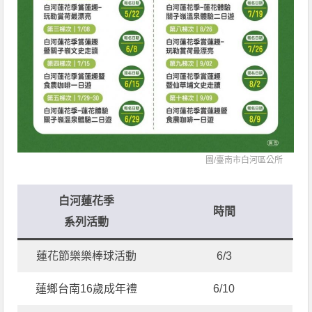
圖/
臺南市白河區公所
白河蓮花季
時間
系列活動
蓮花節樂樂棒球活動
6/3
蓮鄉台南16歲成年禮
6/10