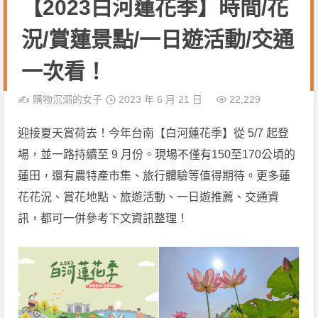
【2023白河蓮花季】時間/花
況/賞蓮景點/一日遊活動/交通
一次看！
✍️
購物沉溺的女子
2023 年 6 月 21 日
22,229
迎接夏天賞荷去！今年台南【白河蓮花季】從 5/7 起登
場，並一路持續至 9 月份。現場不僅有150至170公頃的
蓮田，還有農特產市集、旅行體驗等值得期待。更多蓮
花花況、賞花地點、旅遊活動、一日遊推薦、交通資
訊，都可一併參考下文資訊整理！