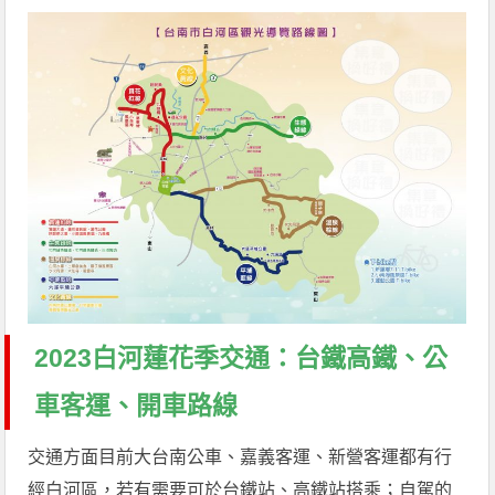
2023白河蓮花季交通：台鐵高鐵、公
車客運、開車路線
交通方面目前大台南公車、嘉義客運、新營客運都有行
經白河區，若有需要可於台鐵站、高鐵站搭乘；自駕的