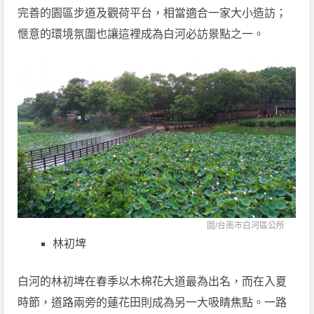
完善的園區步道及觀荷平台，相當適合一家大小造訪；
愜意的環境氛圍也讓這裡成為白河必訪景點之一。
圖/
台南市白河區公所
林初埤
白河的林初埤在春季以木棉花大道最為出名，而在入夏
時節，道路兩旁的蓮花田則成為另一大吸睛焦點。一路