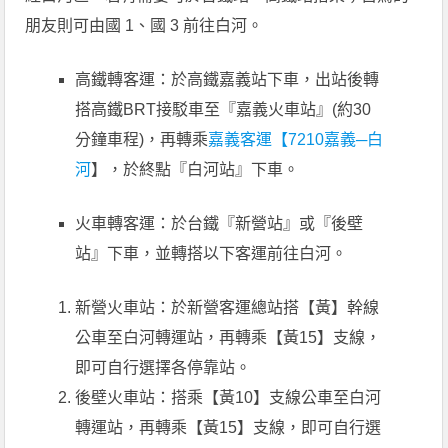
朋友則可由國 1、國 3 前往白河。
高鐵轉客運：於高鐵嘉義站下車，出站後轉
搭高鐵BRT接駁車至『嘉義火車站』(約30
分鐘車程)，再轉乘
嘉義客運【7210嘉義─白
河
】，於終點『白河站』下車。
火車轉客運：於台鐵『新營站』或『後壁
站』下車，並轉搭以下客運前往白河。
新營火車站：於新營客運總站搭【黃】幹線
公車至白河轉運站，再轉乘【黃15】支線，
即可自行選擇各停靠站。
後壁火車站：搭乘【黃10】支線公車至白河
轉運站，再轉乘【黃15】支線，即可自行選