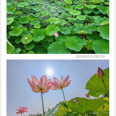
圖/
台南市白河區公所