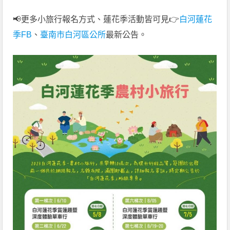
📢更多小旅行報名方式、蓮花季活動皆可見👉
白河蓮花
季FB
、
臺南市白河區公所
最新公告。