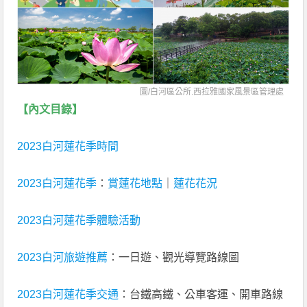
圖/白河區公所.西拉雅國家風景區管理處
【內文目錄】
2023白河蓮花季時間
2023白河蓮花季
：
賞蓮花地點
｜
蓮花花況
2023白河蓮花季體驗活動
2023白河旅遊推薦
：一日遊、觀光導覽路線圖
2023白河蓮花季交通
：台鐵高鐵、公車客運、開車路線