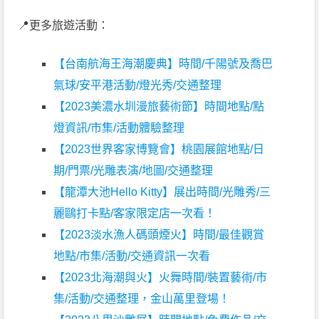
📍更多旅遊活動：
【台南航海王海潮慶典】時間/千陽號及喬巴
氣球/安平港活動/燈光秀/交通整理
【2023美濃水圳漫旅藝術節】時間地點/點
燈資訊/市集/活動體驗整理
【2023世界客家博覽會】桃園展館地點/日
期/門票/光雕表演/地圖/交通整理
【龍潭大池Hello Kitty】展出時間/光雕秀/三
麗鷗打卡點/客家限定店一次看！
【2023淡水漁人碼頭煙火】時間/最佳觀賞
地點/市集/活動/交通資訊一次看
【2023北海潮與火】火舞時間/裝置藝術/市
集/活動/交通整理，金山萬里登場！