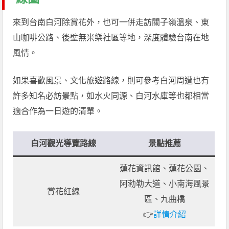
來到台南白河除賞花外，也可一併走訪關子嶺溫泉、東
山咖啡公路、後壁無米樂社區等地，深度體驗台南在地
風情。
如果喜歡風景、文化旅遊路線，則可參考白河周遭也有
許多知名必訪景點，如水火同源、白河水庫等也都相當
適合作為一日遊的清單。
白河觀光導覽路線
景點推薦
蓮花資訊館、蓮花公園、
阿勃勒大道、小南海風景
賞花紅線
區、九曲橋
👉
詳情介紹