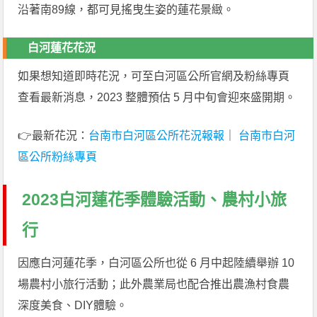
沿著南89線，都可見搖曳生姿的蓮花景緻。
白河蓮花花況
如果想知道即時花況，可至白河區公所官網及粉絲專頁
查看最新消息，2023 整體預估 5 月中旬會迎來盛開期。
👉最新花況：
台南市白河區公所花況報報
｜
台南市白河
區公所粉絲專頁
2023白河蓮花季體驗活動、農村小旅
行
因應白河蓮花季，白河區公所也從 6 月中起陸續舉辦 10
場農村小旅行活動；此外農業局也配合推出農漁村食農
深度美食、DIY體驗。