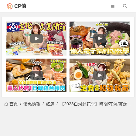
CP值
首頁
優惠情報
旅遊
【2023白河蓮花季】時間/花況/賞蓮景點/一日遊活動/交通一次看！