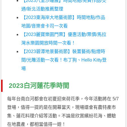
【2023八里沙雕展】時間地點/免費作品/交
通/新北活動推薦整理
【2023東海岸大地藝術節】時間地點/作品
地圖/音樂會卡司一次看
【2023麗寶樂園門票】優惠活動/票價/馬拉
灣水樂園開放時間一次看！
【2023碧潭地景藝術節】裝置藝術/點燈時
間/光雕活動一次看！布丁狗、Hello Kitty登
場
2023白河蓮花季時間
每年台南白河都會在初夏迎來荷花季，今年活動將在 5/7
登場，值得一提的是在開幕當天，現場還會有農特產市
集、蓮花料理介紹等活動。不論是欣賞繽紛花海、體驗
在地農產，都相當值得一遊！