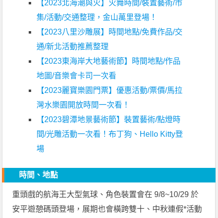
【2023北海潮與火】火舞時間/裝置藝術/市
集/活動/交通整理，金山萬里登場！
【2023八里沙雕展】時間地點/免費作品/交
通/新北活動推薦整理
【2023東海岸大地藝術節】時間地點/作品
地圖/音樂會卡司一次看
【2023麗寶樂園門票】優惠活動/票價/馬拉
灣水樂園開放時間一次看！
【2023碧潭地景藝術節】裝置藝術/點燈時
間/光雕活動一次看！布丁狗、Hello Kitty登
場
時間、地點
重頭戲的航海王大型氣球、角色裝置會在 9/8~10/29 於
安平遊憩碼頭登場，展期也會橫跨雙十、中秋連假*活動