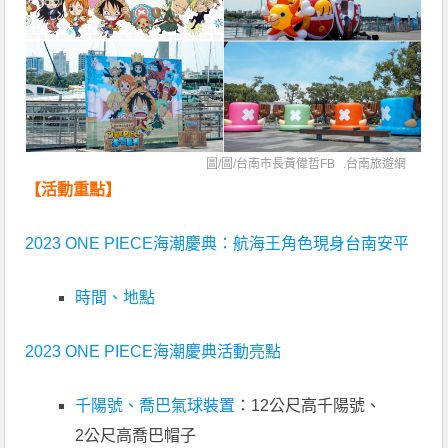
圖/圖/
台南市長黃偉哲FB
.
台南旅遊網
【活動重點】
2023 ONE PIECE海潮慶典：航海王角色現身台南安平
時間、地點
2023 ONE PIECE海潮慶典活動亮點
千陽號、喬巴氣球裝置
：12公尺高千陽號、
2公尺高喬巴帽子