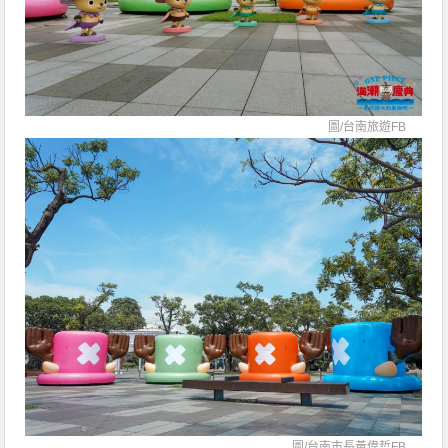
圖/
台南旅遊FB
圖/
台南市長黃偉哲FB