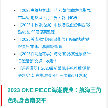
【2023高雄熱氣球】時間/繫留體驗/光影展/
市集/活動整理，月世界、愛河登場！
【2023中秋節活動】中秋連假旅遊/樂園/景
點/市集/門票優惠整理
【2023美濃水圳漫旅藝術節】時間地點/點
燈資訊/市集/活動體驗整理
【2023白河蓮花季】時間/花況/賞蓮景點/一
日遊活動/交通一次看！
【丹丹漢堡】2023最新菜單/必吃推薦/活動
優惠/台南.高雄.屏東分店一次看(9月更新)
2023 ONE PIECE海潮慶典：航海王角
色現身台南安平