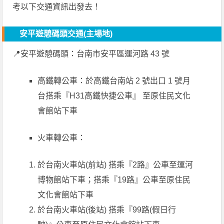
考以下交通資訊出發去！
安平遊憩碼頭交通
(主場地)
📍安平遊憩碼頭：台南市安平區運河路 43 號
高鐵轉公車：於高鐵台南站 2 號出口 1 號月
台搭乘『H31高鐵快捷公車』 至原住民文化
會館站下車
火車轉公車：
於台南火車站(前站) 搭乘『2路』公車至運河
博物館站下車；搭乘『19路』公車至原住民
文化會館站下車
於台南火車站(後站) 搭乘『99路(假日行