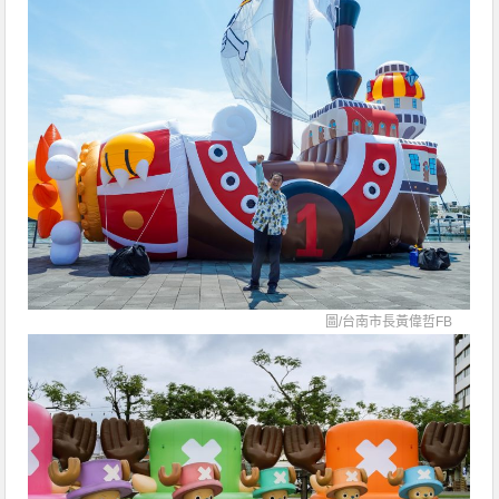
圖/
台南市長黃偉哲FB