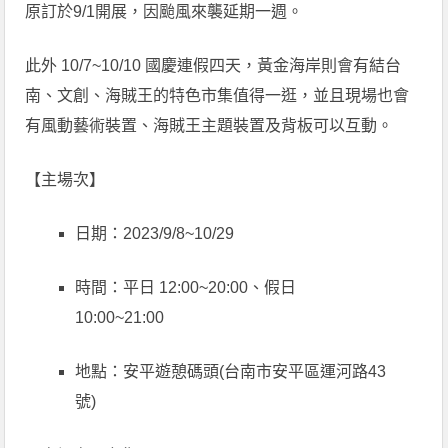
原訂於9/1開展，因颱風來襲延期一週。
此外 10/7~10/10 國慶連假四天，黃金海岸則會有結台
南、文創、海賊王的特色市集值得一逛，並且現場也會
有風動藝術裝置、海賊王主題裝置及背板可以互動。
【主場次】
日期：2023/9/8~10/29
時間：平日 12:00~20:00、假日
10:00~21:00
地點：安平遊憩碼頭(台南市安平區運河路43
號)