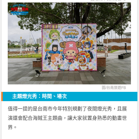
圖/
台南旅遊FB
主題燈光秀：時間、場次
值得一提的是台南市今年特別規劃了夜間燈光秀，且展
演還會配合海賊王主題曲，讓大家就置身熟悉的動畫世
界。