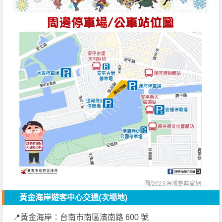
圖/
2023海潮慶典官網
黃金海岸遊客中心
交通
(次場地)
📍黃金海岸：台南市南區濱南路 600 號