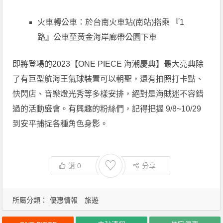
火車轉公車：於台南火車站(南站)搭乘 『1
路』公車至黃金海岸廊帶公園下車
即將登場的2023【ONE PIECE 海潮慶典】最大亮典除
了有巨型航海王氣球裝置可以朝聖，還有拍照打卡點、
快閃店、音樂燈光秀等多樣安排，絕對是海賊迷不容錯
過的活動盛會。有興趣的粉絲們，記得把握 9/8~10/29
到安平捕捉各種角色身影。
♡
讚
0
分享
所屬分類：
優惠情報
旅遊