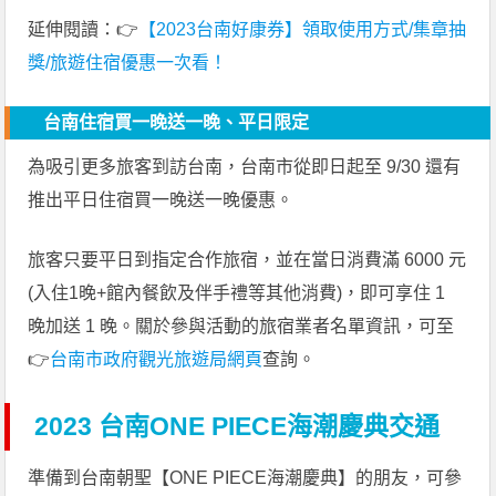
延伸閱讀：👉
【2023台南好康券】領取使用方式/集章抽
獎/旅遊住宿優惠一次看！
台南住宿買一晚送一晚、平日限定
為吸引更多旅客到訪台南，台南市從即日起至 9/30 還有
推出平日住宿買一晚送一晚優惠。
旅客只要平日到指定合作旅宿，並在當日消費滿 6000 元
(入住1晚+館內餐飲及伴手禮等其他消費)，即可享住 1
晚加送 1 晚。關於參與活動的旅宿業者名單資訊，可至
👉
台南市政府觀光旅遊局網頁
查詢。
2023 台南ONE PIECE海潮慶典交通
準備到台南朝聖【ONE PIECE海潮慶典】的朋友，可參