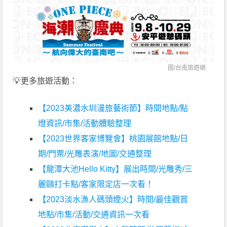
圖/
台南旅遊網
💡更多旅遊活動：
【2023美濃水圳漫旅藝術節】時間地點/點
燈資訊/市集/活動體驗整理
【2023世界客家博覽會】桃園展館地點/日
期/門票/光雕表演/地圖/交通整理
【龍潭大池Hello Kitty】展出時間/光雕秀/三
麗鷗打卡點/客家限定店一次看！
【2023淡水漁人碼頭煙火】時間/最佳觀賞
地點/市集/活動/交通資訊一次看