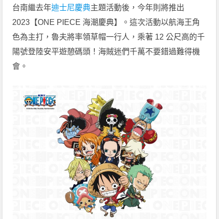
台南繼去年
迪士尼慶典
主題活動後，今年則將推出
2023【ONE PIECE 海潮慶典】。這次活動以航海王角
色為主打，魯夫將率領草帽一行人，乘著 12 公尺高的千
陽號登陸安平遊憩碼頭！海賊迷們千萬不要錯過難得機
會。