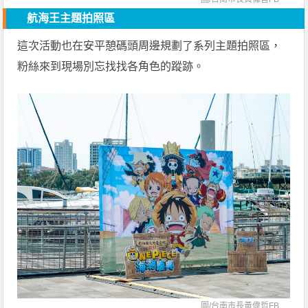
航海王主題拍照區
這次活動也在安平憩碼頭周邊規劃了系列主題拍照區，
粉絲來到現場別忘找找各角色的蹤跡。
圖/
台南市長黃偉哲FB