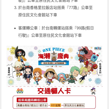
駛)』公車至原住民文化會館站下車
於台南香格里拉飯店站搭乘『77路』公車至
原住民文化會館站下車
客運轉公車：於台南轉運站搭乘『99路(假日
行駛)』公車至原住民文化會館站下車