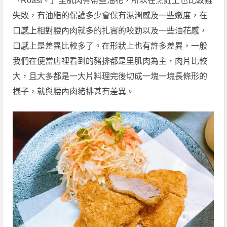
「Roast。」里肌肉有帶些油花，所以在烹飪上也比較難
失敗，有油脂的保護多少會保有濕潤感及一些嫩度，在
口感上相對腰內肉就多的扎實的咬勁以及一些油花感，
口感上是差異比較多了。在形狀上也有許多差異，一般
我們在便當店裡看到的豬排都是里肌肉為主，肉片比較
大，且大多都是一大片料理完後切成一塊一塊長條形的
樣子，就與腰內肉豬排甚有差異。