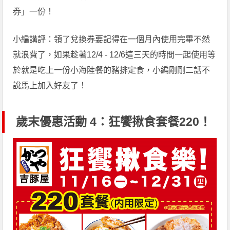
券」一份！
小編講評：領了兌換券要記得在一個月內使用完畢不然
就浪費了，如果趁著12/4 - 12/6這三天的時間一起使用等
於就是吃上一份小海陸餐的豬排定食，小編剛剛二話不
說馬上加入好友了！
歲末優惠活動 4：狂饗揪食套餐220！