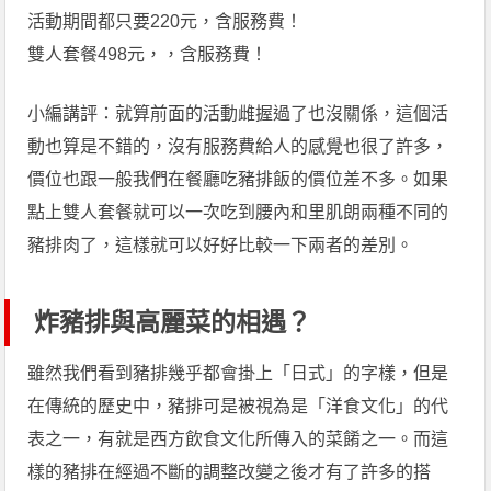
活動期間都只要220元，含服務費！
雙人套餐498元，，含服務費！
小編講評：就算前面的活動雌握過了也沒關係，這個活
動也算是不錯的，沒有服務費給人的感覺也很了許多，
價位也跟一般我們在餐廳吃豬排飯的價位差不多。如果
點上雙人套餐就可以一次吃到腰內和里肌朗兩種不同的
豬排肉了，這樣就可以好好比較一下兩者的差別。
炸豬排與高麗菜的相遇？
雖然我們看到豬排幾乎都會掛上「日式」的字樣，但是
在傳統的歷史中，豬排可是被視為是「洋食文化」的代
表之一，有就是西方飲食文化所傳入的菜餚之一。而這
樣的豬排在經過不斷的調整改變之後才有了許多的搭