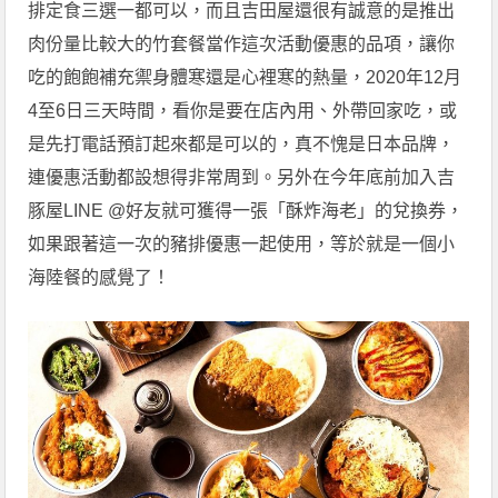
排定食三選一都可以，而且吉田屋還很有誠意的是推出
肉份量比較大的竹套餐當作這次活動優惠的品項，讓你
吃的飽飽補充禦身體寒還是心裡寒的熱量，2020年12月
4至6日三天時間，看你是要在店內用、外帶回家吃，或
是先打電話預訂起來都是可以的，真不愧是日本品牌，
連優惠活動都設想得非常周到。另外在今年底前加入吉
豚屋LINE @好友就可獲得一張「酥炸海老」的兌換券，
如果跟著這一次的豬排優惠一起使用，等於就是一個小
海陸餐的感覺了！