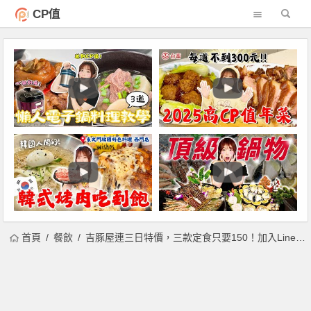
CP值
首頁
餐飲
吉豚屋連三日特價，三款定食只要150！加入Line好友再享酥炸海老！