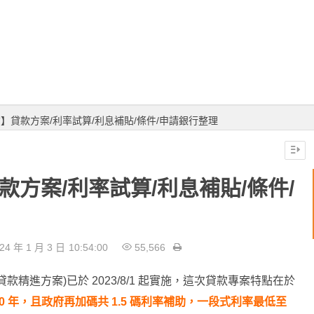
貸】貸款方案/利率試算/利息補貼/條件/申請銀行整理
款方案/利率試算/利息補貼/條件/
24 年 1 月 3 日
10:54:00
55,566
精進方案)已於 2023/8/1 起實施，這次貸款專案特點在於
40 年，且政府再加碼共 1.5 碼利率補助，一段式利率最低至