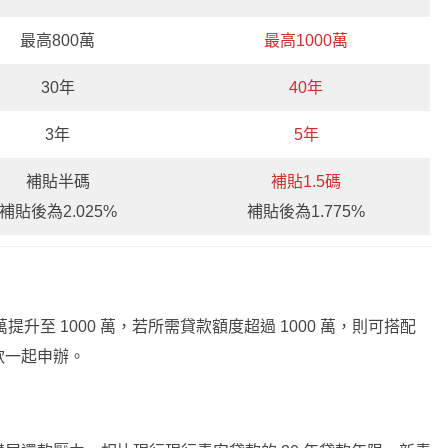
最高800萬
最高1000萬
30年
40年
3年
5年
補貼半碼
補貼1.5碼
補貼後為2.025%
補貼後為1.775%
提升至 1000 萬，若所需貸款額度超過 1000 萬，則可搭配
款一起申辦。