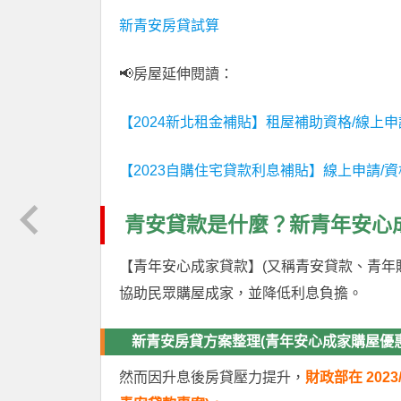
新青安房貸試算
📢房屋延伸閱讀：
【2024新北租金補貼】租屋補助資格/線上申請
【2023自購住宅貸款利息補貼】線上申請/資
青安貸款是什麼？新青年安心
【青年安心成家貸款】(又稱青安貸款、青年購
協助民眾購屋成家，並降低利息負擔。
新青安房貸方案整理(青年安心成家購屋優
然而因升息後房貸壓力提升，
財政部在 20