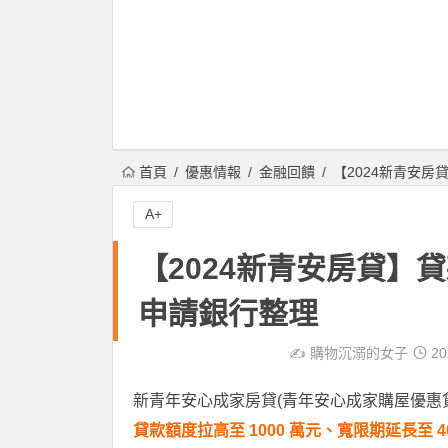
首頁
優惠情報
金融回饋
【2024新青安房
A+
【2024新青安房貸】貸
申請銀行整理
✍️
購物沉溺的女子
20
新青年安心成家房貸(青年安心成家購屋優惠貸款
貸款額度拉高至 1000 萬元、寬限期延長至 