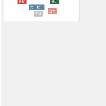
台南
高雄
南投
優惠券
免費