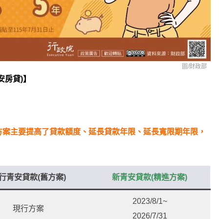
圖/財政部
安房貸)】
方案主要提高了貸款額度、延長貸款年限、延長寬限期年限，
行青安貸款(舊方案)
新青安貸款(精進方案)
2023/8/1~
現行方案
2026/7/31