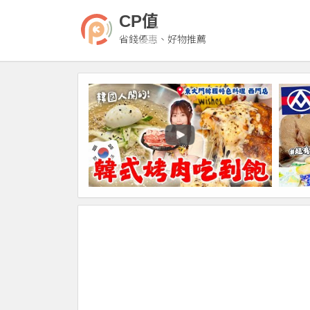
CP值
省錢優惠、好物推薦