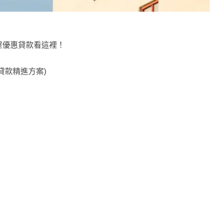
屋優惠貸款看這裡！
貸款精進方案)