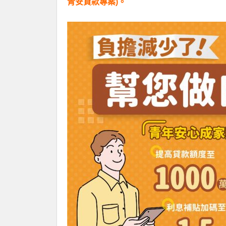
青安貸款專案)。