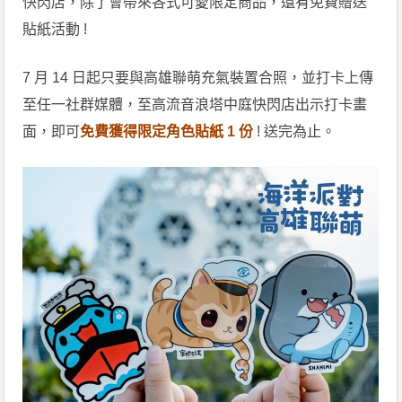
快閃店，除了會帶來各式可愛限定商品，還有免費贈送
貼紙活動 !
7 月 14 日起只要與高雄聯萌充氣裝置合照，並打卡上傳
至任一社群媒體，至高流音浪塔中庭快閃店出示打卡畫
面，即可
免費獲得限定角色貼紙 1 份
! 送完為止。