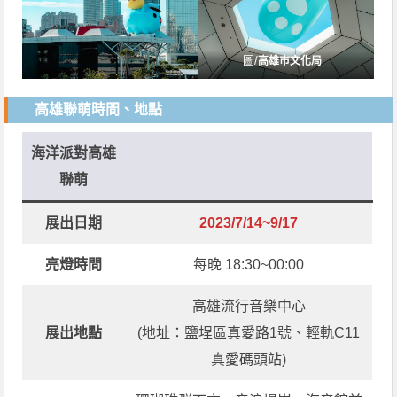
圖/
高雄市文化局
高雄聯萌時間、地點
海洋派對高雄
聯萌
展出日期
2023/7/14~9/17
亮燈時間
每晚 18:30~00:00
高雄流行音樂中心
展出地點
(地址：鹽埕區真愛路1號、輕軌C11
真愛碼頭站)