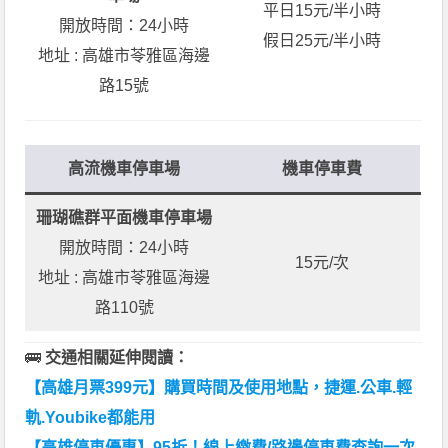
平日15元/半小時
開放時間：24小時
假日25元/半小時
地址 : 高雄市苓雅區海邊
路15號
高流機車停車場
機車停車費
珊瑚礁群平面機車停車場
開放時間：24小時
15元/次
地址 : 高雄市苓雅區海邊
路110號
🚌
交通相關延伸閱讀：
【高雄月票399元】購買時間及使用地點，捷運.公車.輕
軌.Youbike都能用
【高雄停車優惠】95折！線上繳費/路邊停車費查詢一次