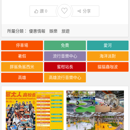
♡
讚
0
分享
所屬分類：
優惠情報
娛樂
旅遊
停車場
免費
愛河
暑假
流行音樂中心
海洋派對
胖鯊魚鯊西米
蜜柑站長
貓貓蟲咖波
高雄
高雄流行音樂中心