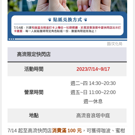
圖/
文化局
高流限定快閃店
活動時間
2023/7/14~9/17
週二~四 14:30~20:30
營業時間
週五~日 11:00~22:00
週一休息
地點
高流音浪塔中庭
7/14 起至高流快閃店
消費滿 100 元
，可獲得咖波、蜜柑