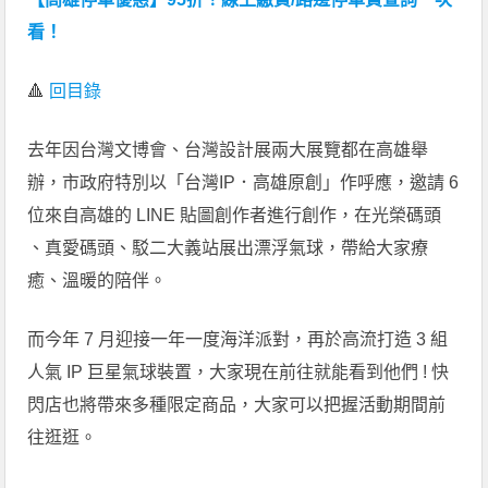
看！
🔺
回目錄
去年因台灣文博會、台灣設計展兩大展覽都在高雄舉
辦，市政府特別以「台灣IP．高雄原創」作呼應，邀請 6
位來自高雄的 LINE 貼圖創作者進行創作，在光榮碼頭
、真愛碼頭、駁二大義站展出漂浮氣球，帶給大家療
癒、溫暖的陪伴。
而今年 7 月迎接一年一度海洋派對，再於高流打造 3 組
人氣 IP 巨星氣球裝置，大家現在前往就能看到他們 ! 快
閃店也將帶來多種限定商品，大家可以把握活動期間前
往逛逛。