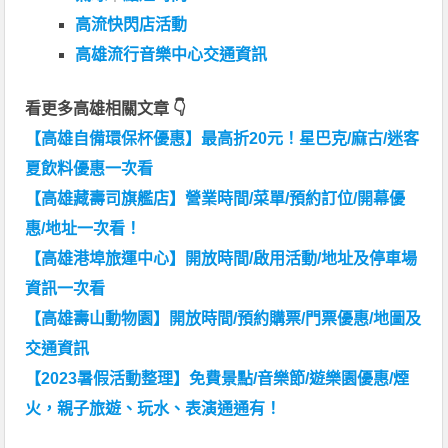
高流快閃店活動
高雄流行音樂中心交通資訊
看更多高雄相關文章 👇
【高雄自備環保杯優惠】最高折20元！星巴克/麻古/迷客
夏飲料優惠一次看
【高雄藏壽司旗艦店】營業時間/菜單/預約訂位/開幕優
惠/地址一次看！
【高雄港埠旅運中心】開放時間/啟用活動/地址及停車場
資訊一次看
【高雄壽山動物園】開放時間/預約購票/門票優惠/地圖及
交通資訊
【2023暑假活動整理】免費景點/音樂節/遊樂園優惠/煙
火，親子旅遊、玩水、表演通通有！