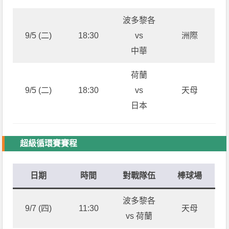
波多黎各
9/5 (二)
18:30
vs
洲際
中華
荷蘭
9/5 (二)
18:30
vs
天母
日本
超級循環賽賽程
日期
時間
對戰隊伍
棒球場
波多黎各
9/7 (四)
11:30
天母
vs 荷蘭