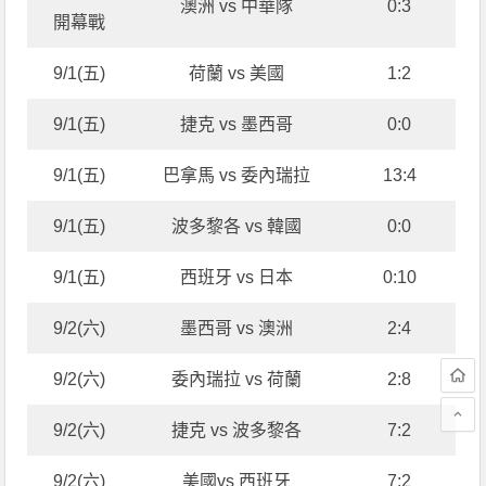
澳洲 vs 中華隊
0:3
開幕戰
9/1(五)
荷蘭 vs 美國
1:2
9/1(五)
捷克 vs 墨西哥
0:0
9/1(五)
巴拿馬 vs 委內瑞拉
13:4
9/1(五)
波多黎各 vs 韓國
0:0
9/1(五)
西班牙 vs 日本
0:10
9/2(六)
墨西哥 vs 澳洲
2:4
9/2(六)
委內瑞拉 vs 荷蘭
2:8
9/2(六)
捷克 vs 波多黎各
7:2
9/2(六)
美國vs 西班牙
7:2