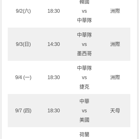
韓國
9/2(六)
18:30
vs
洲際
中華隊
中華隊
9/3(日)
14:30
vs
洲際
墨西哥
中華隊
9/4 (一)
18:30
vs
洲際
捷克
中華
9/7 (四)
18:30
vs
天母
美國
荷蘭