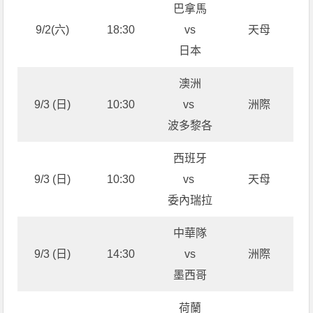
巴拿馬
9/2(六)
18:30
vs
天母
日本
澳洲
9/3 (日)
10:30
vs
洲際
波多黎各
西班牙
9/3 (日)
10:30
vs
天母
委內瑞拉
中華隊
9/3 (日)
14:30
vs
洲際
墨西哥
荷蘭