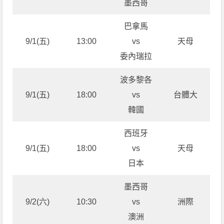
墨西哥
巴拿馬
9/1(五)
13:00
vs
天母
委內瑞拉
波多黎各
9/1(五)
18:00
vs
台體大
韓國
西班牙
9/1(五)
18:00
vs
天母
日本
墨西哥
9/2(六)
10:30
vs
洲際
澳洲