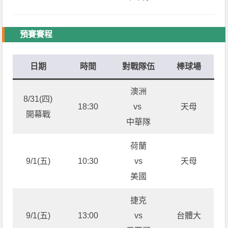
預賽賽程
日期
時間
對戰隊伍
棒球場
澳洲
8/31(四)
18:30
vs
天母
開幕戰
中華隊
荷蘭
9/1(五)
10:30
vs
天母
美國
捷克
9/1(五)
13:00
vs
台體大