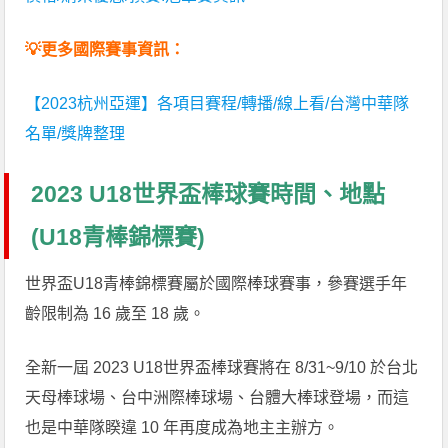
💡更多國際賽事資訊：
【2023杭州亞運】各項目賽程/轉播/線上看/台灣中華隊
名單/獎牌整理
2023 U18世界盃棒球賽時間、地點
(U18青棒錦標賽)
世界盃U18青棒錦標賽屬於國際棒球賽事，參賽選手年
齡限制為 16 歲至 18 歲。
全新一屆 2023 U18世界盃棒球賽將在 8/31~9/10 於台北
天母棒球場、台中洲際棒球場、台體大棒球登場，而這
也是中華隊睽違 10 年再度成為地主主辦方。