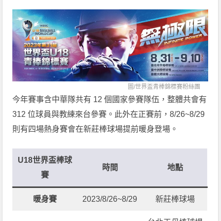
圖/
世界盃青棒錦標賽粉絲團
今年賽事含中華隊共有 12 個國家參賽隊伍，整體共會有
312 位球員與教練來台參賽。此外在正賽前，8/26~8/29
則有四場熱身賽會在新莊棒球場提前暖身登場。
U18世界盃棒球
時間
地點
賽
暖身賽
2023/8/26~8/29
新莊棒球場