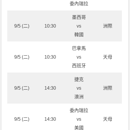
委內瑞拉
墨西哥
9/5 (二)
10:30
vs
洲際
韓國
巴拿馬
9/5 (二)
10:30
vs
天母
西班牙
捷克
9/5 (二)
14:30
vs
洲際
澳洲
委內瑞拉
9/5 (二)
14:30
vs
天母
美國