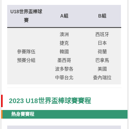
U18世界盃棒球
A組
B組
賽
澳洲
西班牙
捷克
日本
參賽隊伍
韓國
荷蘭
預賽分組
墨西哥
巴拿馬
波多黎各
美國
中華台北
委內瑞拉
2023 U18世界盃棒球賽賽程
熱身賽賽程