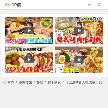
CP值
首頁
優惠情報
娛樂
線上影音
【U18世界盃棒球賽】2023賽程/轉播/直播線上看/中華隊名單/比分整理