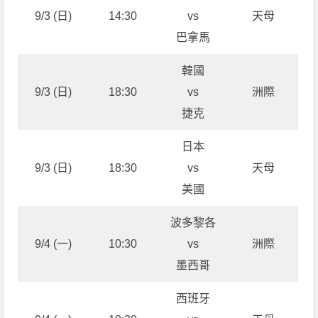
9/3 (日)
14:30
vs
天母
巴拿馬
韓國
9/3 (日)
18:30
vs
洲際
捷克
日本
9/3 (日)
18:30
vs
天母
美國
波多黎各
9/4 (一)
10:30
vs
洲際
墨西哥
西班牙