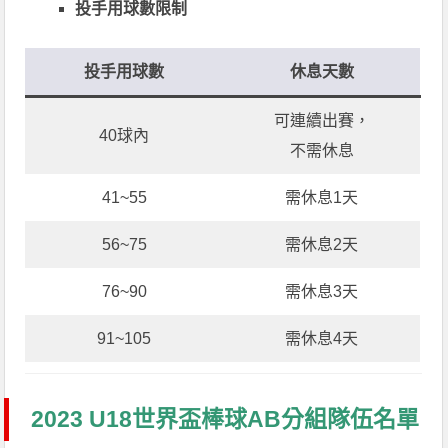
投手用球數限制
投手用球數
休息天數
可連續出賽，
40球內
不需休息
41~55
需休息1天
56~75
需休息2天
76~90
需休息3天
91~105
需休息4天
2023 U18世界盃棒球AB分組隊伍名單