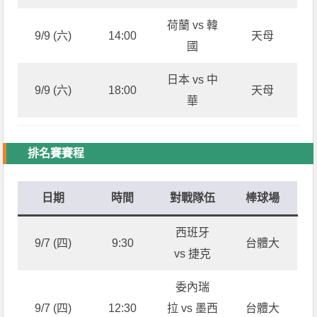
荷蘭 vs 韓
9/9 (六)
14:00
天母
國
日本 vs 中
9/9 (六)
18:00
天母
華
排名賽賽程
日期
時間
對戰隊伍
棒球場
西班牙
9/7 (四)
9:30
台體大
vs 捷克
委內瑞
9/7 (四)
12:30
拉 vs 墨西
台體大