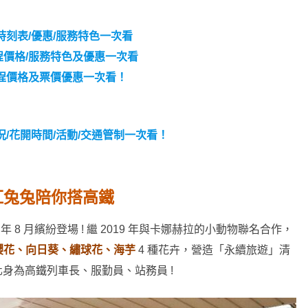
刻表/優惠/服務特色一次看
價格/服務特色及優惠一次看
程價格及票價優惠一次看！
況/花開時間/活動/交通管制一次看！
紅兔兔陪你搭高鐵
23 年 8 月繽紛登場 ! 繼 2019 年與卡娜赫拉的小動物聯名合作，
櫻花、向日葵、繡球花、海芋
4 種花卉，營造「永續旅遊」清
身為高鐵列車長、服勤員、站務員 !