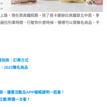
18 日上路，現在買高鐵假期，除了搭卡娜赫拉高鐵遊北中南，享
卡娜赫拉列車時間、行駛到什麼時候、哪裡可以買聯名商品，不
時刻表
｜
訂票方式
)｜
2023聯名商品
刻表，優惠活動及APP報帳證明一起看！
位置/票價一次看！