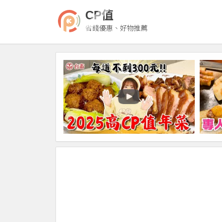
CP值
省錢優惠、好物推薦