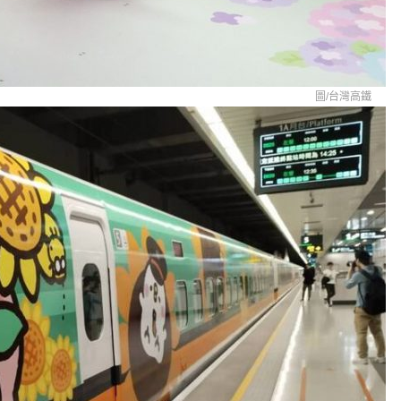
圖/
台灣高鐵