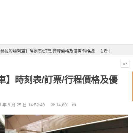
赫拉彩繪列車】時刻表/訂票/行程價格及優惠/聯名品一次看！
車】時刻表/訂票/行程價格及優
3 年 8 月 25 日
14:52:40
14,601