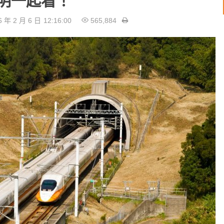
證明一起看！
6 年 2 月 6 日
12:16:00
565,884