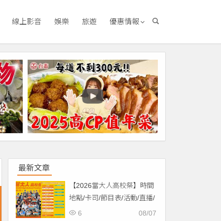
線上影音
娛樂
旅遊
優惠情報
最新文章
【2026當大人高校祭】時間
地點/卡司/節目表/活動/直播/
交通，免費入場！
6
08/07