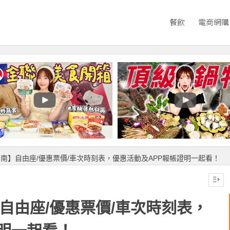
餐飲
電商網購
指南】自由座/優惠票價/車次時刻表，優惠活動及APP報帳證明一起看！
】自由座/優惠票價/車次時刻表，