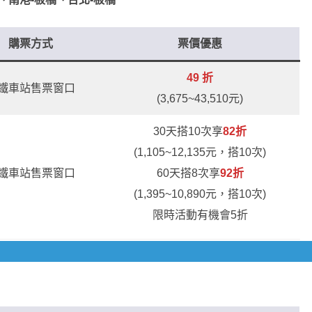
購票方式
票價優惠
49 折
鐵車站售票窗口
(3,675~43,510元)
30天搭10次享
82折
(1,105~12,135元，搭10次)
鐵車站售票窗口
60天搭8次享
92折
(1,395~10,890元，搭10次)
限時活動有機會5折