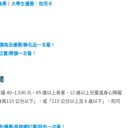
鳥票
｜
大學生優惠
｜
信用卡
價格及優惠/聯名品一次看！
位置/票價一次看！
間
 40~1,530 元，65 歲以上長者、12 歲以上兒童或身心障礙
115 公分以下」，或「115 公分以上且 6 歲以下」，則可
/優惠/易遊網訂票/特色一次看！